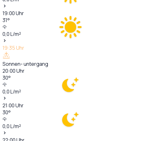
19:00
Uhr
31
°
0,0
L/m²
19:35
Uhr
Sonnen- untergang
20:00
Uhr
30
°
0,0
L/m²
21:00
Uhr
30
°
0,0
L/m²
22:00
Uhr