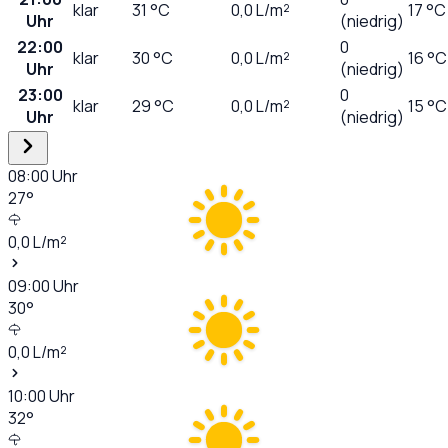
klar
31
°C
0,0
L/m²
17 °C
Uhr
(niedrig)
22:00
0
klar
30
°C
0,0
L/m²
16 °C
Uhr
(niedrig)
23:00
0
klar
29
°C
0,0
L/m²
15 °C
Uhr
(niedrig)
08:00
Uhr
27
°
0,0
L/m²
09:00
Uhr
30
°
0,0
L/m²
10:00
Uhr
32
°