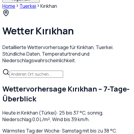
Home
Tuerkei
Kırıkhan
Wetter
Kırıkhan
Detaillierte Wettervorhersage für
Kırıkhan
,
Tuerkei
.
Stündliche Daten, Temperaturtrend und
Niederschlagswahrscheinlichkeit.
Wettervorhersage
Kırıkhan
– 7-Tage-
Überblick
Heute in
Kırıkhan
(
Türkei
):
25
bis
37
°C,
sonnig
.
Niederschlag
0,0
L/m², Wind bis
39
km/h.
Wärmstes Tag der Woche: Samstag mit bis zu 38 °C.