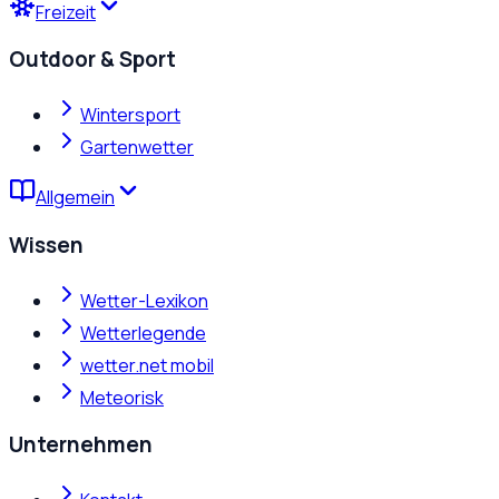
Freizeit
Outdoor & Sport
Wintersport
Gartenwetter
Allgemein
Wissen
Wetter-Lexikon
Wetterlegende
wetter.net mobil
Meteorisk
Unternehmen