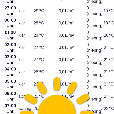
Uhr
(niedrig)
23:00
0
klar
29
°C
0,0
L/m²
19 °C
Uhr
(niedrig)
00:00
0
klar
28
°C
0,0
L/m²
19 °C
Uhr
(niedrig)
01:00
0
klar
28
°C
0,0
L/m²
20 °
Uhr
(niedrig)
02:00
0
klar
27
°C
0,0
L/m²
21 °C
Uhr
(niedrig)
03:00
0
klar
27
°C
0,0
L/m²
21 °C
Uhr
(niedrig)
04:00
0
klar
26
°C
0,0
L/m²
21 °C
Uhr
(niedrig)
05:00
0
klar
26
°C
0,0
L/m²
21 °C
Uhr
(niedrig)
06:00
0
sonnig
26
°C
0,0
L/m²
21 °C
Uhr
(niedrig)
07:00
0
sonnig
26
°C
0,0
L/m²
22 °
Uhr
(niedrig)