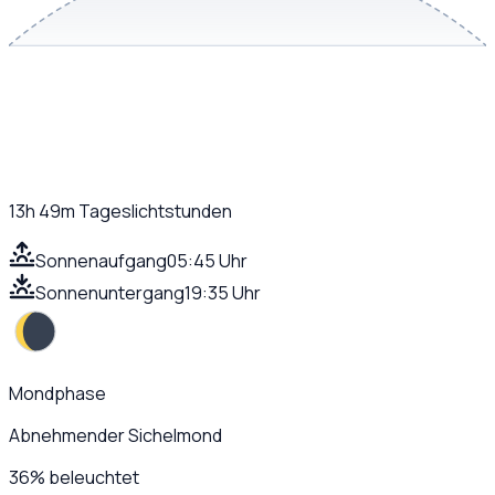
13h 49m
Tageslichtstunden
Sonnenaufgang
05:45 Uhr
Sonnenuntergang
19:35 Uhr
Mondphase
Abnehmender Sichelmond
36
%
beleuchtet