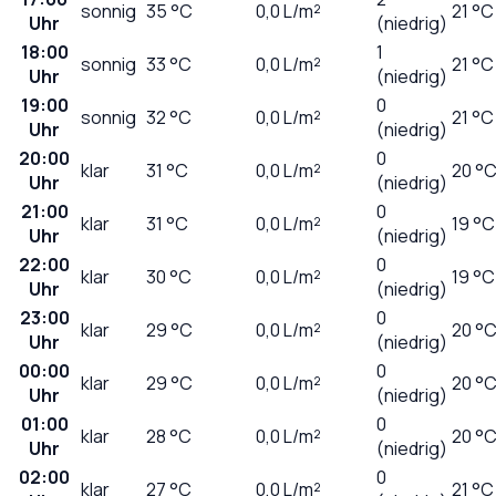
sonnig
35
°C
0,0
L/m²
21 °C
Uhr
(niedrig)
18:00
1
sonnig
33
°C
0,0
L/m²
21 °C
Uhr
(niedrig)
19:00
0
sonnig
32
°C
0,0
L/m²
21 °C
Uhr
(niedrig)
20:00
0
klar
31
°C
0,0
L/m²
20 °
Uhr
(niedrig)
21:00
0
klar
31
°C
0,0
L/m²
19 °C
Uhr
(niedrig)
22:00
0
klar
30
°C
0,0
L/m²
19 °C
Uhr
(niedrig)
23:00
0
klar
29
°C
0,0
L/m²
20 °
Uhr
(niedrig)
00:00
0
klar
29
°C
0,0
L/m²
20 °
Uhr
(niedrig)
01:00
0
klar
28
°C
0,0
L/m²
20 °
Uhr
(niedrig)
02:00
0
klar
27
°C
0,0
L/m²
21 °C