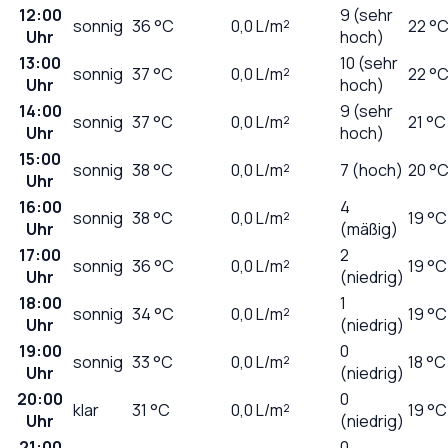
12:00
9 (sehr
sonnig
36
°C
0,0
L/m²
22 °
Uhr
hoch)
13:00
10 (sehr
sonnig
37
°C
0,0
L/m²
22 °
Uhr
hoch)
14:00
9 (sehr
sonnig
37
°C
0,0
L/m²
21 °C
Uhr
hoch)
15:00
sonnig
38
°C
0,0
L/m²
7 (hoch)
20 °
Uhr
16:00
4
sonnig
38
°C
0,0
L/m²
19 °C
Uhr
(mäßig)
17:00
2
sonnig
36
°C
0,0
L/m²
19 °C
Uhr
(niedrig)
18:00
1
sonnig
34
°C
0,0
L/m²
19 °C
Uhr
(niedrig)
19:00
0
sonnig
33
°C
0,0
L/m²
18 °C
Uhr
(niedrig)
20:00
0
klar
31
°C
0,0
L/m²
19 °C
Uhr
(niedrig)
21:00
0