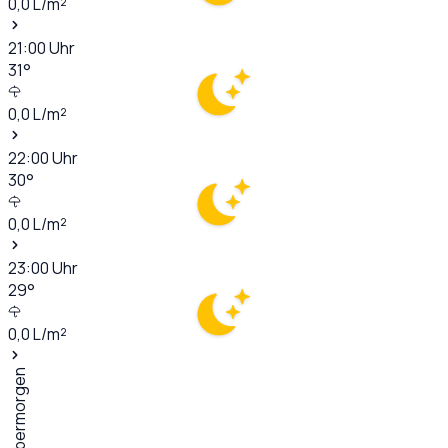
0,0
L/m²
21:00
Uhr
31
°
0,0
L/m²
22:00
Uhr
30
°
0,0
L/m²
23:00
Uhr
29
°
0,0
L/m²
Übermorgen