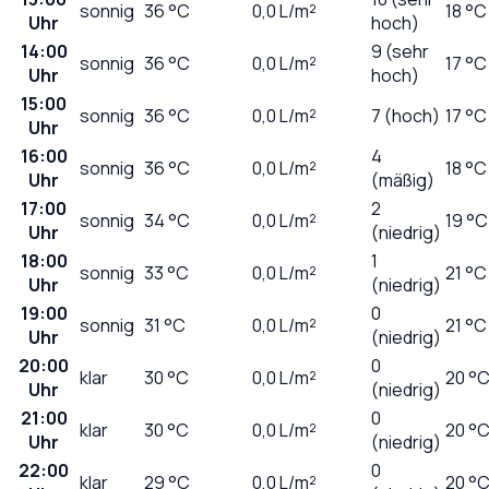
sonnig
36
°C
0,0
L/m²
18 °C
Uhr
hoch)
14:00
9 (sehr
sonnig
36
°C
0,0
L/m²
17 °C
Uhr
hoch)
15:00
sonnig
36
°C
0,0
L/m²
7 (hoch)
17 °C
Uhr
16:00
4
sonnig
36
°C
0,0
L/m²
18 °C
Uhr
(mäßig)
17:00
2
sonnig
34
°C
0,0
L/m²
19 °C
Uhr
(niedrig)
18:00
1
sonnig
33
°C
0,0
L/m²
21 °C
Uhr
(niedrig)
19:00
0
sonnig
31
°C
0,0
L/m²
21 °C
Uhr
(niedrig)
20:00
0
klar
30
°C
0,0
L/m²
20 °
Uhr
(niedrig)
21:00
0
klar
30
°C
0,0
L/m²
20 °
Uhr
(niedrig)
22:00
0
klar
29
°C
0,0
L/m²
20 °