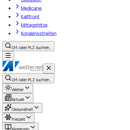
Medicane
Kaltfront
Mittagshitze
Kondensstreifen
Ort oder PLZ suchen…
Ort oder PLZ suchen…
Wetter
Aktuell
Gesundheit
Freizeit
Allgemein