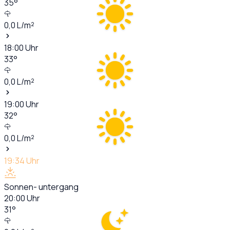
35
°
0,0
L/m²
18:00
Uhr
33
°
0,0
L/m²
19:00
Uhr
32
°
0,0
L/m²
19:34
Uhr
Sonnen- untergang
20:00
Uhr
31
°