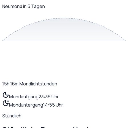
Neumond in 5 Tagen
15h 16m
Mondlichtstunden
Mondaufgang
23:39 Uhr
Monduntergang
14:55 Uhr
Stündlich