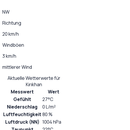
NW
Richtung
20 km/h
Windböen
3 km/h
mittlerer Wind
Aktuelle Wetterwerte für
Kırıkhan
Messwert
Wert
Gefühlt
27°C
Niederschlag
0 L/m²
Luftfeuchtigkeit
80 %
Luftdruck (NN)
1004 hPa
Taupunkt
22°C