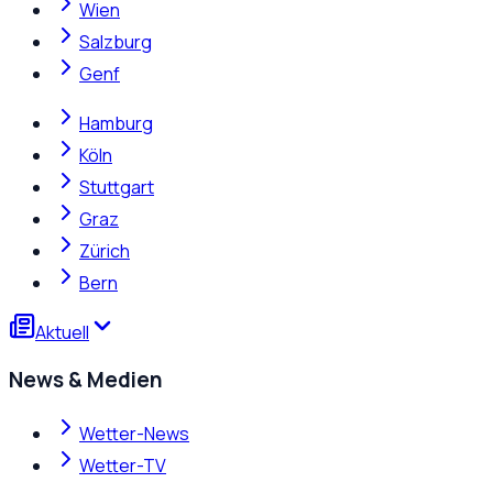
Wien
Salzburg
Genf
Hamburg
Köln
Stuttgart
Graz
Zürich
Bern
Aktuell
News & Medien
Wetter-News
Wetter-TV