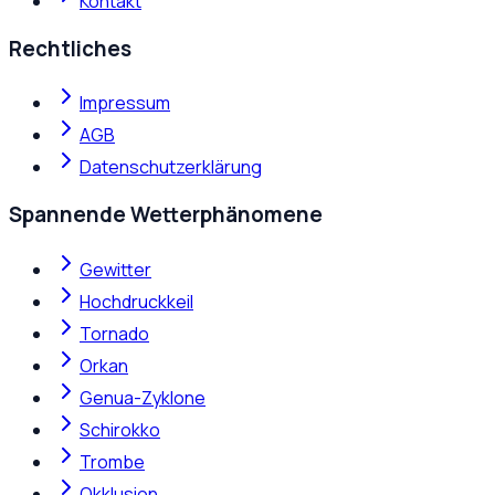
Kontakt
Rechtliches
Impressum
AGB
Datenschutzerklärung
Spannende Wetterphänomene
Gewitter
Hochdruckkeil
Tornado
Orkan
Genua-Zyklone
Schirokko
Trombe
Okklusion