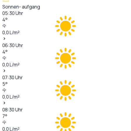
Sonnen- aufgang
05:30
Uhr
4
°
0,0
L/m²
06:30
Uhr
4
°
0,0
L/m²
07:30
Uhr
5
°
0,0
L/m²
08:30
Uhr
7
°
0,0
L/m²