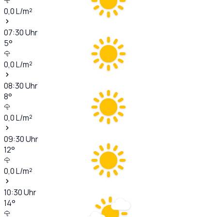
0,0
L/m²
07:30
Uhr
5
°
0,0
L/m²
08:30
Uhr
8
°
0,0
L/m²
09:30
Uhr
12
°
0,0
L/m²
10:30
Uhr
14
°