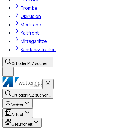
Trombe
Okklusion
Medicane
Kaltfront
Mittagshitze
Kondensstreifen
Ort oder PLZ suchen…
Ort oder PLZ suchen…
Wetter
Aktuell
Gesundheit