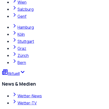
Wien
Salzburg
Genf
Hamburg
Köln
Stuttgart
Graz
Zürich
Bern
Aktuell
News & Medien
Wetter-News
Wetter-TV