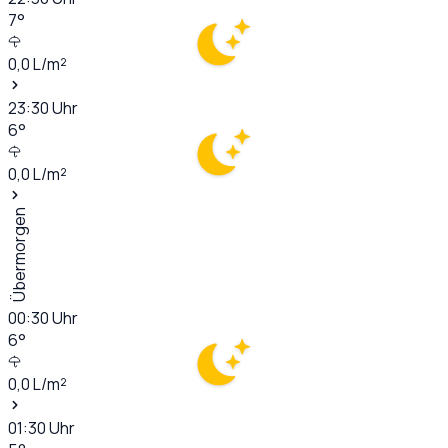
7
°
0,0
L/m²
23:30
Uhr
6
°
0,0
L/m²
Übermorgen
00:30
Uhr
6
°
0,0
L/m²
01:30
Uhr