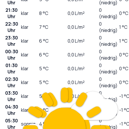
Uhr
(niedrig)
21:30
0
klar
8
°C
0,0
L/m²
0 °C
Uhr
(niedrig)
22:30
0
klar
7
°C
0,0
L/m²
1 °C
Uhr
(niedrig)
23:30
0
klar
6
°C
0,0
L/m²
1 °C
Uhr
(niedrig)
00:30
0
klar
6
°C
0,0
L/m²
0 °C
Uhr
(niedrig)
01:30
0
klar
5
°C
0,0
L/m²
0 °C
Uhr
(niedrig)
02:30
0
klar
5
°C
0,0
L/m²
0 °C
Uhr
(niedrig)
03:30
0
klar
5
°C
0,0
L/m²
-1 °
Uhr
(niedrig)
04:30
0
klar
4
°C
0,0
L/m²
-1 °
Uhr
(niedrig)
05:30
0
sonnig
4
°C
0,0
L/m²
-1 °
Uhr
(niedrig)