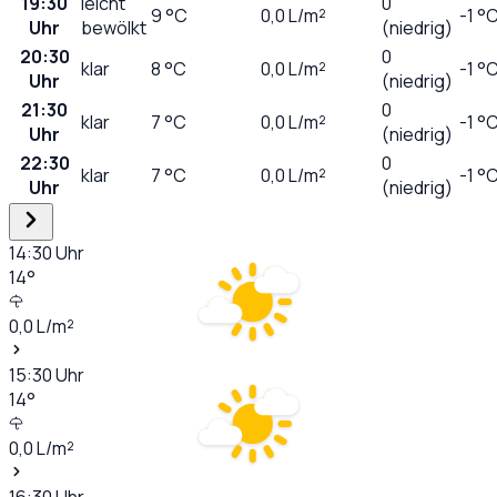
19:30
leicht
0
9
°C
0,0
L/m²
-1 °
Uhr
bewölkt
(niedrig)
20:30
0
klar
8
°C
0,0
L/m²
-1 °
Uhr
(niedrig)
21:30
0
klar
7
°C
0,0
L/m²
-1 °
Uhr
(niedrig)
22:30
0
klar
7
°C
0,0
L/m²
-1 °
Uhr
(niedrig)
14:30
Uhr
14
°
0,0
L/m²
15:30
Uhr
14
°
0,0
L/m²
16:30
Uhr