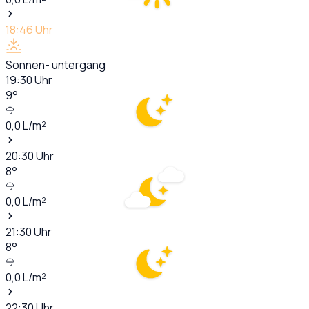
18:46
Uhr
Sonnen- untergang
19:30
Uhr
9
°
0,0
L/m²
20:30
Uhr
8
°
0,0
L/m²
21:30
Uhr
8
°
0,0
L/m²
22:30
Uhr