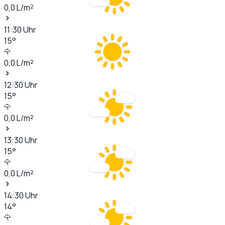
0,0
L/m²
11:30
Uhr
15
°
0,0
L/m²
12:30
Uhr
15
°
0,0
L/m²
13:30
Uhr
15
°
0,0
L/m²
14:30
Uhr
14
°