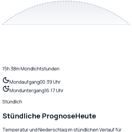
15h 38m
Mondlichtstunden
Mondaufgang
00:39 Uhr
Monduntergang
16:17 Uhr
Stündlich
Stündliche Prognose
Heute
Temperatur und Niederschlag im stündlichen Verlauf für