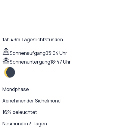
13h 43m
Tageslichtstunden
Sonnenaufgang
05:04 Uhr
Sonnenuntergang
18:47 Uhr
Mondphase
Abnehmender Sichelmond
16
%
beleuchtet
Neumond in 3 Tagen