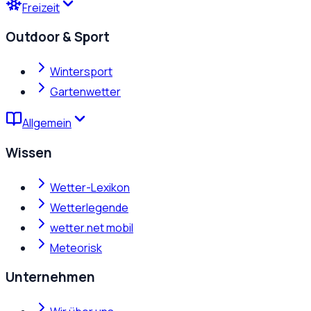
Freizeit
Outdoor & Sport
Wintersport
Gartenwetter
Allgemein
Wissen
Wetter-Lexikon
Wetterlegende
wetter.net mobil
Meteorisk
Unternehmen