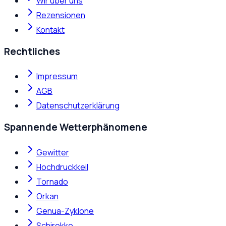
Wir über uns
Rezensionen
Kontakt
Rechtliches
Impressum
AGB
Datenschutzerklärung
Spannende Wetterphänomene
Gewitter
Hochdruckkeil
Tornado
Orkan
Genua-Zyklone
Schirokko