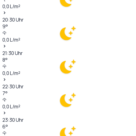
0,0
L/m²
20:30
Uhr
9
°
0,0
L/m²
21:30
Uhr
8
°
0,0
L/m²
22:30
Uhr
7
°
0,0
L/m²
23:30
Uhr
6
°