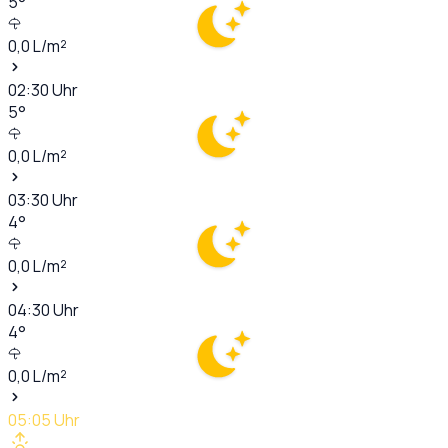
5
°
0,0
L/m²
02:30
Uhr
5
°
0,0
L/m²
03:30
Uhr
4
°
0,0
L/m²
04:30
Uhr
4
°
0,0
L/m²
05:05
Uhr