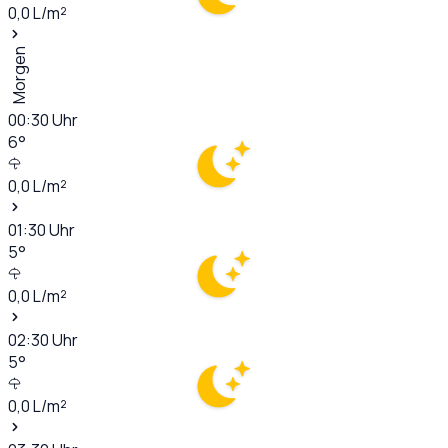
0,0
L/m²
Morgen
00:30
Uhr
6
°
0,0
L/m²
01:30
Uhr
5
°
0,0
L/m²
02:30
Uhr
5
°
0,0
L/m²