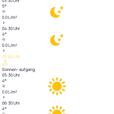
03:30
Uhr
5
°
0,0
L/m²
04:30
Uhr
4
°
0,0
L/m²
05:04
Uhr
Sonnen- aufgang
05:30
Uhr
4
°
0,0
L/m²
06:30
Uhr
4
°