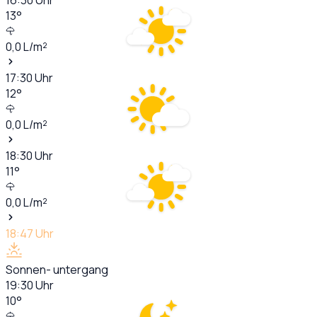
13
°
0,0
L/m²
17:30
Uhr
12
°
0,0
L/m²
18:30
Uhr
11
°
0,0
L/m²
18:47
Uhr
Sonnen- untergang
19:30
Uhr
10
°