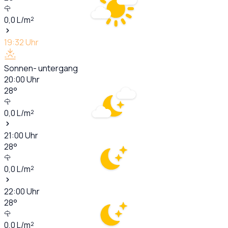
0,0
L/m²
19:32
Uhr
Sonnen- untergang
20:00
Uhr
28
°
0,0
L/m²
21:00
Uhr
28
°
0,0
L/m²
22:00
Uhr
28
°
0,0
L/m²