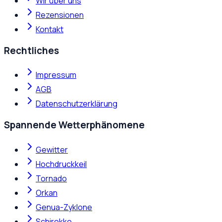
Wir über uns
Rezensionen
Kontakt
Rechtliches
Impressum
AGB
Datenschutzerklärung
Spannende Wetterphänomene
Gewitter
Hochdruckkeil
Tornado
Orkan
Genua-Zyklone
Schirokko