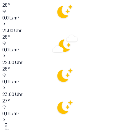
28
°
0,0
L/m²
21:00
Uhr
28
°
0,0
L/m²
22:00
Uhr
28
°
0,0
L/m²
23:00
Uhr
27
°
0,0
L/m²