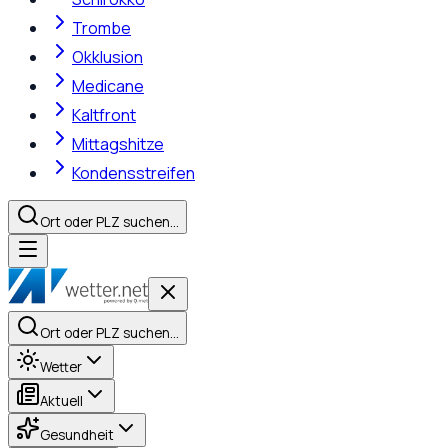
Trombe
Okklusion
Medicane
Kaltfront
Mittagshitze
Kondensstreifen
Ort oder PLZ suchen…
Ort oder PLZ suchen…
Wetter
Aktuell
Gesundheit