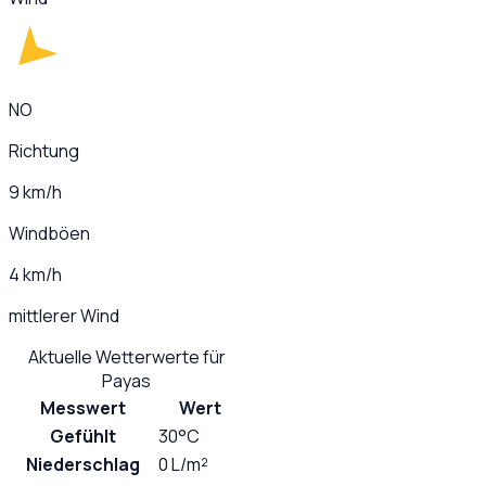
NO
Richtung
9 km/h
Windböen
4 km/h
mittlerer Wind
Aktuelle Wetterwerte für
Payas
Messwert
Wert
Gefühlt
30°C
Niederschlag
0 L/m²