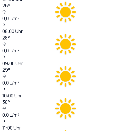
26
°
0,0
L/m²
08:00
Uhr
28
°
0,0
L/m²
09:00
Uhr
29
°
0,0
L/m²
10:00
Uhr
30
°
0,0
L/m²
11:00
Uhr