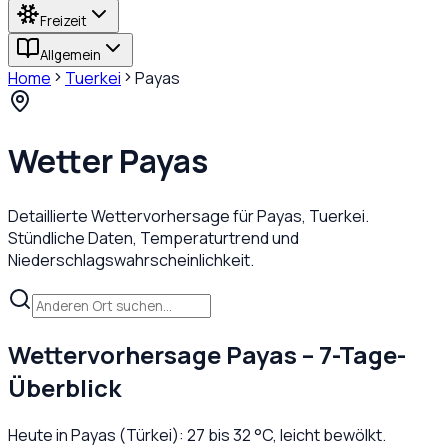
Freizeit
Allgemein
Home
Tuerkei
Payas
Wetter
Payas
Detaillierte Wettervorhersage für
Payas
,
Tuerkei
.
Stündliche Daten, Temperaturtrend und
Niederschlagswahrscheinlichkeit.
Wettervorhersage
Payas
– 7-Tage-
Überblick
Heute in
Payas
(
Türkei
):
27
bis
32
°C,
leicht bewölkt
.