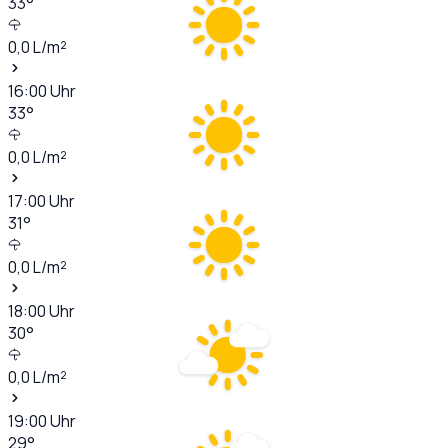
33
°
0,0
L/m²
16:00
Uhr
33
°
0,0
L/m²
17:00
Uhr
31
°
0,0
L/m²
18:00
Uhr
30
°
0,0
L/m²
19:00
Uhr
29
°