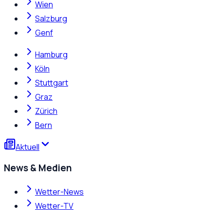
Wien
Salzburg
Genf
Hamburg
Köln
Stuttgart
Graz
Zürich
Bern
Aktuell
News & Medien
Wetter-News
Wetter-TV