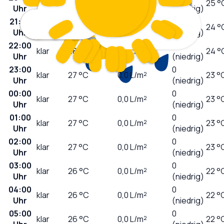
klar
28
°C
0,0
L/m²
25 °
Uhr
(niedrig)
21:00
leicht
0
28
°C
0,0
L/m²
24 °
Uhr
bewölkt
(niedrig)
22:00
0
klar
28
°C
0,0
L/m²
24 °
Uhr
(niedrig)
23:00
0
klar
27
°C
0,0
L/m²
23 °
Uhr
(niedrig)
00:00
0
klar
27
°C
0,0
L/m²
23 °
Uhr
(niedrig)
01:00
0
klar
27
°C
0,0
L/m²
23 °
Uhr
(niedrig)
02:00
0
klar
27
°C
0,0
L/m²
23 °
Uhr
(niedrig)
03:00
0
klar
26
°C
0,0
L/m²
22 °
Uhr
(niedrig)
04:00
0
klar
26
°C
0,0
L/m²
22 °
Uhr
(niedrig)
05:00
0
klar
26
°C
0,0
L/m²
22 °