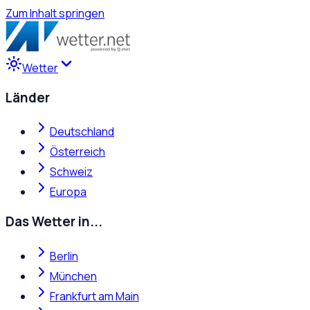
Zum Inhalt springen
Wetter
Länder
Deutschland
Österreich
Schweiz
Europa
Das Wetter in...
Berlin
München
Frankfurt am Main