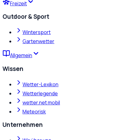
Freizeit
Outdoor & Sport
Wintersport
Gartenwetter
Allgemein
Wissen
Wetter-Lexikon
Wetterlegende
wetter.net mobil
Meteorisk
Unternehmen