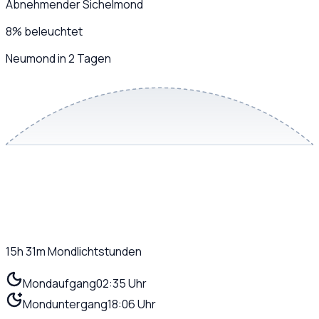
Abnehmender Sichelmond
8
%
beleuchtet
Neumond in 2 Tagen
15h 31m
Mondlichtstunden
Mondaufgang
02:35 Uhr
Monduntergang
18:06 Uhr