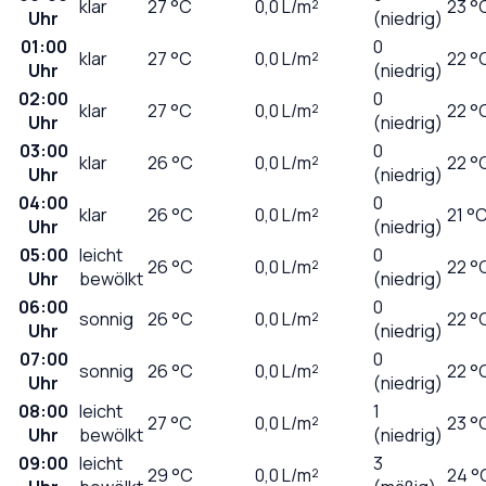
klar
27
°C
0,0
L/m²
23 °
Uhr
(niedrig)
01:00
0
klar
27
°C
0,0
L/m²
22 °
Uhr
(niedrig)
02:00
0
klar
27
°C
0,0
L/m²
22 °
Uhr
(niedrig)
03:00
0
klar
26
°C
0,0
L/m²
22 °
Uhr
(niedrig)
04:00
0
klar
26
°C
0,0
L/m²
21 °
Uhr
(niedrig)
05:00
leicht
0
26
°C
0,0
L/m²
22 °
Uhr
bewölkt
(niedrig)
06:00
0
sonnig
26
°C
0,0
L/m²
22 °
Uhr
(niedrig)
07:00
0
sonnig
26
°C
0,0
L/m²
22 °
Uhr
(niedrig)
08:00
leicht
1
27
°C
0,0
L/m²
23 °
Uhr
bewölkt
(niedrig)
09:00
leicht
3
29
°C
0,0
L/m²
24 °