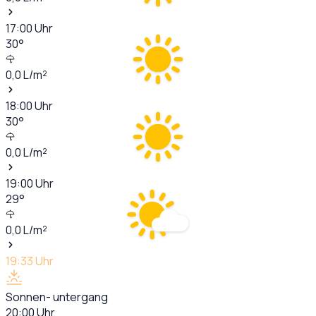
17:00
Uhr
30
°
0,0
L/m²
18:00
Uhr
30
°
0,0
L/m²
19:00
Uhr
29
°
0,0
L/m²
19:33
Uhr
Sonnen- untergang
20:00
Uhr