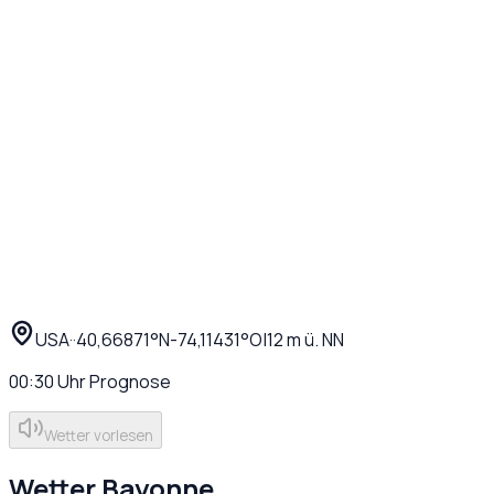
USA
·
·
40,66871
°N
-74,11431
°O
|
12
m ü. NN
00:30
Uhr
Prognose
Wetter vorlesen
Wetter
Bayonne