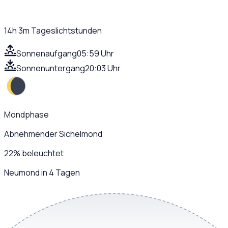
14h 3m
Tageslichtstunden
Sonnenaufgang
05:59 Uhr
Sonnenuntergang
20:03 Uhr
Mondphase
Abnehmender Sichelmond
22
%
beleuchtet
Neumond in 4 Tagen