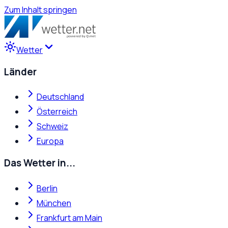
Zum Inhalt springen
Wetter
Länder
Deutschland
Österreich
Schweiz
Europa
Das Wetter in...
Berlin
München
Frankfurt am Main