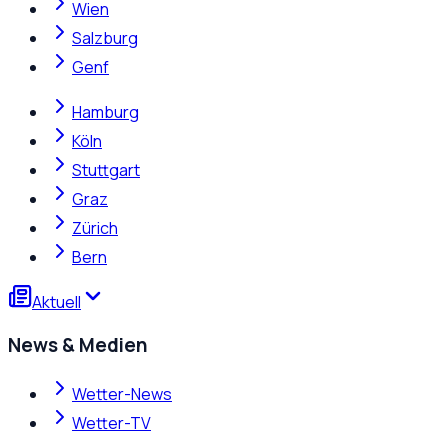
Wien
Salzburg
Genf
Hamburg
Köln
Stuttgart
Graz
Zürich
Bern
Aktuell
News & Medien
Wetter-News
Wetter-TV