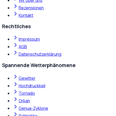
Wir über uns
Rezensionen
Kontakt
Rechtliches
Impressum
AGB
Datenschutzerklärung
Spannende Wetterphänomene
Gewitter
Hochdruckkeil
Tornado
Orkan
Genua-Zyklone
Schirokko