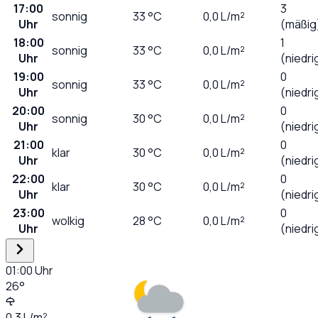
17:00
3
sonnig
33
°C
0,0
L/m²
Uhr
(mäßig
18:00
1
sonnig
33
°C
0,0
L/m²
Uhr
(niedri
19:00
0
sonnig
33
°C
0,0
L/m²
Uhr
(niedri
20:00
0
sonnig
30
°C
0,0
L/m²
Uhr
(niedri
21:00
0
klar
30
°C
0,0
L/m²
Uhr
(niedri
22:00
0
klar
30
°C
0,0
L/m²
Uhr
(niedri
23:00
0
wolkig
28
°C
0,0
L/m²
Uhr
(niedri
01:00
Uhr
26
°
0,3
L/m²