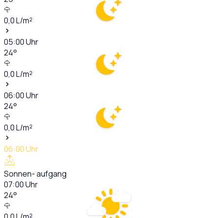
0,0
L/m²
05:00
Uhr
24
°
0,0
L/m²
06:00
Uhr
24
°
0,0
L/m²
06:00
Uhr
Sonnen- aufgang
07:00
Uhr
24
°
0,0
L/m²