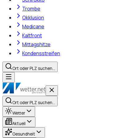
Trombe
Okklusion
Medicane
Kaltfront
Mittagshitze
Kondensstreifen
Ort oder PLZ suchen…
Ort oder PLZ suchen…
Wetter
Aktuell
Gesundheit