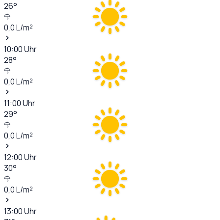
26
°
0,0
L/m²
10:00
Uhr
28
°
0,0
L/m²
11:00
Uhr
29
°
0,0
L/m²
12:00
Uhr
30
°
0,0
L/m²
13:00
Uhr