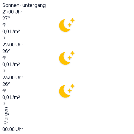
Sonnen- untergang
21:00
Uhr
27
°
0,0
L/m²
22:00
Uhr
26
°
0,0
L/m²
23:00
Uhr
26
°
0,0
L/m²
Morgen
00:00
Uhr