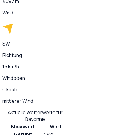
4597 m
Wind
SW
Richtung
15 km/h
Windböen
6 km/h
mittlerer Wind
Aktuelle Wetterwerte für
Bayonne
Messwert
Wert
Gefühlt
28°C