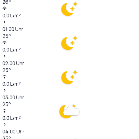
26
°
0,0
L/m²
01:00
Uhr
25
°
0,0
L/m²
02:00
Uhr
25
°
0,0
L/m²
03:00
Uhr
25
°
0,0
L/m²
04:00
Uhr
25
°