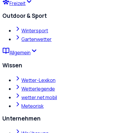
Freizeit
Outdoor & Sport
Wintersport
Gartenwetter
Allgemein
Wissen
Wetter-Lexikon
Wetterlegende
wetter.net mobil
Meteorisk
Unternehmen