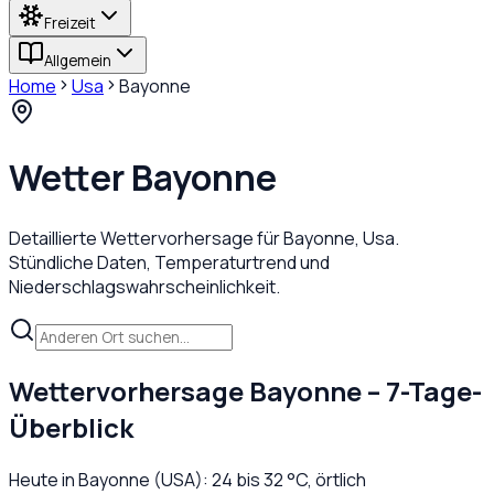
Freizeit
Allgemein
Home
Usa
Bayonne
Wetter
Bayonne
Detaillierte Wettervorhersage für
Bayonne
,
Usa
.
Stündliche Daten, Temperaturtrend und
Niederschlagswahrscheinlichkeit.
Wettervorhersage
Bayonne
– 7-Tage-
Überblick
Heute in
Bayonne
(
USA
):
24
bis
32
°C,
örtlich