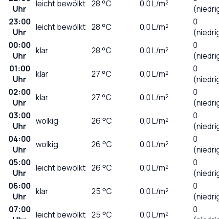
leicht bewölkt
28
°C
0,0
L/m²
Uhr
(niedri
23:00
0
leicht bewölkt
28
°C
0,0
L/m²
Uhr
(niedri
00:00
0
klar
28
°C
0,0
L/m²
Uhr
(niedri
01:00
0
klar
27
°C
0,0
L/m²
Uhr
(niedri
02:00
0
klar
27
°C
0,0
L/m²
Uhr
(niedri
03:00
0
wolkig
26
°C
0,0
L/m²
Uhr
(niedri
04:00
0
wolkig
26
°C
0,0
L/m²
Uhr
(niedri
05:00
0
leicht bewölkt
26
°C
0,0
L/m²
Uhr
(niedri
06:00
0
klar
25
°C
0,0
L/m²
Uhr
(niedri
07:00
0
leicht bewölkt
25
°C
0,0
L/m²