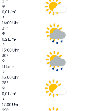
31
°
0,0
L/m²
14:00
Uhr
31
°
0,2
L/m²
15:00
Uhr
30
°
1,1
L/m²
16:00
Uhr
28
°
0,0
L/m²
17:00
Uhr
29
°