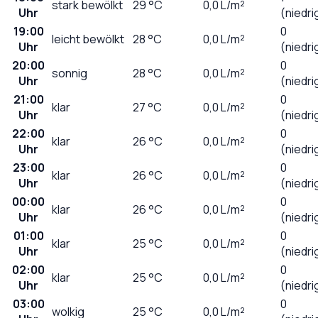
stark bewölkt
29
°C
0,0
L/m²
Uhr
(niedri
19:00
0
leicht bewölkt
28
°C
0,0
L/m²
Uhr
(niedri
20:00
0
sonnig
28
°C
0,0
L/m²
Uhr
(niedri
21:00
0
klar
27
°C
0,0
L/m²
Uhr
(niedri
22:00
0
klar
26
°C
0,0
L/m²
Uhr
(niedri
23:00
0
klar
26
°C
0,0
L/m²
Uhr
(niedri
00:00
0
klar
26
°C
0,0
L/m²
Uhr
(niedri
01:00
0
klar
25
°C
0,0
L/m²
Uhr
(niedri
02:00
0
klar
25
°C
0,0
L/m²
Uhr
(niedri
03:00
0
wolkig
25
°C
0,0
L/m²