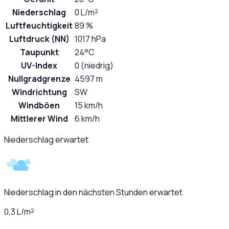
Niederschlag
0 L/m²
Luftfeuchtigkeit
89 %
Luftdruck (NN)
1017 hPa
Taupunkt
24°C
UV-Index
0 (niedrig)
Nullgradgrenze
4597 m
Windrichtung
SW
Windböen
15 km/h
Mittlerer Wind
6 km/h
Niederschlag erwartet
Niederschlag in den nächsten Stunden erwartet
0,3 L/m²