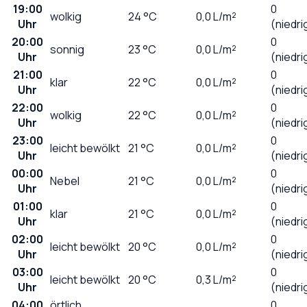
19:00
0
wolkig
24
°C
0,0
L/m²
Uhr
(niedri
20:00
0
sonnig
23
°C
0,0
L/m²
Uhr
(niedri
21:00
0
klar
22
°C
0,0
L/m²
Uhr
(niedri
22:00
0
wolkig
22
°C
0,0
L/m²
Uhr
(niedri
23:00
0
leicht bewölkt
21
°C
0,0
L/m²
Uhr
(niedri
00:00
0
Nebel
21
°C
0,0
L/m²
Uhr
(niedri
01:00
0
klar
21
°C
0,0
L/m²
Uhr
(niedri
02:00
0
leicht bewölkt
20
°C
0,0
L/m²
Uhr
(niedri
03:00
0
leicht bewölkt
20
°C
0,3
L/m²
Uhr
(niedri
04:00
örtlich
0