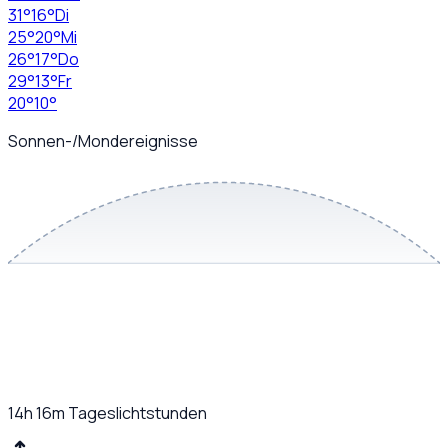
31
°
16
°
Di
25
°
20
°
Mi
26
°
17
°
Do
29
°
13
°
Fr
20
°
10
°
Sonnen-/Mondereignisse
14h 16m
Tageslichtstunden