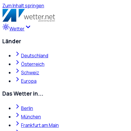
Zum Inhalt springen
Wetter
Länder
Deutschland
Österreich
Schweiz
Europa
Das Wetter in...
Berlin
München
Frankfurt am Main