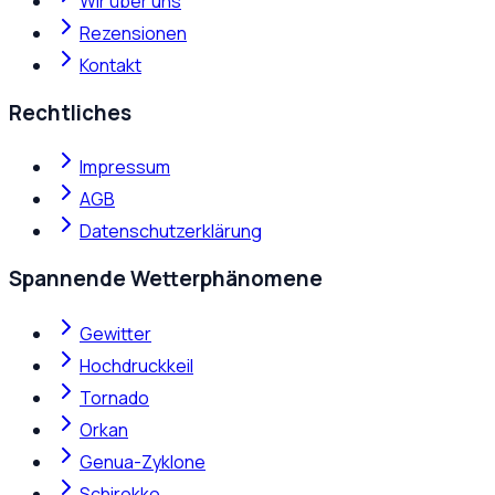
Wir über uns
Rezensionen
Kontakt
Rechtliches
Impressum
AGB
Datenschutzerklärung
Spannende Wetterphänomene
Gewitter
Hochdruckkeil
Tornado
Orkan
Genua-Zyklone
Schirokko