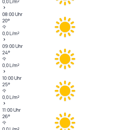
0,0
L/m²
08:00
Uhr
20
°
0,0
L/m²
09:00
Uhr
24
°
0,0
L/m²
10:00
Uhr
25
°
0,0
L/m²
11:00
Uhr
26
°
0,0
L/m²