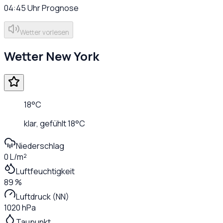
04:45
Uhr
Prognose
Wetter vorlesen
Wetter
New York
18
°C
klar
, gefühlt
18
°C
Niederschlag
0 L/m²
Luftfeuchtigkeit
89 %
Luftdruck (NN)
1020 hPa
Taupunkt