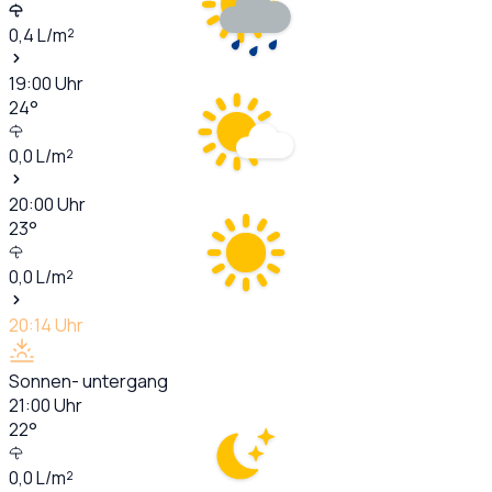
0,4
L/m²
19:00
Uhr
24
°
0,0
L/m²
20:00
Uhr
23
°
0,0
L/m²
20:14
Uhr
Sonnen- untergang
21:00
Uhr
22
°
0,0
L/m²