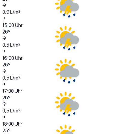
0,9
L/m²
15:00
Uhr
26
°
0,5
L/m²
16:00
Uhr
26
°
0,5
L/m²
17:00
Uhr
26
°
0,5
L/m²
18:00
Uhr
25
°