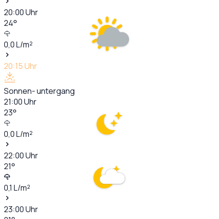
20:00
Uhr
24
°
0,0
L/m²
20:15
Uhr
Sonnen- untergang
21:00
Uhr
23
°
0,0
L/m²
22:00
Uhr
21
°
0,1
L/m²
23:00
Uhr