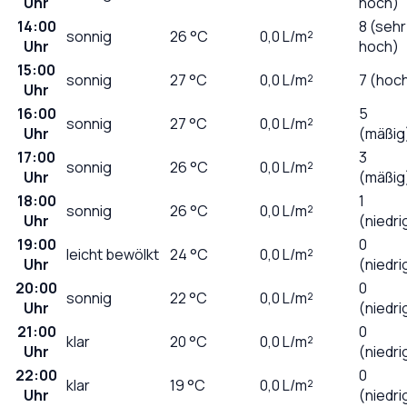
Uhr
hoch)
14:00
8 (sehr
sonnig
26
°C
0,0
L/m²
Uhr
hoch)
15:00
sonnig
27
°C
0,0
L/m²
7 (hoc
Uhr
16:00
5
sonnig
27
°C
0,0
L/m²
Uhr
(mäßig
17:00
3
sonnig
26
°C
0,0
L/m²
Uhr
(mäßig
18:00
1
sonnig
26
°C
0,0
L/m²
Uhr
(niedri
19:00
0
leicht bewölkt
24
°C
0,0
L/m²
Uhr
(niedri
20:00
0
sonnig
22
°C
0,0
L/m²
Uhr
(niedri
21:00
0
klar
20
°C
0,0
L/m²
Uhr
(niedri
22:00
0
klar
19
°C
0,0
L/m²
Uhr
(niedri