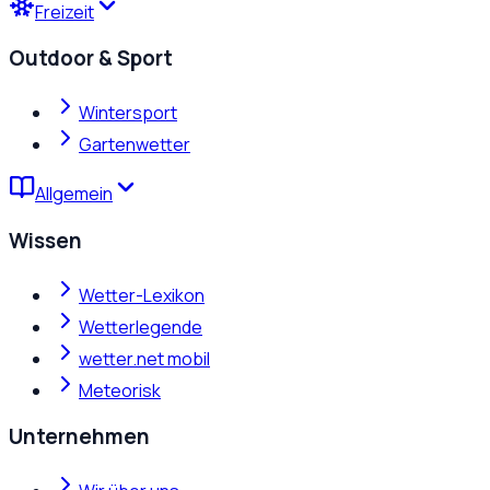
Freizeit
Outdoor & Sport
Wintersport
Gartenwetter
Allgemein
Wissen
Wetter-Lexikon
Wetterlegende
wetter.net mobil
Meteorisk
Unternehmen