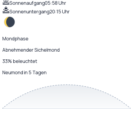
Sonnenaufgang
05:58 Uhr
Sonnenuntergang
20:15 Uhr
Mondphase
Abnehmender Sichelmond
33
%
beleuchtet
Neumond in 5 Tagen