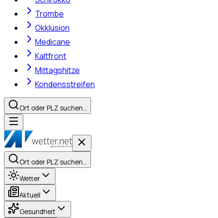
Trombe
Okklusion
Medicane
Kaltfront
Mittagshitze
Kondensstreifen
Ort oder PLZ suchen…
Ort oder PLZ suchen…
Wetter
Aktuell
Gesundheit