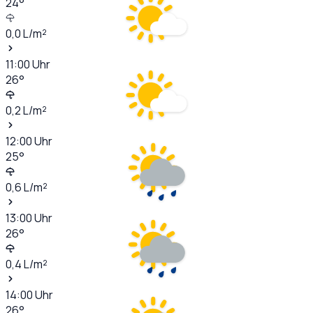
24
°
0,0
L/m²
11:00
Uhr
26
°
0,2
L/m²
12:00
Uhr
25
°
0,6
L/m²
13:00
Uhr
26
°
0,4
L/m²
14:00
Uhr
26
°