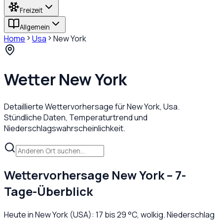
Freizeit
Allgemein
Home
Usa
New York
Wetter
New York
Detaillierte Wettervorhersage für
New York
,
Usa
.
Stündliche Daten, Temperaturtrend und
Niederschlagswahrscheinlichkeit.
Wettervorhersage
New York
– 7-
Tage-Überblick
Heute in
New York
(
USA
):
17
bis
29
°C,
wolkig
. Niederschlag