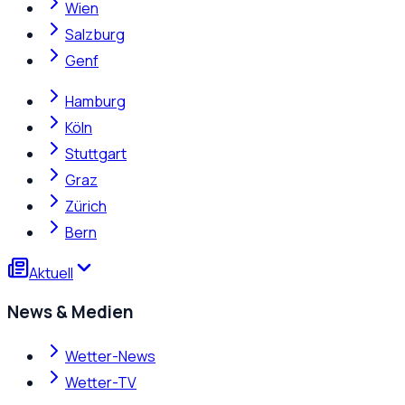
Wien
Salzburg
Genf
Hamburg
Köln
Stuttgart
Graz
Zürich
Bern
Aktuell
News & Medien
Wetter-News
Wetter-TV