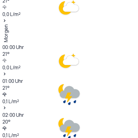
21
°
0,0
L/m²
Morgen
00:00
Uhr
21
°
0,0
L/m²
01:00
Uhr
21
°
0,1
L/m²
02:00
Uhr
20
°
0,1
L/m²