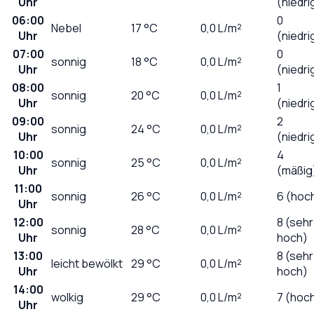
Uhr
(niedri
06:00
0
Nebel
17
°C
0,0
L/m²
Uhr
(niedri
07:00
0
sonnig
18
°C
0,0
L/m²
Uhr
(niedri
08:00
1
sonnig
20
°C
0,0
L/m²
Uhr
(niedri
09:00
2
sonnig
24
°C
0,0
L/m²
Uhr
(niedri
10:00
4
sonnig
25
°C
0,0
L/m²
Uhr
(mäßig
11:00
sonnig
26
°C
0,0
L/m²
6 (hoc
Uhr
12:00
8 (sehr
sonnig
28
°C
0,0
L/m²
Uhr
hoch)
13:00
8 (sehr
leicht bewölkt
29
°C
0,0
L/m²
Uhr
hoch)
14:00
wolkig
29
°C
0,0
L/m²
7 (hoc
Uhr