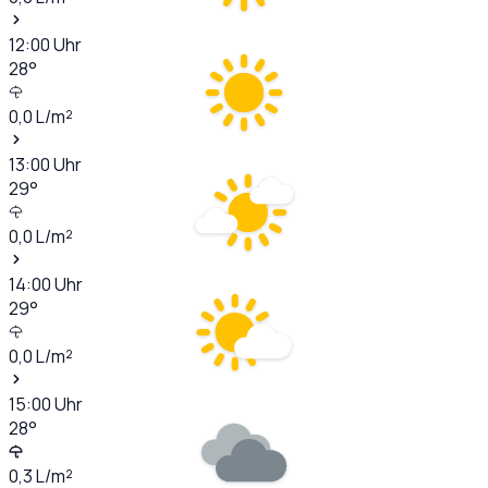
12:00
Uhr
28
°
0,0
L/m²
13:00
Uhr
29
°
0,0
L/m²
14:00
Uhr
29
°
0,0
L/m²
15:00
Uhr
28
°
0,3
L/m²