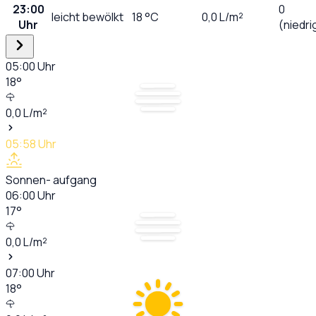
23:00
0
leicht bewölkt
18
°C
0,0
L/m²
Uhr
(niedri
05:00
Uhr
18
°
0,0
L/m²
05:58
Uhr
Sonnen- aufgang
06:00
Uhr
17
°
0,0
L/m²
07:00
Uhr
18
°