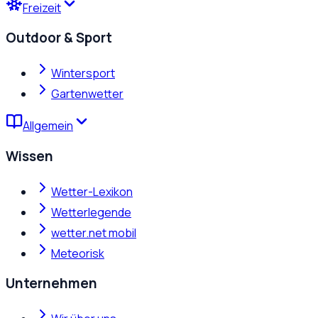
Freizeit
Outdoor & Sport
Wintersport
Gartenwetter
Allgemein
Wissen
Wetter-Lexikon
Wetterlegende
wetter.net mobil
Meteorisk
Unternehmen