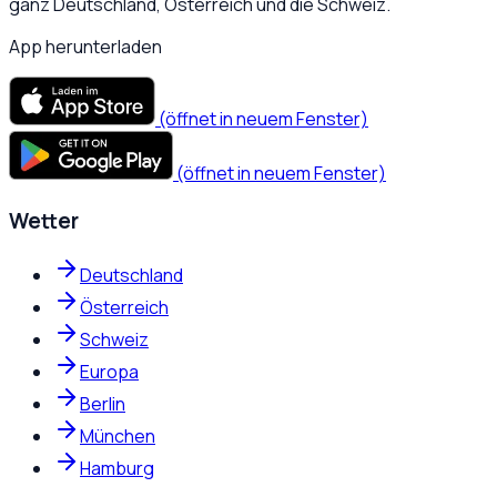
ganz Deutschland, Österreich und die Schweiz.
App herunterladen
(öffnet in neuem Fenster)
(öffnet in neuem Fenster)
Wetter
Deutschland
Österreich
Schweiz
Europa
Berlin
München
Hamburg