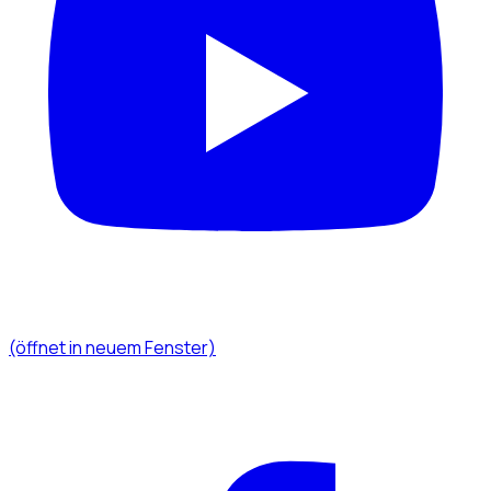
(öffnet in neuem Fenster)