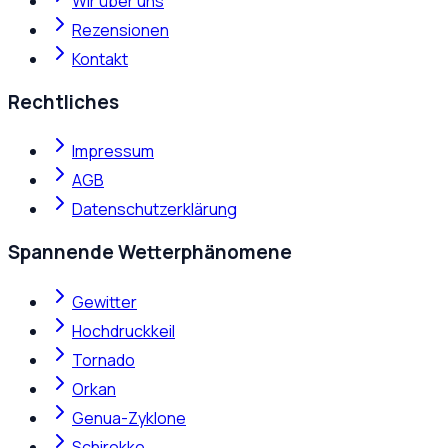
Wir über uns
Rezensionen
Kontakt
Rechtliches
Impressum
AGB
Datenschutzerklärung
Spannende Wetterphänomene
Gewitter
Hochdruckkeil
Tornado
Orkan
Genua-Zyklone
Schirokko