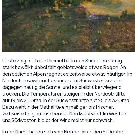
Heute zeigt sich der Himmel bis in den Südosten häufig
stark bewölkt, dabei fällt gebietsweise etwas Regen. An
den östlichen Alpen regnet es zeitweise etwas häufiger. Im
Nordosten sowie insbesondere im Südwesten scheint
dagegen häufig die Sonne, und es bleibt überwiegend
trocken. Die Temperaturen steigen in der Nordosthälfte
auf 19 bis 25 Grad, in der Südwesthälfte auf 25 bis 32 Grad.
Dazu weht in der Osthälfte ein mäßiger bis frischer,
zeitweise böig auffrischender Nordwestwind. Im Westen
und Südwesten bleibt der Wind meist nur schwach.
In der Nacht halten sich vom Norden bis in den Südosten