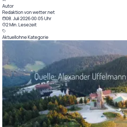
Autor
Redaktion von wetter.net
08. Juli 2026
·
00:05
Uhr
2 Min. Lesezeit
Aktuell
ohne Kategorie