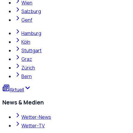
Wien
Salzburg
Genf
Hamburg
Köln
Stuttgart
Graz
Zürich
Bern
Aktuell
News & Medien
Wetter-News
Wetter-TV