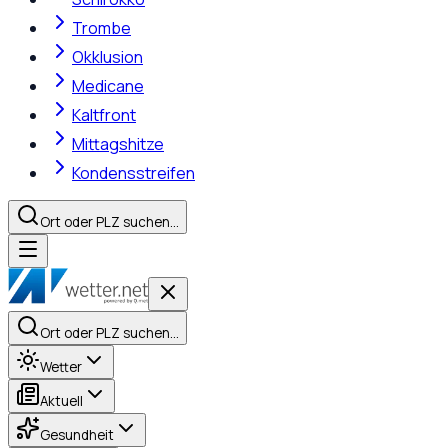
Trombe
Okklusion
Medicane
Kaltfront
Mittagshitze
Kondensstreifen
Ort oder PLZ suchen…
Ort oder PLZ suchen…
Wetter
Aktuell
Gesundheit