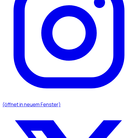
(öffnet in neuem Fenster)