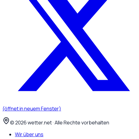
(öffnet in neuem Fenster)
©
2026
wetter.net · Alle Rechte vorbehalten
Wir über uns