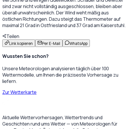
sind zwar nicht vollständig ausgeschlossen, bleiben aber
überall unwahrscheinlich. Der Wind weht mäßig aus
östlichen Richtungen. Dazu steigt das Thermometer auf
maximal 21 Grad in Ostfriesland und 37 Grad am Kaiserstuhl.
Teilen
Link kopieren
Per E-Mail
WhatsApp
Wussten Sie schon?
Unsere Meteorologen analysieren täglich über 100
Wettermodelle, um Ihnen die präziseste Vorhersage zu
liefern.
Zur Wetterkarte
Aktuelle Wettervorhersagen, Wettertrends und
Geschichten rund ums Wetter — von Meteorologen für