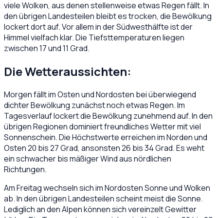
viele Wolken, aus denen stellenweise etwas Regen fällt. In
den übrigen Landesteilen bleibt es trocken, die Bewölkung
lockert dort auf. Vor allem in der Südwesthälfte ist der
Himmel vielfach klar. Die Tiefsttemperaturen liegen
zwischen 17 und 11 Grad.
Die Wetteraussichten:
Morgen fällt im Osten und Nordosten bei überwiegend
dichter Bewölkung zunächst noch etwas Regen. Im
Tagesverlauf lockert die Bewölkung zunehmend auf. In den
übrigen Regionen dominiert freundliches Wetter mit viel
Sonnenschein. Die Höchstwerte erreichen im Norden und
Osten 20 bis 27 Grad, ansonsten 26 bis 34 Grad. Es weht
ein schwacher bis mäßiger Wind aus nördlichen
Richtungen.
Am Freitag wechseln sich im Nordosten Sonne und Wolken
ab. In den übrigen Landesteilen scheint meist die Sonne.
Lediglich an den Alpen können sich vereinzelt Gewitter