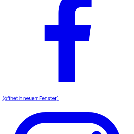
(öffnet in neuem Fenster)