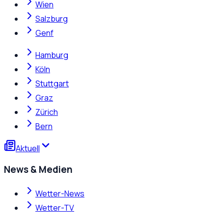
Wien
Salzburg
Genf
Hamburg
Köln
Stuttgart
Graz
Zürich
Bern
Aktuell
News & Medien
Wetter-News
Wetter-TV