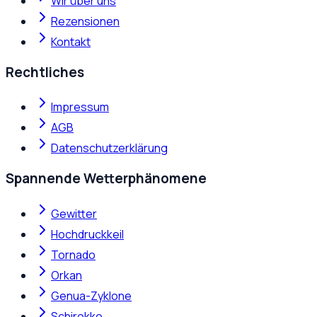
Wir über uns
Rezensionen
Kontakt
Rechtliches
Impressum
AGB
Datenschutzerklärung
Spannende Wetterphänomene
Gewitter
Hochdruckkeil
Tornado
Orkan
Genua-Zyklone
Schirokko