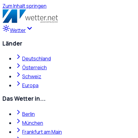
Zum Inhalt springen
Wetter
Länder
Deutschland
Österreich
Schweiz
Europa
Das Wetter in...
Berlin
München
Frankfurt am Main