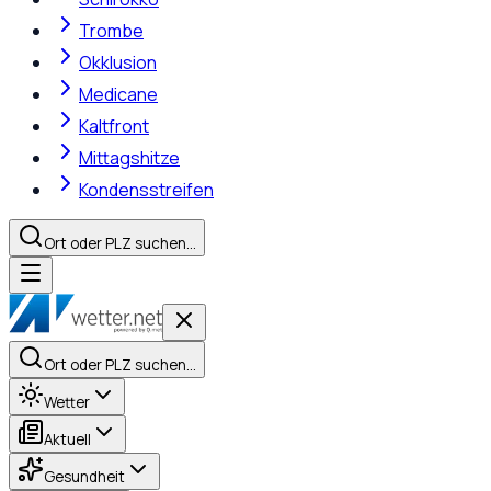
Trombe
Okklusion
Medicane
Kaltfront
Mittagshitze
Kondensstreifen
Ort oder PLZ suchen…
Ort oder PLZ suchen…
Wetter
Aktuell
Gesundheit