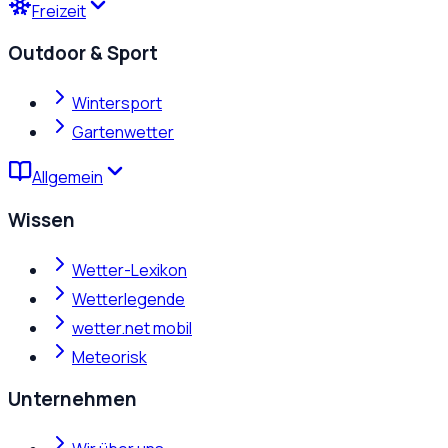
Freizeit
Outdoor & Sport
Wintersport
Gartenwetter
Allgemein
Wissen
Wetter-Lexikon
Wetterlegende
wetter.net mobil
Meteorisk
Unternehmen