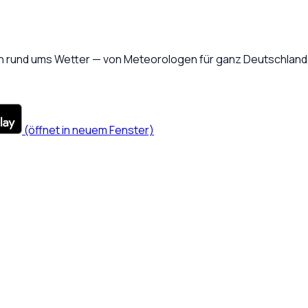
 rund ums Wetter — von Meteorologen für ganz Deutschland, 
(öffnet in neuem Fenster)