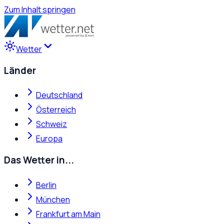
Zum Inhalt springen
Wetter
Länder
Deutschland
Österreich
Schweiz
Europa
Das Wetter in...
Berlin
München
Frankfurt am Main