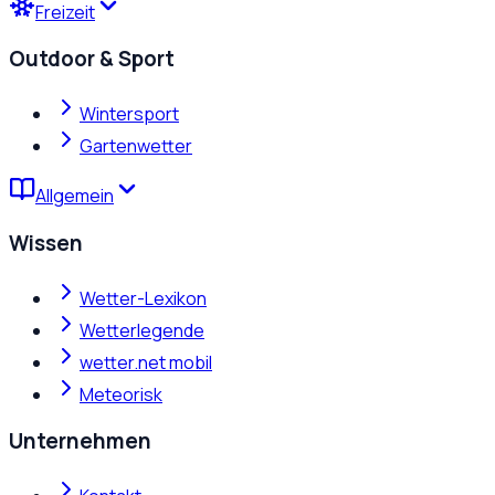
Freizeit
Outdoor & Sport
Wintersport
Gartenwetter
Allgemein
Wissen
Wetter-Lexikon
Wetterlegende
wetter.net mobil
Meteorisk
Unternehmen