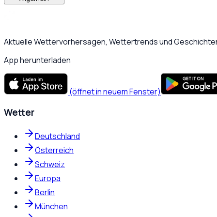
Aktuelle Wettervorhersagen, Wettertrends und Geschichten
App herunterladen
(öffnet in neuem Fenster)
Wetter
Deutschland
Österreich
Schweiz
Europa
Berlin
München