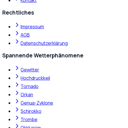
Kontakt
Rechtliches
Impressum
AGB
Datenschutzerklärung
Spannende Wetterphänomene
Gewitter
Hochdruckkeil
Tornado
Orkan
Genua-Zyklone
Schirokko
Trombe
Okklusion