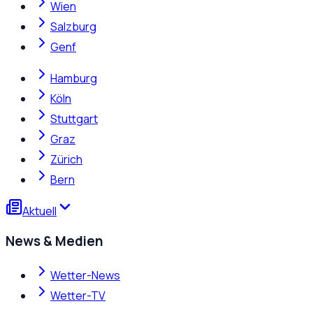
Wien
Salzburg
Genf
Hamburg
Köln
Stuttgart
Graz
Zürich
Bern
Aktuell
News & Medien
Wetter-News
Wetter-TV