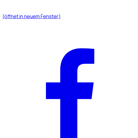
(öffnet in neuem Fenster)