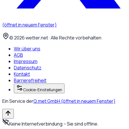
(öffnet in neuem Fenster)
©
2026
wetter.net · Alle Rechte vorbehalten
Wir über uns
AGB
Impressum
Datenschutz
Kontakt
Barrierefreiheit
Cookie-Einstellungen
Ein Service der
Q.met GmbH
(öffnet in neuem Fenster)
Keine Internetverbindung – Sie sind offline.