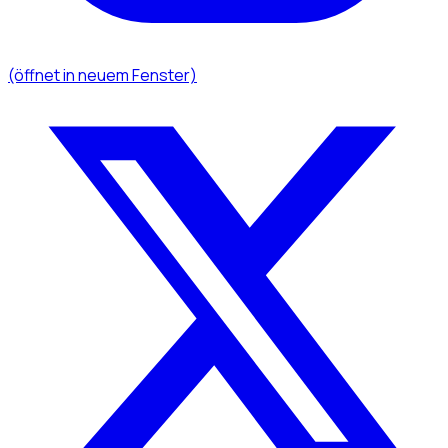
(öffnet in neuem Fenster)