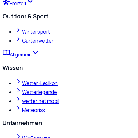
Freizeit
Outdoor & Sport
Wintersport
Gartenwetter
Allgemein
Wissen
Wetter-Lexikon
Wetterlegende
wetter.net mobil
Meteorisk
Unternehmen