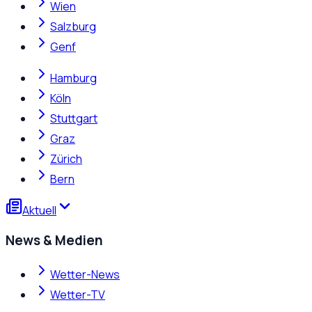
Wien
Salzburg
Genf
Hamburg
Köln
Stuttgart
Graz
Zürich
Bern
Aktuell
News & Medien
Wetter-News
Wetter-TV