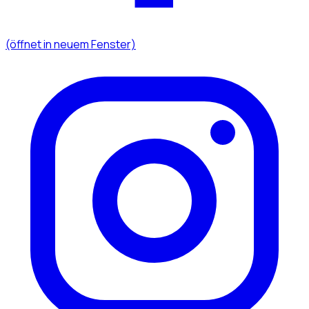
(öffnet in neuem Fenster)