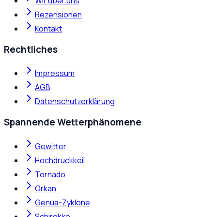
Wir über uns
Rezensionen
Kontakt
Rechtliches
Impressum
AGB
Datenschutzerklärung
Spannende Wetterphänomene
Gewitter
Hochdruckkeil
Tornado
Orkan
Genua-Zyklone
Schirokko