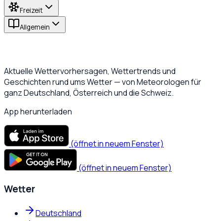
Freizeit
Allgemein
Aktuelle Wettervorhersagen, Wettertrends und
Geschichten rund ums Wetter — von Meteorologen für
ganz Deutschland, Österreich und die Schweiz.
App herunterladen
(öffnet in neuem Fenster)
(öffnet in neuem Fenster)
Wetter
Deutschland