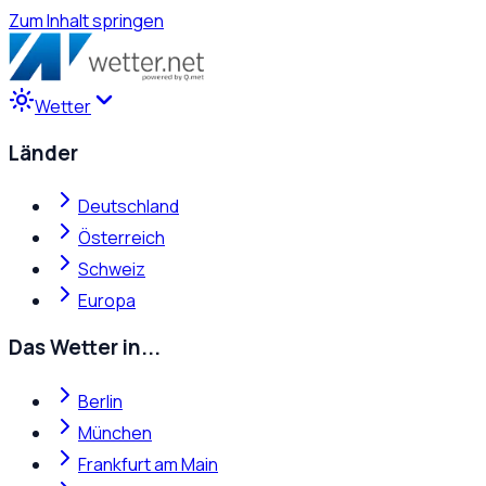
Zum Inhalt springen
Wetter
Länder
Deutschland
Österreich
Schweiz
Europa
Das Wetter in...
Berlin
München
Frankfurt am Main