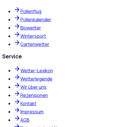
Pollenflug
Pollenkalender
Biowetter
Wintersport
Gartenwetter
Service
Wetter-Lexikon
Wetterlegende
Wir über uns
Rezensionen
Kontakt
Impressum
AGB