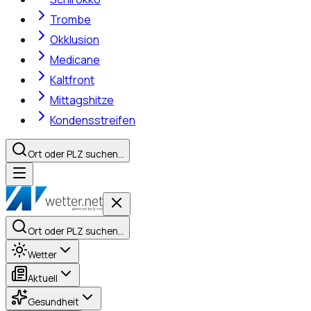
Trombe
Okklusion
Medicane
Kaltfront
Mittagshitze
Kondensstreifen
Ort oder PLZ suchen…
Ort oder PLZ suchen…
Wetter
Aktuell
Gesundheit