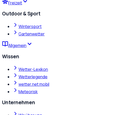
Freizeit
Outdoor & Sport
Wintersport
Gartenwetter
Allgemein
Wissen
Wetter-Lexikon
Wetterlegende
wetter.net mobil
Meteorisk
Unternehmen