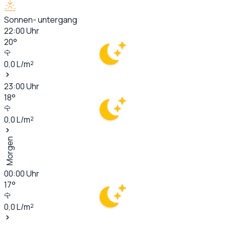
Sonnen- untergang
22:00
Uhr
20
°
0,0
L/m²
23:00
Uhr
18
°
0,0
L/m²
Morgen
00:00
Uhr
17
°
0,0
L/m²