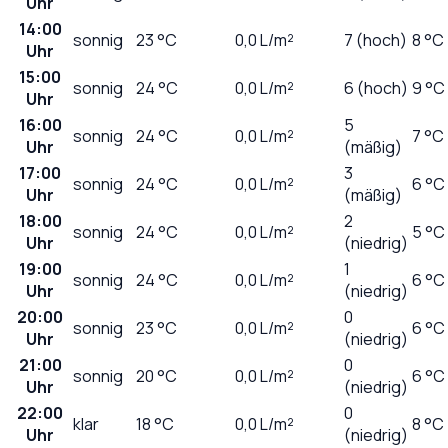
Uhr
14:00
sonnig
23
°C
0,0
L/m²
7 (hoch)
8 °C
Uhr
15:00
sonnig
24
°C
0,0
L/m²
6 (hoch)
9 °C
Uhr
16:00
5
sonnig
24
°C
0,0
L/m²
7 °C
Uhr
(mäßig)
17:00
3
sonnig
24
°C
0,0
L/m²
6 °C
Uhr
(mäßig)
18:00
2
sonnig
24
°C
0,0
L/m²
5 °C
Uhr
(niedrig)
19:00
1
sonnig
24
°C
0,0
L/m²
6 °C
Uhr
(niedrig)
20:00
0
sonnig
23
°C
0,0
L/m²
6 °C
Uhr
(niedrig)
21:00
0
sonnig
20
°C
0,0
L/m²
6 °C
Uhr
(niedrig)
22:00
0
klar
18
°C
0,0
L/m²
8 °C
Uhr
(niedrig)