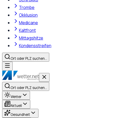
Trombe
Okklusion
Medicane
Kaltfront
Mittagshitze
Kondensstreifen
Ort oder PLZ suchen…
Ort oder PLZ suchen…
Wetter
Aktuell
Gesundheit