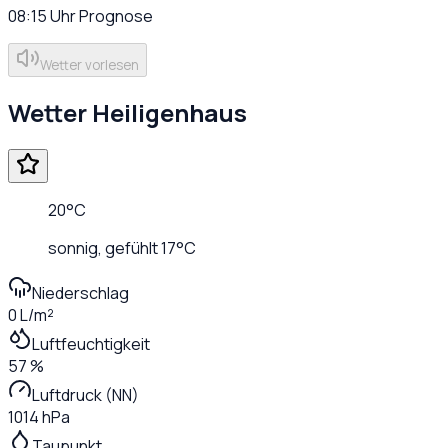
08:15
Uhr
Prognose
Wetter vorlesen
Wetter
Heiligenhaus
20
°C
sonnig
, gefühlt
17
°C
Niederschlag
0 L/m²
Luftfeuchtigkeit
57 %
Luftdruck (NN)
1014 hPa
Taupunkt