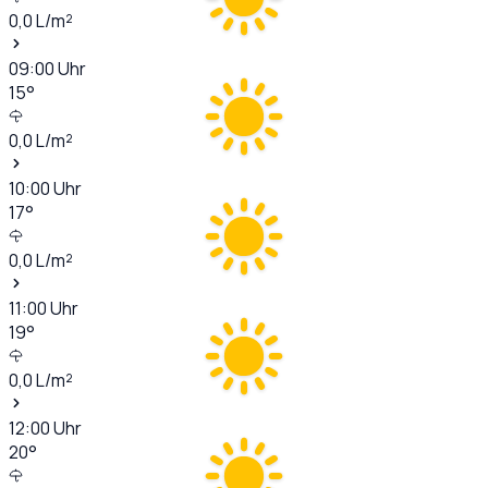
0,0
L/m²
09:00
Uhr
15
°
0,0
L/m²
10:00
Uhr
17
°
0,0
L/m²
11:00
Uhr
19
°
0,0
L/m²
12:00
Uhr
20
°