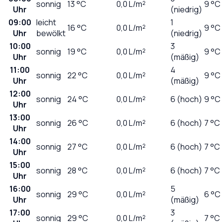
sonnig
13
°C
0,0
L/m²
9 °C
Uhr
(niedrig)
09:00
leicht
1
16
°C
0,0
L/m²
9 °C
Uhr
bewölkt
(niedrig)
10:00
3
sonnig
19
°C
0,0
L/m²
9 °C
Uhr
(mäßig)
11:00
4
sonnig
22
°C
0,0
L/m²
9 °C
Uhr
(mäßig)
12:00
sonnig
24
°C
0,0
L/m²
6 (hoch)
9 °C
Uhr
13:00
sonnig
26
°C
0,0
L/m²
6 (hoch)
7 °C
Uhr
14:00
sonnig
27
°C
0,0
L/m²
6 (hoch)
7 °C
Uhr
15:00
sonnig
28
°C
0,0
L/m²
6 (hoch)
7 °C
Uhr
16:00
5
sonnig
29
°C
0,0
L/m²
6 °C
Uhr
(mäßig)
17:00
3
sonnig
29
°C
0,0
L/m²
7 °C