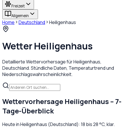
Freizeit
Allgemein
Home
Deutschland
Heiligenhaus
Wetter
Heiligenhaus
Detaillierte Wettervorhersage für
Heiligenhaus
,
Deutschland
. Stündliche Daten, Temperaturtrend und
Niederschlagswahrscheinlichkeit.
Wettervorhersage
Heiligenhaus
– 7-
Tage-Überblick
Heute in
Heiligenhaus
(
Deutschland
):
18
bis
28
°C,
klar
.