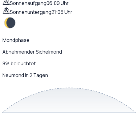
Sonnenaufgang
06:09 Uhr
Sonnenuntergang
21:05 Uhr
Mondphase
Abnehmender Sichelmond
8
%
beleuchtet
Neumond in 2 Tagen