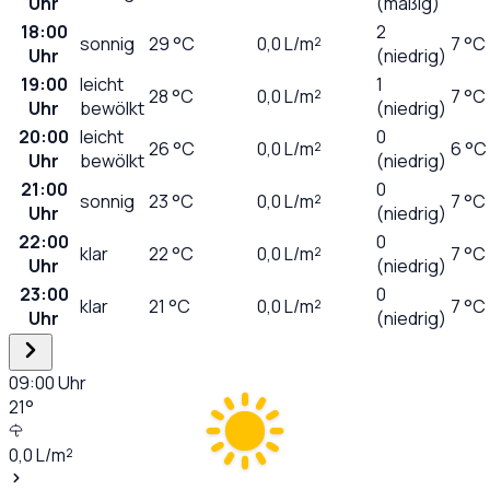
Uhr
(mäßig)
18:00
2
sonnig
29
°C
0,0
L/m²
7 °C
Uhr
(niedrig)
19:00
leicht
1
28
°C
0,0
L/m²
7 °C
Uhr
bewölkt
(niedrig)
20:00
leicht
0
26
°C
0,0
L/m²
6 °C
Uhr
bewölkt
(niedrig)
21:00
0
sonnig
23
°C
0,0
L/m²
7 °C
Uhr
(niedrig)
22:00
0
klar
22
°C
0,0
L/m²
7 °C
Uhr
(niedrig)
23:00
0
klar
21
°C
0,0
L/m²
7 °C
Uhr
(niedrig)
09:00
Uhr
21
°
0,0
L/m²