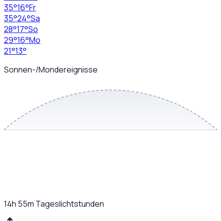
35
°
16
°
Fr
35
°
24
°
Sa
28
°
17
°
So
29
°
16
°
Mo
21
°
13
°
Sonnen-/Mondereignisse
14h 55m
Tageslichtstunden