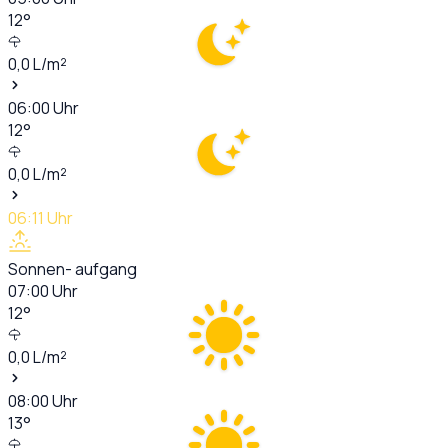
12
°
0,0
L/m²
06:00
Uhr
12
°
0,0
L/m²
06:11
Uhr
Sonnen- aufgang
07:00
Uhr
12
°
0,0
L/m²
08:00
Uhr
13
°