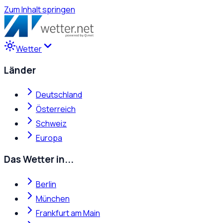
Zum Inhalt springen
Wetter
Länder
Deutschland
Österreich
Schweiz
Europa
Das Wetter in...
Berlin
München
Frankfurt am Main