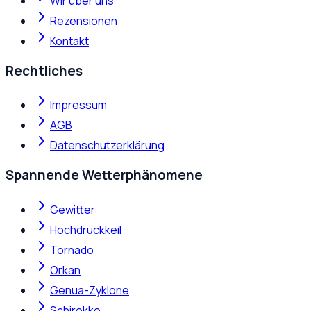
Wir über uns
Rezensionen
Kontakt
Rechtliches
Impressum
AGB
Datenschutzerklärung
Spannende Wetterphänomene
Gewitter
Hochdruckkeil
Tornado
Orkan
Genua-Zyklone
Schirokko