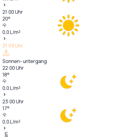
21:00
Uhr
20
°
0,0
L/m²
21:03
Uhr
Sonnen- untergang
22:00
Uhr
18
°
0,0
L/m²
23:00
Uhr
17
°
0,0
L/m²