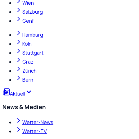
Wien
Salzburg
Genf
Hamburg
Köln
Stuttgart
Graz
Zürich
Bern
Aktuell
News & Medien
Wetter-News
Wetter-TV