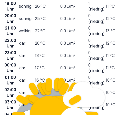
19:00
1
sonnig
26
°C
0,0
L/m²
11 °C
Uhr
(niedrig)
20:00
0
sonnig
25
°C
0,0
L/m²
12 °
Uhr
(niedrig)
21:00
0
wolkig
22
°C
0,0
L/m²
13 °
Uhr
(niedrig)
22:00
0
klar
20
°C
0,0
L/m²
12 °
Uhr
(niedrig)
23:00
0
klar
18
°C
0,0
L/m²
11 °C
Uhr
(niedrig)
00:00
0
klar
17
°C
0,0
L/m²
11 °C
Uhr
(niedrig)
01:00
0
klar
16
°C
0,0
L/m²
10 °
Uhr
(niedrig)
02:00
0
klar
15
°C
0,0
L/m²
10 °
Uhr
(niedrig)
03:00
0
klar
14
°C
0,0
L/m²
10 °
Uhr
(niedrig)
04:00
0