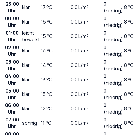
23:00
0
klar
17
°C
0,0
L/m²
8 °C
Uhr
(niedrig)
00:00
0
klar
16
°C
0,0
L/m²
8 °C
Uhr
(niedrig)
01:00
leicht
0
15
°C
0,0
L/m²
8 °C
Uhr
bewölkt
(niedrig)
02:00
0
klar
14
°C
0,0
L/m²
8 °C
Uhr
(niedrig)
03:00
0
klar
14
°C
0,0
L/m²
8 °C
Uhr
(niedrig)
04:00
0
klar
13
°C
0,0
L/m²
8 °C
Uhr
(niedrig)
05:00
0
klar
13
°C
0,0
L/m²
8 °C
Uhr
(niedrig)
06:00
0
klar
12
°C
0,0
L/m²
8 °C
Uhr
(niedrig)
07:00
0
sonnig
11
°C
0,0
L/m²
8 °C
Uhr
(niedrig)
08:00
0