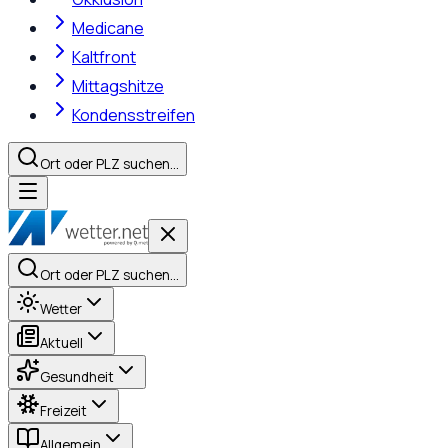
Medicane
Kaltfront
Mittagshitze
Kondensstreifen
Ort oder PLZ suchen…
Ort oder PLZ suchen…
Wetter
Aktuell
Gesundheit
Freizeit
Allgemein