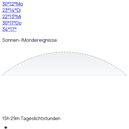
30
°
12
°
Mo
23
°
14
°
Di
22
°
13
°
Mi
30
°
11
°
Do
34
°
17
°
Sonnen-/Mondereignisse
15h 29m
Tageslichtstunden