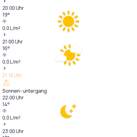
20:00
Uhr
19
°
0,0
L/m²
21:00
Uhr
16
°
0,0
L/m²
21:10
Uhr
Sonnen- untergang
22:00
Uhr
14
°
0,0
L/m²
23:00
Uhr