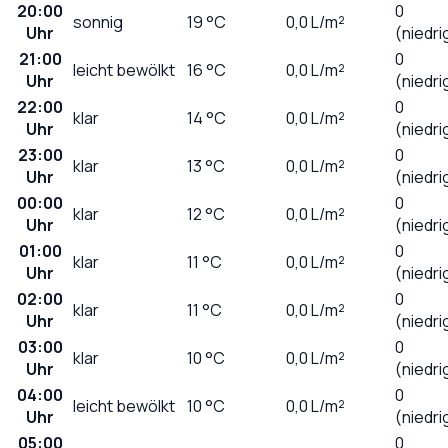
20:00
0
sonnig
19
°C
0,0
L/m²
Uhr
(niedri
21:00
0
leicht bewölkt
16
°C
0,0
L/m²
Uhr
(niedri
22:00
0
klar
14
°C
0,0
L/m²
Uhr
(niedri
23:00
0
klar
13
°C
0,0
L/m²
Uhr
(niedri
00:00
0
klar
12
°C
0,0
L/m²
Uhr
(niedri
01:00
0
klar
11
°C
0,0
L/m²
Uhr
(niedri
02:00
0
klar
11
°C
0,0
L/m²
Uhr
(niedri
03:00
0
klar
10
°C
0,0
L/m²
Uhr
(niedri
04:00
0
leicht bewölkt
10
°C
0,0
L/m²
Uhr
(niedri
05:00
0