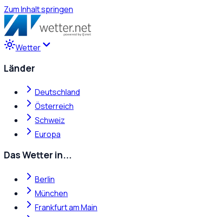
Zum Inhalt springen
Wetter
Länder
Deutschland
Österreich
Schweiz
Europa
Das Wetter in...
Berlin
München
Frankfurt am Main