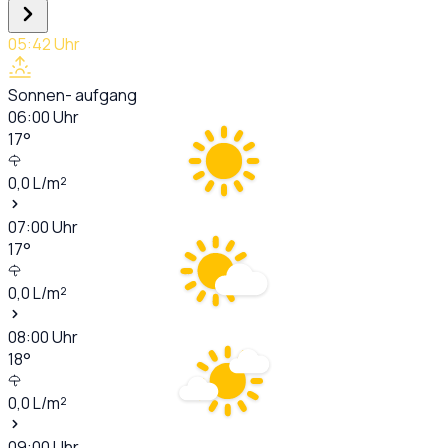
05:42
Uhr
Sonnen- aufgang
06:00
Uhr
17
°
0,0
L/m²
07:00
Uhr
17
°
0,0
L/m²
08:00
Uhr
18
°
0,0
L/m²
09:00
Uhr