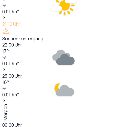
0,0
L/m²
21:12
Uhr
Sonnen- untergang
22:00
Uhr
17
°
0,0
L/m²
23:00
Uhr
16
°
0,0
L/m²
Morgen
00:00
Uhr