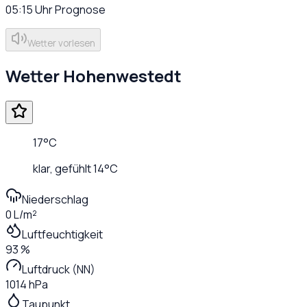
05:15
Uhr
Prognose
Wetter vorlesen
Wetter
Hohenwestedt
17
°C
klar
, gefühlt
14
°C
Niederschlag
0 L/m²
Luftfeuchtigkeit
93 %
Luftdruck (NN)
1014 hPa
Taupunkt