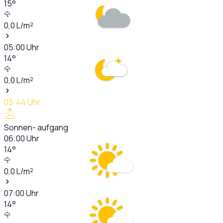
15
°
0,0
L/m²
05:00
Uhr
14
°
0,0
L/m²
05:44
Uhr
Sonnen- aufgang
06:00
Uhr
14
°
0,0
L/m²
07:00
Uhr
14
°