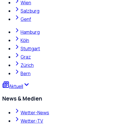
Wien
Salzburg
Genf
Hamburg
Köln
Stuttgart
Graz
Zürich
Bern
Aktuell
News & Medien
Wetter-News
Wetter-TV