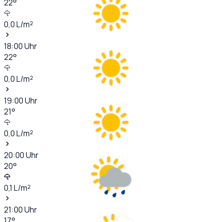
22
°
0,0
L/m²
18:00
Uhr
22
°
0,0
L/m²
19:00
Uhr
21
°
0,0
L/m²
20:00
Uhr
20
°
0,1
L/m²
21:00
Uhr
17
°