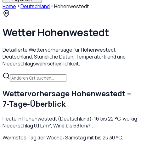
Home
Deutschland
Hohenwestedt
Wetter
Hohenwestedt
Detaillierte Wettervorhersage für
Hohenwestedt
,
Deutschland
. Stündliche Daten, Temperaturtrend und
Niederschlagswahrscheinlichkeit.
Wettervorhersage
Hohenwestedt
–
7-Tage-Überblick
Heute in
Hohenwestedt
(
Deutschland
):
16
bis
22
°C,
wolkig
.
Niederschlag
0,1
L/m², Wind bis
63
km/h.
Wärmstes Tag der Woche: Samstag mit bis zu 30 °C.