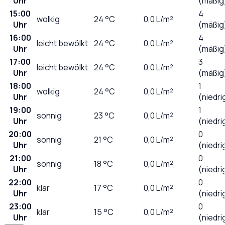
Uhr
(mäßig
15:00
4
wolkig
24
°C
0,0
L/m²
Uhr
(mäßig
16:00
4
leicht bewölkt
24
°C
0,0
L/m²
Uhr
(mäßig
17:00
3
leicht bewölkt
24
°C
0,0
L/m²
Uhr
(mäßig
18:00
1
wolkig
24
°C
0,0
L/m²
Uhr
(niedri
19:00
1
sonnig
23
°C
0,0
L/m²
Uhr
(niedri
20:00
0
sonnig
21
°C
0,0
L/m²
Uhr
(niedri
21:00
0
sonnig
18
°C
0,0
L/m²
Uhr
(niedri
22:00
0
klar
17
°C
0,0
L/m²
Uhr
(niedri
23:00
0
klar
15
°C
0,0
L/m²
Uhr
(niedri