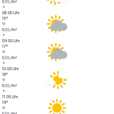
0,0
L/m²
08:00
Uhr
15
°
0,0
L/m²
09:00
Uhr
17
°
0,0
L/m²
10:00
Uhr
18
°
0,0
L/m²
11:00
Uhr
19
°
0,0
L/m²