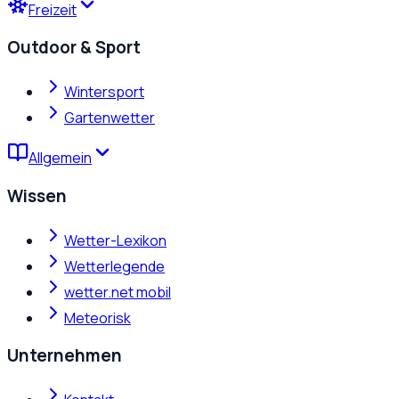
Freizeit
Outdoor & Sport
Wintersport
Gartenwetter
Allgemein
Wissen
Wetter-Lexikon
Wetterlegende
wetter.net mobil
Meteorisk
Unternehmen