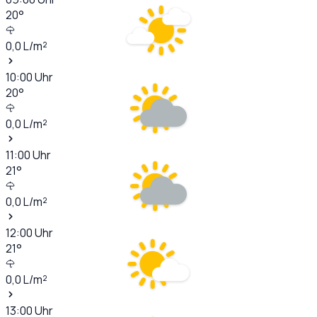
20
°
0,0
L/m²
10:00
Uhr
20
°
0,0
L/m²
11:00
Uhr
21
°
0,0
L/m²
12:00
Uhr
21
°
0,0
L/m²
13:00
Uhr