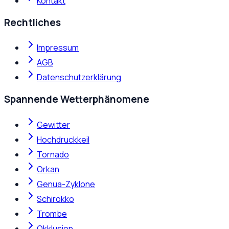
Kontakt
Rechtliches
Impressum
AGB
Datenschutzerklärung
Spannende Wetterphänomene
Gewitter
Hochdruckkeil
Tornado
Orkan
Genua-Zyklone
Schirokko
Trombe
Okklusion