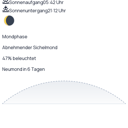
Sonnenaufgang
05:42 Uhr
Sonnenuntergang
21:12 Uhr
Mondphase
Abnehmender Sichelmond
47
%
beleuchtet
Neumond in 6 Tagen