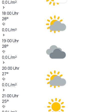
0,0
L/m²
18:00
Uhr
28
°
0,0
L/m²
19:00
Uhr
28
°
0,0
L/m²
20:00
Uhr
27
°
0,0
L/m²
21:00
Uhr
25
°