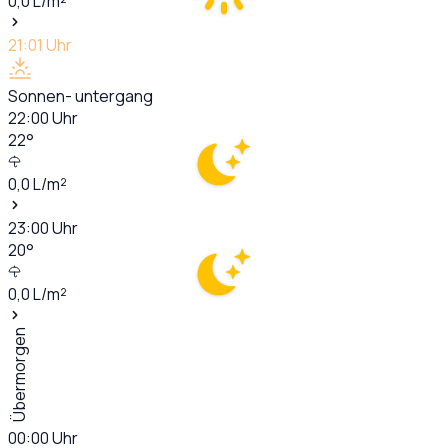
0,0
L/m²
21:01
Uhr
Sonnen- untergang
22:00
Uhr
22
°
0,0
L/m²
23:00
Uhr
20
°
0,0
L/m²
Übermorgen
00:00
Uhr