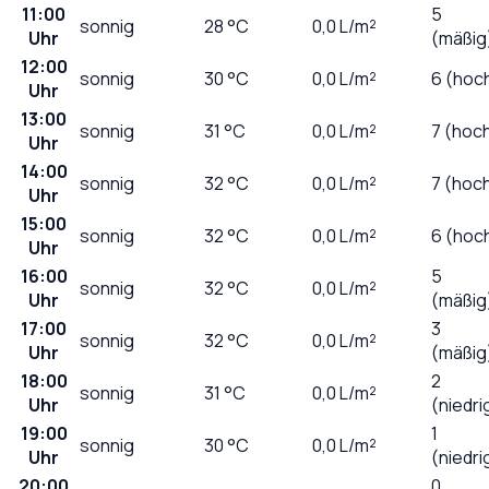
11:00
5
sonnig
28
°C
0,0
L/m²
Uhr
(mäßig
12:00
sonnig
30
°C
0,0
L/m²
6 (hoc
Uhr
13:00
sonnig
31
°C
0,0
L/m²
7 (hoc
Uhr
14:00
sonnig
32
°C
0,0
L/m²
7 (hoc
Uhr
15:00
sonnig
32
°C
0,0
L/m²
6 (hoc
Uhr
16:00
5
sonnig
32
°C
0,0
L/m²
Uhr
(mäßig
17:00
3
sonnig
32
°C
0,0
L/m²
Uhr
(mäßig
18:00
2
sonnig
31
°C
0,0
L/m²
Uhr
(niedri
19:00
1
sonnig
30
°C
0,0
L/m²
Uhr
(niedri
20:00
0