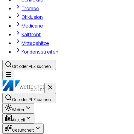
Trombe
Okklusion
Medicane
Kaltfront
Mittagshitze
Kondensstreifen
Ort oder PLZ suchen…
Ort oder PLZ suchen…
Wetter
Aktuell
Gesundheit