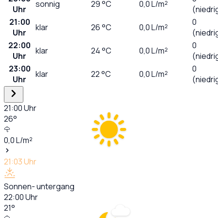
sonnig
29
°C
0,0
L/m²
Uhr
(niedri
21:00
0
klar
26
°C
0,0
L/m²
Uhr
(niedri
22:00
0
klar
24
°C
0,0
L/m²
Uhr
(niedri
23:00
0
klar
22
°C
0,0
L/m²
Uhr
(niedri
21:00
Uhr
26
°
0,0
L/m²
21:03
Uhr
Sonnen- untergang
22:00
Uhr
21
°