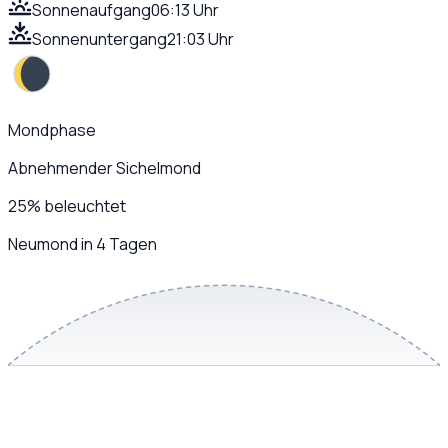
Sonnenaufgang
06:13 Uhr
Sonnenuntergang
21:03 Uhr
Mondphase
Abnehmender Sichelmond
25
%
beleuchtet
Neumond in 4 Tagen