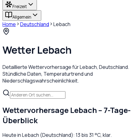
Freizeit
Allgemein
Home
Deutschland
Lebach
Wetter
Lebach
Detaillierte Wettervorhersage für
Lebach
,
Deutschland
.
Stündliche Daten, Temperaturtrend und
Niederschlagswahrscheinlichkeit.
Wettervorhersage
Lebach
– 7-Tage-
Überblick
Heute in
Lebach
(
Deutschland
):
13
bis
31
°C,
klar
.