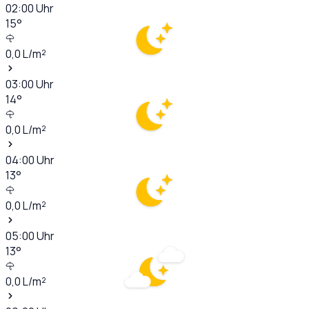
02:00
Uhr
15
°
0,0
L/m²
03:00
Uhr
14
°
0,0
L/m²
04:00
Uhr
13
°
0,0
L/m²
05:00
Uhr
13
°
0,0
L/m²