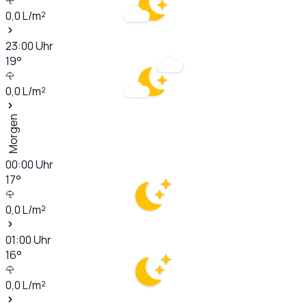
0,0
L/m²
23:00
Uhr
19
°
0,0
L/m²
Morgen
00:00
Uhr
17
°
0,0
L/m²
01:00
Uhr
16
°
0,0
L/m²