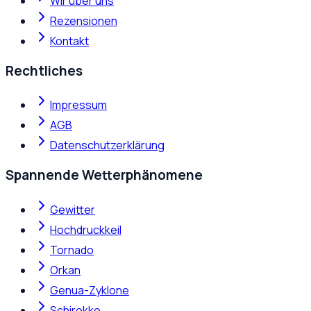
Wir über uns
Rezensionen
Kontakt
Rechtliches
Impressum
AGB
Datenschutzerklärung
Spannende Wetterphänomene
Gewitter
Hochdruckkeil
Tornado
Orkan
Genua-Zyklone
Schirokko