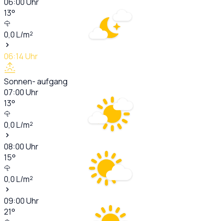
06:00
Uhr
13
°
0,0
L/m²
06:14
Uhr
Sonnen- aufgang
07:00
Uhr
13
°
0,0
L/m²
08:00
Uhr
15
°
0,0
L/m²
09:00
Uhr
21
°