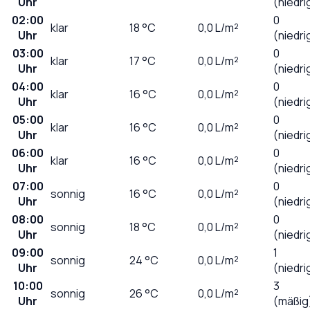
Uhr
(niedri
02:00
0
klar
18
°C
0,0
L/m²
Uhr
(niedri
03:00
0
klar
17
°C
0,0
L/m²
Uhr
(niedri
04:00
0
klar
16
°C
0,0
L/m²
Uhr
(niedri
05:00
0
klar
16
°C
0,0
L/m²
Uhr
(niedri
06:00
0
klar
16
°C
0,0
L/m²
Uhr
(niedri
07:00
0
sonnig
16
°C
0,0
L/m²
Uhr
(niedri
08:00
0
sonnig
18
°C
0,0
L/m²
Uhr
(niedri
09:00
1
sonnig
24
°C
0,0
L/m²
Uhr
(niedri
10:00
3
sonnig
26
°C
0,0
L/m²
Uhr
(mäßig