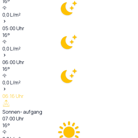
16
°
0,0
L/m²
05:00
Uhr
16
°
0,0
L/m²
06:00
Uhr
16
°
0,0
L/m²
06:16
Uhr
Sonnen- aufgang
07:00
Uhr
16
°