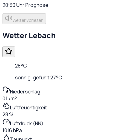
20:30
Uhr
Prognose
Wetter vorlesen
Wetter
Lebach
28
°C
sonnig
, gefühlt
27
°C
Niederschlag
0 L/m²
Luftfeuchtigkeit
28 %
Luftdruck (NN)
1016 hPa
Taupunkt