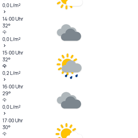
0,0
L/m²
14:00
Uhr
32
°
0,0
L/m²
15:00
Uhr
32
°
0,2
L/m²
16:00
Uhr
29
°
0,0
L/m²
17:00
Uhr
30
°