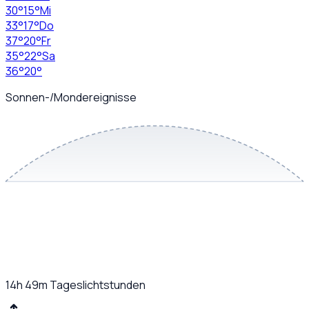
30
°
15
°
Mi
33
°
17
°
Do
37
°
20
°
Fr
35
°
22
°
Sa
36
°
20
°
Sonnen-/Mondereignisse
14h 49m
Tageslichtstunden