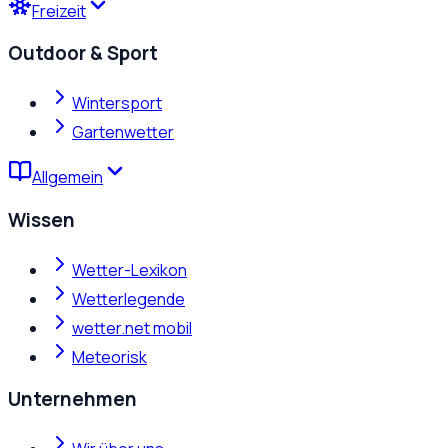
Freizeit
Outdoor & Sport
Wintersport
Gartenwetter
Allgemein
Wissen
Wetter-Lexikon
Wetterlegende
wetter.net mobil
Meteorisk
Unternehmen