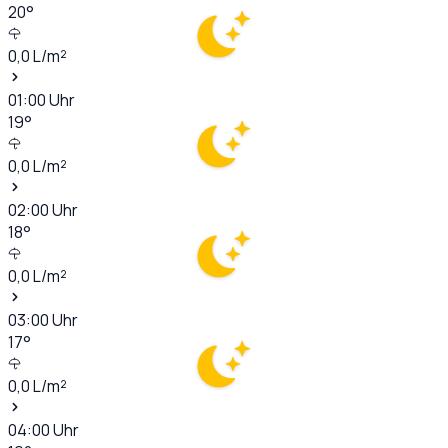
20
°
0,0
L/m²
01:00
Uhr
19
°
0,0
L/m²
02:00
Uhr
18
°
0,0
L/m²
03:00
Uhr
17
°
0,0
L/m²
04:00
Uhr