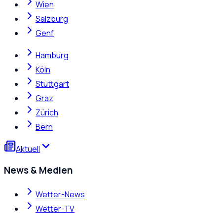
Wien
Salzburg
Genf
Hamburg
Köln
Stuttgart
Graz
Zürich
Bern
Aktuell
News & Medien
Wetter-News
Wetter-TV