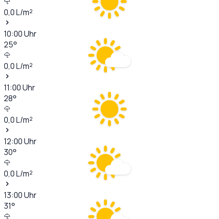
0,0
L/m²
10:00
Uhr
25
°
0,0
L/m²
11:00
Uhr
28
°
0,0
L/m²
12:00
Uhr
30
°
0,0
L/m²
13:00
Uhr
31
°