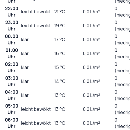
Uhr
(niedri
22:00
0
leicht bewölkt
21
°C
0,0
L/m²
Uhr
(niedri
23:00
0
leicht bewölkt
19
°C
0,0
L/m²
Uhr
(niedri
00:00
0
klar
17
°C
0,0
L/m²
Uhr
(niedri
01:00
0
klar
16
°C
0,0
L/m²
Uhr
(niedri
02:00
0
klar
15
°C
0,0
L/m²
Uhr
(niedri
03:00
0
klar
14
°C
0,0
L/m²
Uhr
(niedri
04:00
0
klar
13
°C
0,0
L/m²
Uhr
(niedri
05:00
0
leicht bewölkt
13
°C
0,0
L/m²
Uhr
(niedri
06:00
0
leicht bewölkt
13
°C
0,0
L/m²
Uhr
(niedri