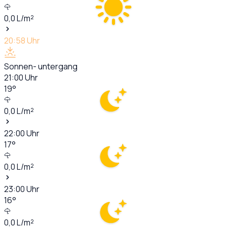
0,0
L/m²
20:58
Uhr
Sonnen- untergang
21:00
Uhr
19
°
0,0
L/m²
22:00
Uhr
17
°
0,0
L/m²
23:00
Uhr
16
°
0,0
L/m²