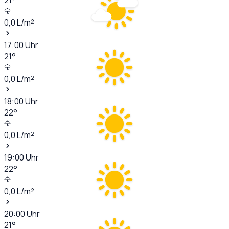
0,0
L/m²
17:00
Uhr
21
°
0,0
L/m²
18:00
Uhr
22
°
0,0
L/m²
19:00
Uhr
22
°
0,0
L/m²
20:00
Uhr
21
°