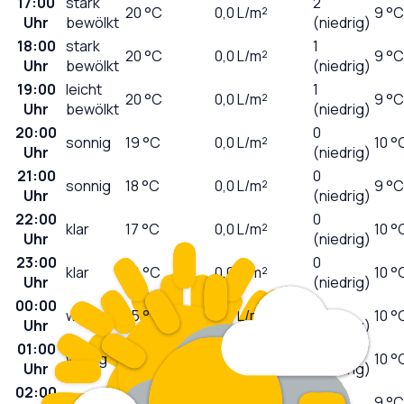
17:00
stark
2
20
°C
0,0
L/m²
9 °C
Uhr
bewölkt
(niedrig)
18:00
stark
1
20
°C
0,0
L/m²
9 °C
Uhr
bewölkt
(niedrig)
19:00
leicht
1
20
°C
0,0
L/m²
9 °C
Uhr
bewölkt
(niedrig)
20:00
0
sonnig
19
°C
0,0
L/m²
10 °
Uhr
(niedrig)
21:00
0
sonnig
18
°C
0,0
L/m²
9 °C
Uhr
(niedrig)
22:00
0
klar
17
°C
0,0
L/m²
10 °
Uhr
(niedrig)
23:00
0
klar
16
°C
0,0
L/m²
10 °
Uhr
(niedrig)
00:00
0
wolkig
15
°C
0,0
L/m²
10 °
Uhr
(niedrig)
01:00
0
wolkig
15
°C
0,0
L/m²
10 °
Uhr
(niedrig)
02:00
0
klar
15
°C
0,0
L/m²
9 °C