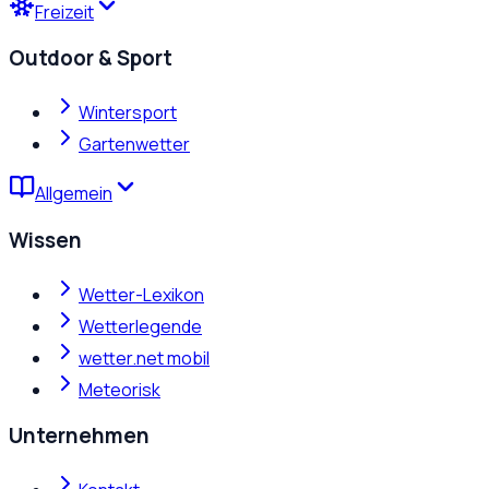
Freizeit
Outdoor & Sport
Wintersport
Gartenwetter
Allgemein
Wissen
Wetter-Lexikon
Wetterlegende
wetter.net mobil
Meteorisk
Unternehmen