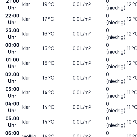
21:00
0
klar
19
°C
0,0
L/m²
12 °
Uhr
(niedrig)
22:00
0
klar
17
°C
0,0
L/m²
12 °
Uhr
(niedrig)
23:00
0
klar
16
°C
0,0
L/m²
12 °
Uhr
(niedrig)
00:00
0
klar
15
°C
0,0
L/m²
11 °
Uhr
(niedrig)
01:00
0
klar
15
°C
0,0
L/m²
12 °
Uhr
(niedrig)
02:00
0
klar
15
°C
0,0
L/m²
12 °
Uhr
(niedrig)
03:00
0
klar
14
°C
0,0
L/m²
11 °
Uhr
(niedrig)
04:00
0
klar
14
°C
0,0
L/m²
11 °
Uhr
(niedrig)
05:00
0
klar
14
°C
0,0
L/m²
10 °
Uhr
(niedrig)
06:00
0
wolkig
14
°C
0,0
L/m²
10 °