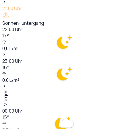
21:00
Uhr
Sonnen- untergang
22:00
Uhr
17
°
0,0
L/m²
23:00
Uhr
16
°
0,0
L/m²
Morgen
00:00
Uhr
15
°