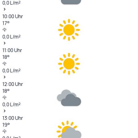
0,0
L/m²
10:00
Uhr
17
°
0,0
L/m²
11:00
Uhr
18
°
0,0
L/m²
12:00
Uhr
18
°
0,0
L/m²
13:00
Uhr
19
°