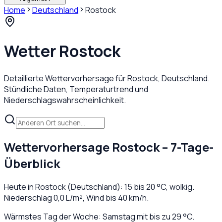
Home
Deutschland
Rostock
Wetter
Rostock
Detaillierte Wettervorhersage für
Rostock
,
Deutschland
.
Stündliche Daten, Temperaturtrend und
Niederschlagswahrscheinlichkeit.
Wettervorhersage
Rostock
– 7-Tage-
Überblick
Heute in
Rostock
(
Deutschland
):
15
bis
20
°C,
wolkig
.
Niederschlag
0,0
L/m², Wind bis
40
km/h.
Wärmstes Tag der Woche: Samstag mit bis zu 29 °C.