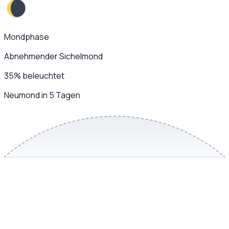
Mondphase
Abnehmender Sichelmond
35
%
beleuchtet
Neumond in 5 Tagen