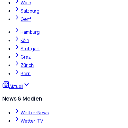
Wien
Salzburg
Genf
Hamburg
Köln
Stuttgart
Graz
Zürich
Bern
Aktuell
News & Medien
Wetter-News
Wetter-TV