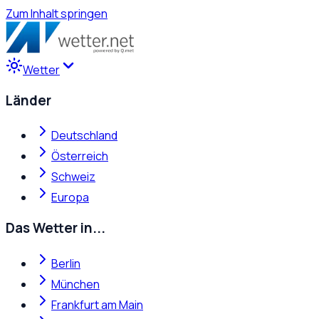
Zum Inhalt springen
Wetter
Länder
Deutschland
Österreich
Schweiz
Europa
Das Wetter in...
Berlin
München
Frankfurt am Main