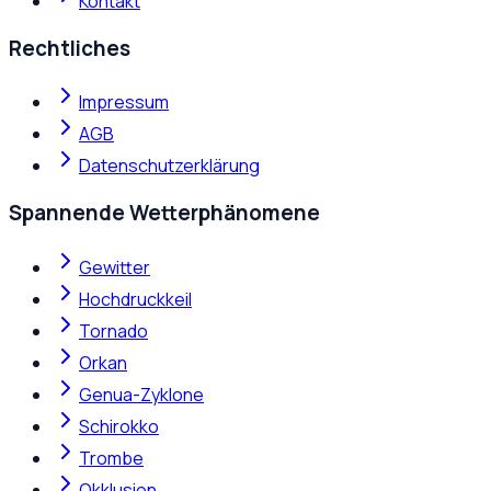
Kontakt
Rechtliches
Impressum
AGB
Datenschutzerklärung
Spannende Wetterphänomene
Gewitter
Hochdruckkeil
Tornado
Orkan
Genua-Zyklone
Schirokko
Trombe
Okklusion