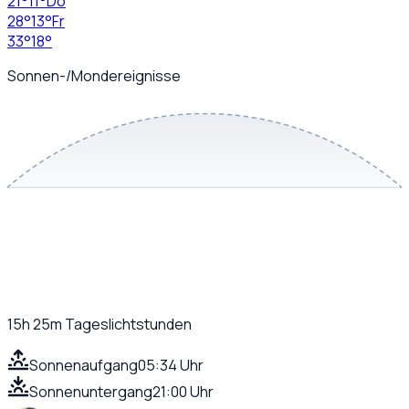
21
°
11
°
Do
28
°
13
°
Fr
33
°
18
°
Sonnen-/Mondereignisse
15h 25m
Tageslichtstunden
Sonnenaufgang
05:34 Uhr
Sonnenuntergang
21:00 Uhr