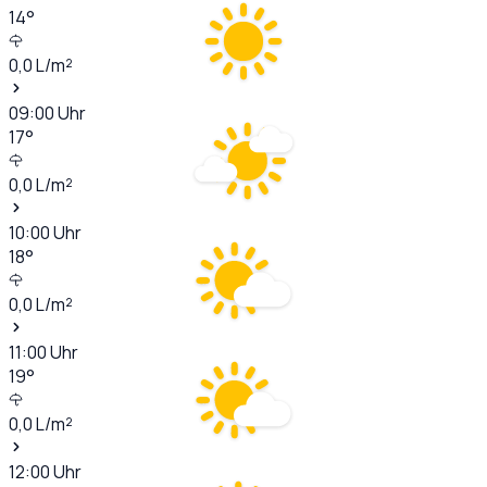
14
°
0,0
L/m²
09:00
Uhr
17
°
0,0
L/m²
10:00
Uhr
18
°
0,0
L/m²
11:00
Uhr
19
°
0,0
L/m²
12:00
Uhr