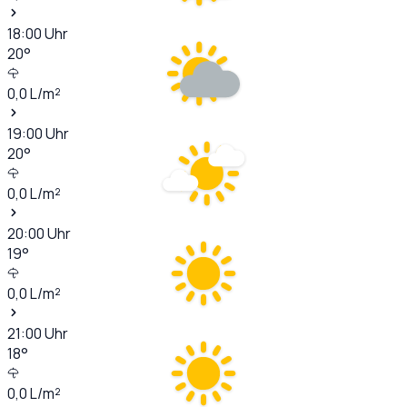
18:00
Uhr
20
°
0,0
L/m²
19:00
Uhr
20
°
0,0
L/m²
20:00
Uhr
19
°
0,0
L/m²
21:00
Uhr
18
°
0,0
L/m²