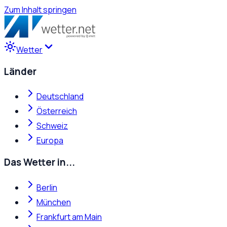
Zum Inhalt springen
Wetter
Länder
Deutschland
Österreich
Schweiz
Europa
Das Wetter in...
Berlin
München
Frankfurt am Main