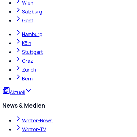
Wien
Salzburg
Genf
Hamburg
Köln
Stuttgart
Graz
Zürich
Bern
Aktuell
News & Medien
Wetter-News
Wetter-TV