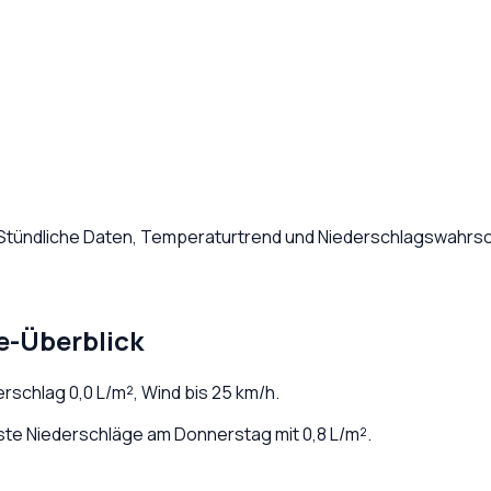
 Stündliche Daten, Temperaturtrend und Niederschlagswahrsch
e-Überblick
derschlag
0,0
L/m², Wind bis
25
km/h.
te Niederschläge am Donnerstag mit 0,8 L/m².