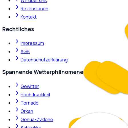
Wir über uns
Rezensionen
Kontakt
Rechtliches
Impressum
AGB
Datenschutzerklärung
Spannende Wetterphänomene
Gewitter
Hochdruckkeil
Tornado
Orkan
Genua-Zyklone
Schirokko