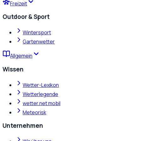
Freizeit
Outdoor & Sport
Wintersport
Gartenwetter
Allgemein
Wissen
Wetter-Lexikon
Wetterlegende
wetter.net mobil
Meteorisk
Unternehmen