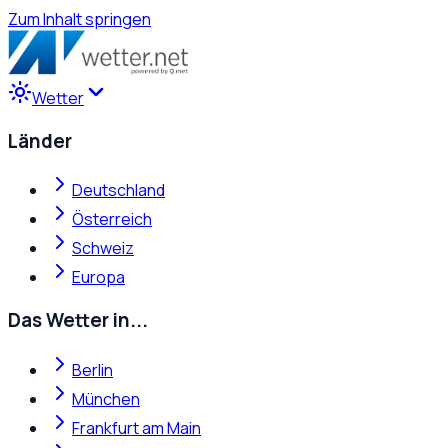
Zum Inhalt springen
Wetter
Länder
Deutschland
Österreich
Schweiz
Europa
Das Wetter in...
Berlin
München
Frankfurt am Main