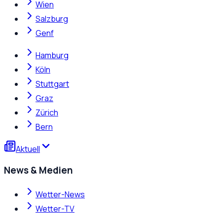
Wien
Salzburg
Genf
Hamburg
Köln
Stuttgart
Graz
Zürich
Bern
Aktuell
News & Medien
Wetter-News
Wetter-TV