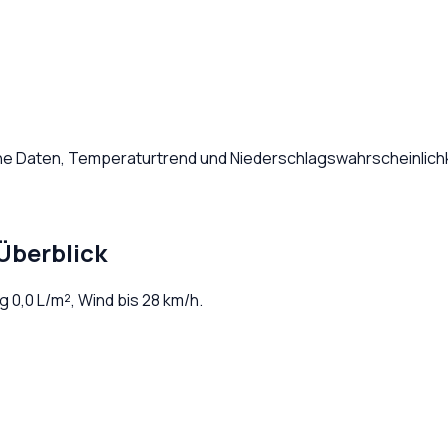
che Daten, Temperaturtrend und Niederschlagswahrscheinlichk
Überblick
ag
0,0
L/m², Wind bis
28
km/h.