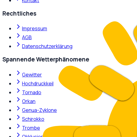
Kontakt
Rechtliches
Impressum
AGB
Datenschutzerklärung
Spannende Wetterphänomene
Gewitter
Hochdruckkeil
Tornado
Orkan
Genua-Zyklone
Schirokko
Trombe
Okklusion