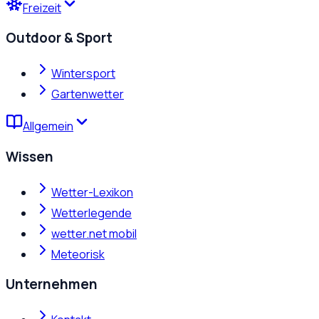
Freizeit
Outdoor & Sport
Wintersport
Gartenwetter
Allgemein
Wissen
Wetter-Lexikon
Wetterlegende
wetter.net mobil
Meteorisk
Unternehmen