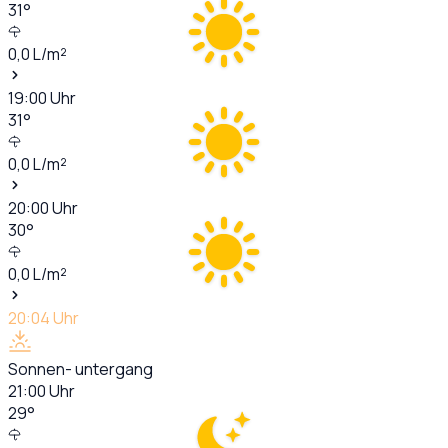
31
°
0,0
L/m²
19:00
Uhr
31
°
0,0
L/m²
20:00
Uhr
30
°
0,0
L/m²
20:04
Uhr
Sonnen- untergang
21:00
Uhr
29
°