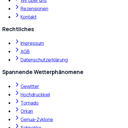
Wir über uns
Rezensionen
Kontakt
Rechtliches
Impressum
AGB
Datenschutzerklärung
Spannende Wetterphänomene
Gewitter
Hochdruckkeil
Tornado
Orkan
Genua-Zyklone
Schirokko