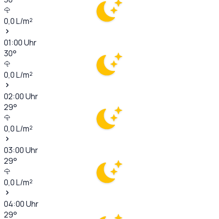
0,0
L/m²
01:00
Uhr
30
°
0,0
L/m²
02:00
Uhr
29
°
0,0
L/m²
03:00
Uhr
29
°
0,0
L/m²
04:00
Uhr
29
°