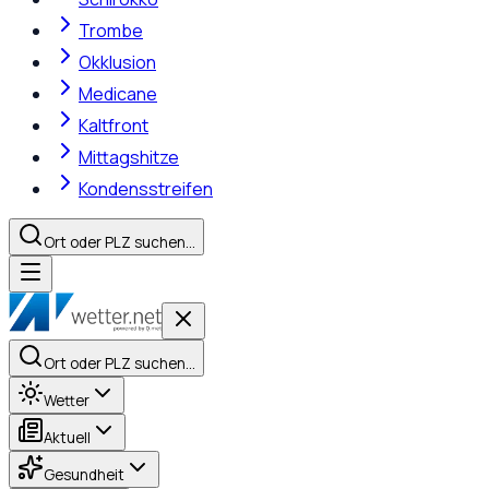
Trombe
Okklusion
Medicane
Kaltfront
Mittagshitze
Kondensstreifen
Ort oder PLZ suchen…
Ort oder PLZ suchen…
Wetter
Aktuell
Gesundheit