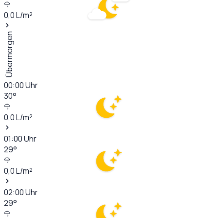
0,0
L/m²
Übermorgen
00:00
Uhr
30
°
0,0
L/m²
01:00
Uhr
29
°
0,0
L/m²
02:00
Uhr
29
°