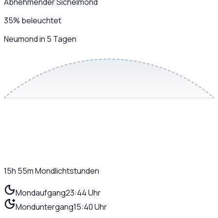
Abnehmender Sichelmond
35
%
beleuchtet
Neumond in 5 Tagen
15h 55m
Mondlichtstunden
Mondaufgang
23:44 Uhr
Monduntergang
15:40 Uhr