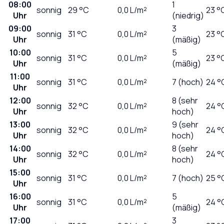
08:00
1
sonnig
29
°C
0,0
L/m²
23 °
Uhr
(niedrig)
09:00
3
sonnig
31
°C
0,0
L/m²
23 °
Uhr
(mäßig)
10:00
5
sonnig
31
°C
0,0
L/m²
23 °
Uhr
(mäßig)
11:00
sonnig
31
°C
0,0
L/m²
7 (hoch)
24 °
Uhr
12:00
8 (sehr
sonnig
32
°C
0,0
L/m²
24 °
Uhr
hoch)
13:00
9 (sehr
sonnig
32
°C
0,0
L/m²
24 °
Uhr
hoch)
14:00
8 (sehr
sonnig
32
°C
0,0
L/m²
24 °
Uhr
hoch)
15:00
sonnig
31
°C
0,0
L/m²
7 (hoch)
25 °
Uhr
16:00
5
sonnig
31
°C
0,0
L/m²
24 °
Uhr
(mäßig)
17:00
3