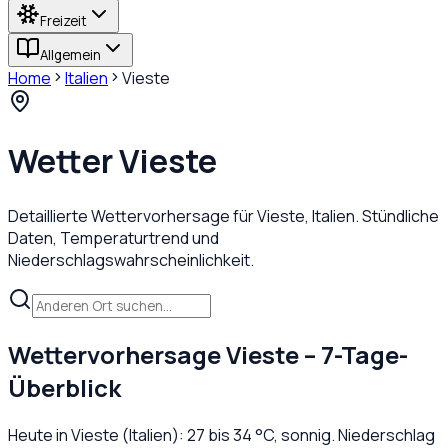
Freizeit
Allgemein
Home
Italien
Vieste
Wetter
Vieste
Detaillierte Wettervorhersage für
Vieste
,
Italien
. Stündliche
Daten, Temperaturtrend und
Niederschlagswahrscheinlichkeit.
Wettervorhersage
Vieste
– 7-Tage-
Überblick
Heute in
Vieste
(
Italien
):
27
bis
34
°C,
sonnig
. Niederschlag