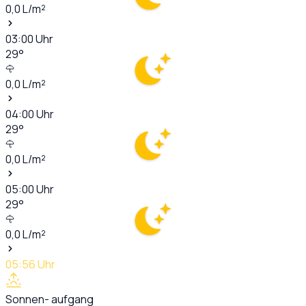
0,0
L/m²
03:00
Uhr
29
°
0,0
L/m²
04:00
Uhr
29
°
0,0
L/m²
05:00
Uhr
29
°
0,0
L/m²
05:56
Uhr
Sonnen- aufgang