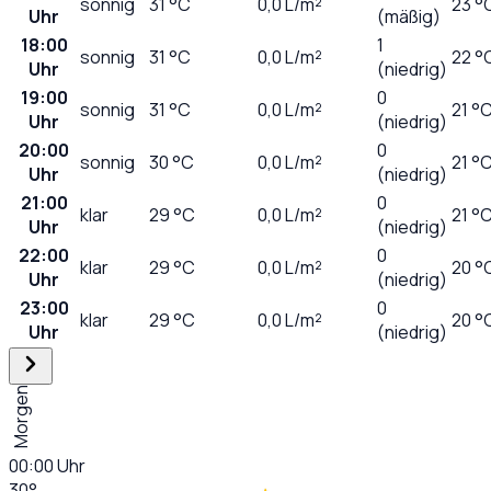
sonnig
31
°C
0,0
L/m²
23 °
Uhr
(mäßig)
18:00
1
sonnig
31
°C
0,0
L/m²
22 °
Uhr
(niedrig)
19:00
0
sonnig
31
°C
0,0
L/m²
21 °
Uhr
(niedrig)
20:00
0
sonnig
30
°C
0,0
L/m²
21 °
Uhr
(niedrig)
21:00
0
klar
29
°C
0,0
L/m²
21 °
Uhr
(niedrig)
22:00
0
klar
29
°C
0,0
L/m²
20 °
Uhr
(niedrig)
23:00
0
klar
29
°C
0,0
L/m²
20 °
Uhr
(niedrig)
Morgen
00:00
Uhr
30
°