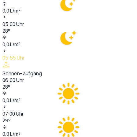
0,0
L/m²
05:00
Uhr
28
°
0,0
L/m²
05:55
Uhr
Sonnen- aufgang
06:00
Uhr
28
°
0,0
L/m²
07:00
Uhr
29
°
0,0
L/m²