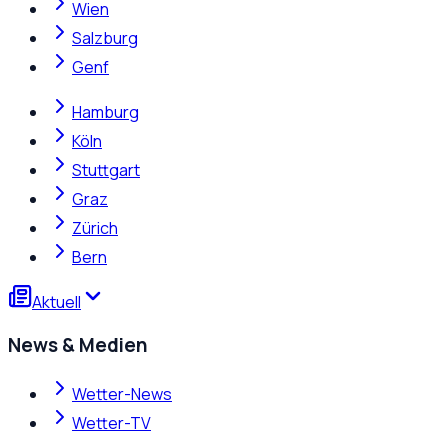
Wien
Salzburg
Genf
Hamburg
Köln
Stuttgart
Graz
Zürich
Bern
Aktuell
News & Medien
Wetter-News
Wetter-TV