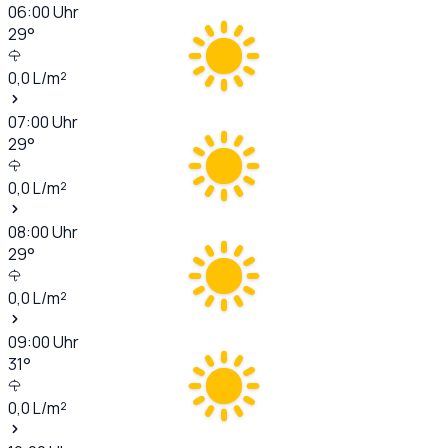
06:00
Uhr
29
°
0,0
L/m²
07:00
Uhr
29
°
0,0
L/m²
08:00
Uhr
29
°
0,0
L/m²
09:00
Uhr
31
°
0,0
L/m²