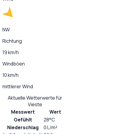
NW
Richtung
19 km/h
Windböen
10 km/h
mittlerer Wind
Aktuelle Wetterwerte für
Vieste
Messwert
Wert
Gefühlt
28°C
Niederschlag
0 L/m²