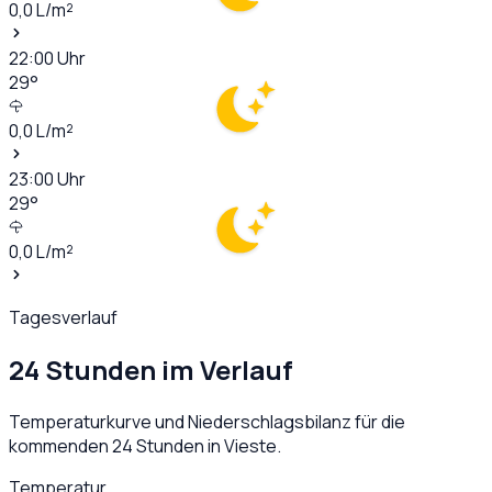
0,0
L/m²
22:00
Uhr
29
°
0,0
L/m²
23:00
Uhr
29
°
0,0
L/m²
Tagesverlauf
24 Stunden im Verlauf
Temperaturkurve und Niederschlagsbilanz für die
kommenden 24 Stunden in
Vieste
.
Temperatur