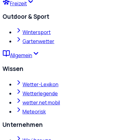
Freizeit
Outdoor & Sport
Wintersport
Gartenwetter
Allgemein
Wissen
Wetter-Lexikon
Wetterlegende
wetter.net mobil
Meteorisk
Unternehmen