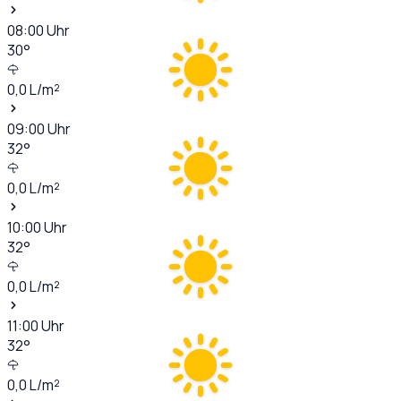
08:00
Uhr
30
°
0,0
L/m²
09:00
Uhr
32
°
0,0
L/m²
10:00
Uhr
32
°
0,0
L/m²
11:00
Uhr
32
°
0,0
L/m²