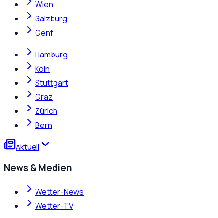
Wien
Salzburg
Genf
Hamburg
Köln
Stuttgart
Graz
Zürich
Bern
Aktuell
News & Medien
Wetter-News
Wetter-TV