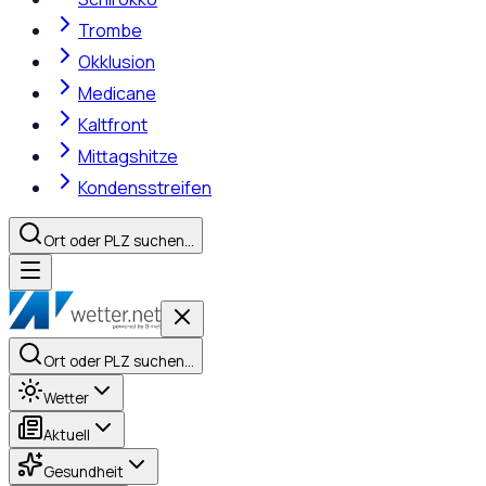
Trombe
Okklusion
Medicane
Kaltfront
Mittagshitze
Kondensstreifen
Ort oder PLZ suchen…
Ort oder PLZ suchen…
Wetter
Aktuell
Gesundheit