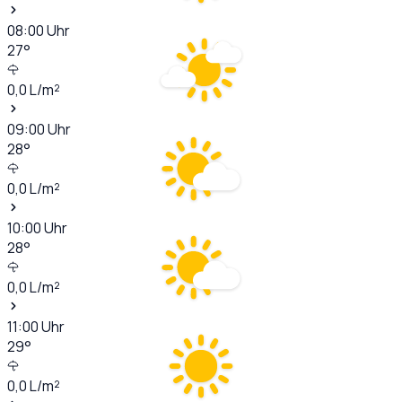
08:00
Uhr
27
°
0,0
L/m²
09:00
Uhr
28
°
0,0
L/m²
10:00
Uhr
28
°
0,0
L/m²
11:00
Uhr
29
°
0,0
L/m²