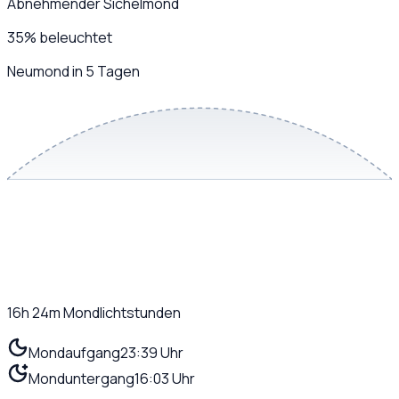
Abnehmender Sichelmond
35
%
beleuchtet
Neumond in 5 Tagen
16h 24m
Mondlichtstunden
Mondaufgang
23:39 Uhr
Monduntergang
16:03 Uhr