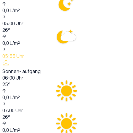
0,0
L/m²
05:00
Uhr
26
°
0,0
L/m²
05:55
Uhr
Sonnen- aufgang
06:00
Uhr
25
°
0,0
L/m²
07:00
Uhr
26
°
0,0
L/m²