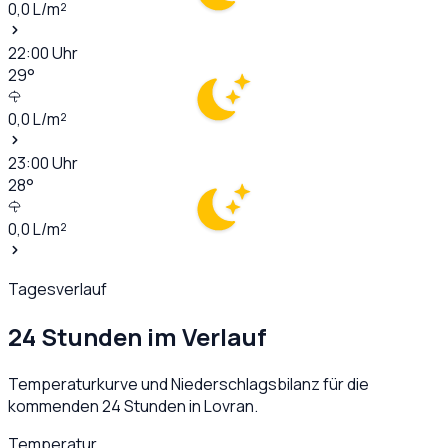
0,0
L/m²
22:00
Uhr
29
°
0,0
L/m²
23:00
Uhr
28
°
0,0
L/m²
Tagesverlauf
24 Stunden im Verlauf
Temperaturkurve und Niederschlagsbilanz für die
kommenden 24 Stunden in
Lovran
.
Temperatur