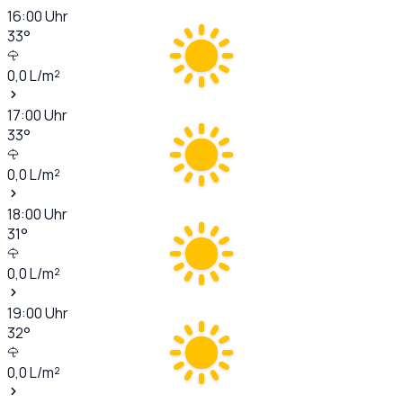
16:00
Uhr
33
°
0,0
L/m²
17:00
Uhr
33
°
0,0
L/m²
18:00
Uhr
31
°
0,0
L/m²
19:00
Uhr
32
°
0,0
L/m²