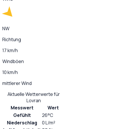
NW
Richtung
17 km/h
Windböen
10 km/h
mittlerer Wind
Aktuelle Wetterwerte für
Lovran
Messwert
Wert
Gefühlt
26°C
Niederschlag
0 L/m²