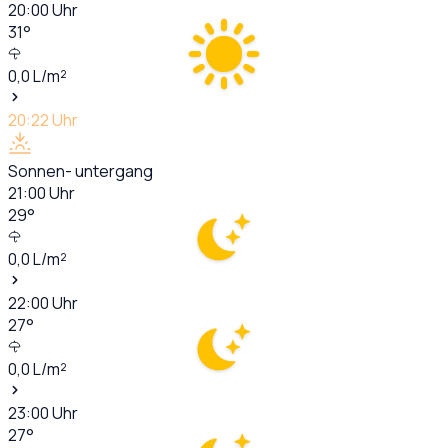
20:00
Uhr
31
°
0,0
L/m²
20:22
Uhr
Sonnen- untergang
21:00
Uhr
29
°
0,0
L/m²
22:00
Uhr
27
°
0,0
L/m²
23:00
Uhr
27
°