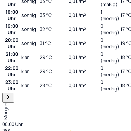
sonnig
33
°C
0,0
L/m²
17 °
Uhr
(mäßig)
18:00
1
sonnig
33
°C
0,0
L/m²
17 °
Uhr
(niedrig)
19:00
0
sonnig
32
°C
0,0
L/m²
17 °
Uhr
(niedrig)
20:00
0
sonnig
31
°C
0,0
L/m²
19 °
Uhr
(niedrig)
21:00
0
klar
29
°C
0,0
L/m²
18 °
Uhr
(niedrig)
22:00
0
klar
29
°C
0,0
L/m²
17 °
Uhr
(niedrig)
23:00
0
klar
28
°C
0,0
L/m²
18 °
Uhr
(niedrig)
Morgen
00:00
Uhr
28
°