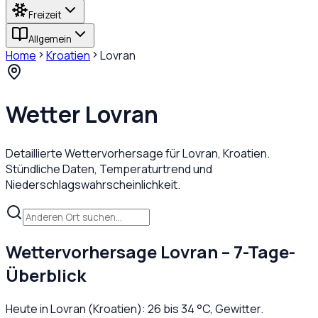
Freizeit
Allgemein
Home
Kroatien
Lovran
Wetter
Lovran
Detaillierte Wettervorhersage für
Lovran
,
Kroatien
.
Stündliche Daten, Temperaturtrend und
Niederschlagswahrscheinlichkeit.
Wettervorhersage
Lovran
– 7-Tage-
Überblick
Heute in
Lovran
(
Kroatien
):
26
bis
34
°C,
Gewitter
.