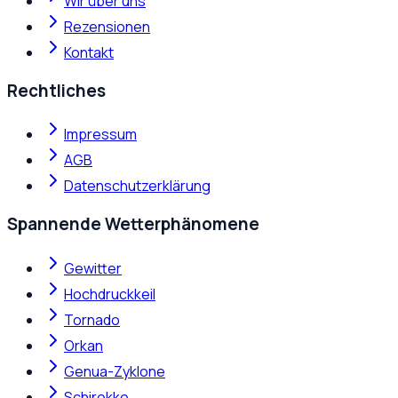
Wir über uns
Rezensionen
Kontakt
Rechtliches
Impressum
AGB
Datenschutzerklärung
Spannende Wetterphänomene
Gewitter
Hochdruckkeil
Tornado
Orkan
Genua-Zyklone
Schirokko