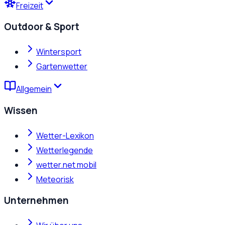
Freizeit
Outdoor & Sport
Wintersport
Gartenwetter
Allgemein
Wissen
Wetter-Lexikon
Wetterlegende
wetter.net mobil
Meteorisk
Unternehmen