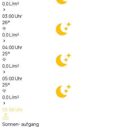
0,0
L/m²
03:00
Uhr
26
°
0,0
L/m²
04:00
Uhr
25
°
0,0
L/m²
05:00
Uhr
25
°
0,0
L/m²
05:56
Uhr
Sonnen- aufgang