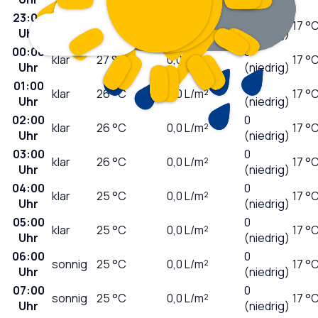
23:00
0
klar
27
°C
0,0
L/m²
17 °
Uhr
(niedrig)
00:00
0
klar
27
°C
0,0
L/m²
17 °
Uhr
(niedrig)
01:00
0
klar
26
°C
0,0
L/m²
17 °
Uhr
(niedrig)
02:00
0
klar
26
°C
0,0
L/m²
17 °
Uhr
(niedrig)
03:00
0
klar
26
°C
0,0
L/m²
17 °
Uhr
(niedrig)
04:00
0
klar
25
°C
0,0
L/m²
17 °
Uhr
(niedrig)
05:00
0
klar
25
°C
0,0
L/m²
17 °
Uhr
(niedrig)
06:00
0
sonnig
25
°C
0,0
L/m²
17 °
Uhr
(niedrig)
07:00
0
sonnig
25
°C
0,0
L/m²
17 °
Uhr
(niedrig)