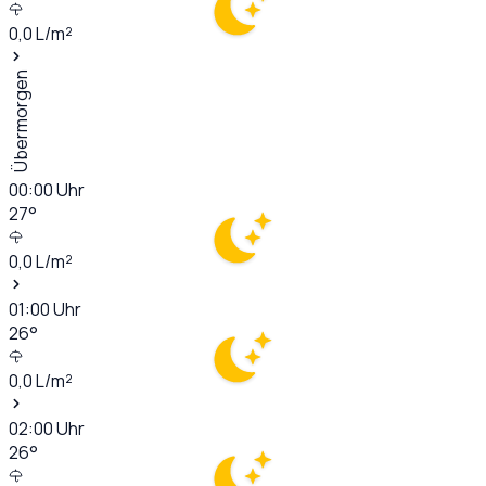
0,0
L/m²
Übermorgen
00:00
Uhr
27
°
0,0
L/m²
01:00
Uhr
26
°
0,0
L/m²
02:00
Uhr
26
°