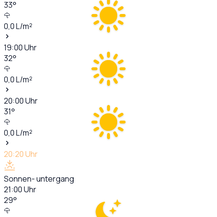
33
°
0,0
L/m²
19:00
Uhr
32
°
0,0
L/m²
20:00
Uhr
31
°
0,0
L/m²
20:20
Uhr
Sonnen- untergang
21:00
Uhr
29
°