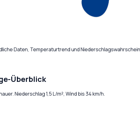
ndliche Daten, Temperaturtrend und Niederschlagswahrscheinl
ge-Überblick
chauer
. Niederschlag
1,5
L/m², Wind bis
34
km/h.