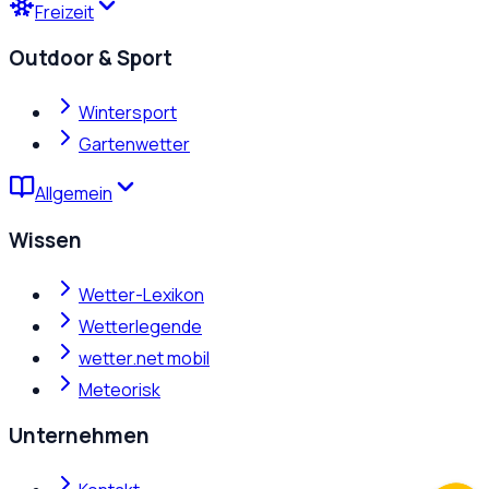
Freizeit
Outdoor & Sport
Wintersport
Gartenwetter
Allgemein
Wissen
Wetter-Lexikon
Wetterlegende
wetter.net mobil
Meteorisk
Unternehmen