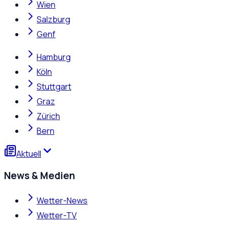
Wien
Salzburg
Genf
Hamburg
Köln
Stuttgart
Graz
Zürich
Bern
Aktuell
News & Medien
Wetter-News
Wetter-TV