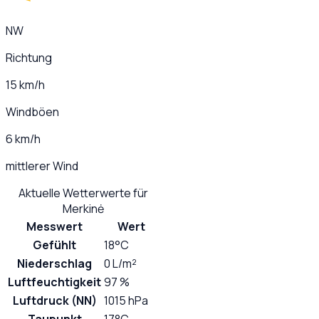
NW
Richtung
15 km/h
Windböen
6 km/h
mittlerer Wind
Aktuelle Wetterwerte für
Merkinė
Messwert
Wert
Gefühlt
18°C
Niederschlag
0 L/m²
Luftfeuchtigkeit
97 %
Luftdruck (NN)
1015 hPa