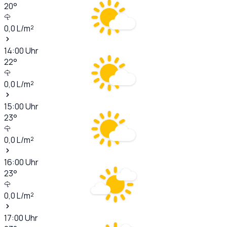
20
°
0,0
L/m²
14:00
Uhr
22
°
0,0
L/m²
15:00
Uhr
23
°
0,0
L/m²
16:00
Uhr
23
°
0,0
L/m²
17:00
Uhr