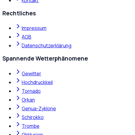
Kontakt
Rechtliches
Impressum
AGB
Datenschutzerklärung
Spannende Wetterphänomene
Gewitter
Hochdruckkeil
Tornado
Orkan
Genua-Zyklone
Schirokko
Trombe
Okklusion