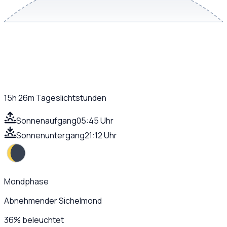
15h 26m
Tageslichtstunden
Sonnenaufgang
05:45 Uhr
Sonnenuntergang
21:12 Uhr
Mondphase
Abnehmender Sichelmond
36
%
beleuchtet