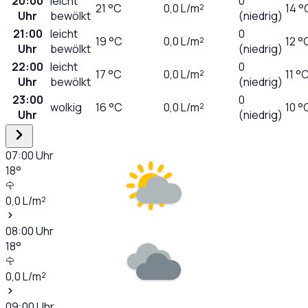
20:00
leicht
0
21
°C
0,0
L/m²
14 °
Uhr
bewölkt
(niedrig)
21:00
leicht
0
19
°C
0,0
L/m²
12 °
Uhr
bewölkt
(niedrig)
22:00
leicht
0
17
°C
0,0
L/m²
11 °
Uhr
bewölkt
(niedrig)
23:00
0
wolkig
16
°C
0,0
L/m²
10 °
Uhr
(niedrig)
07:00
Uhr
18
°
0,0
L/m²
08:00
Uhr
18
°
0,0
L/m²
09:00
Uhr