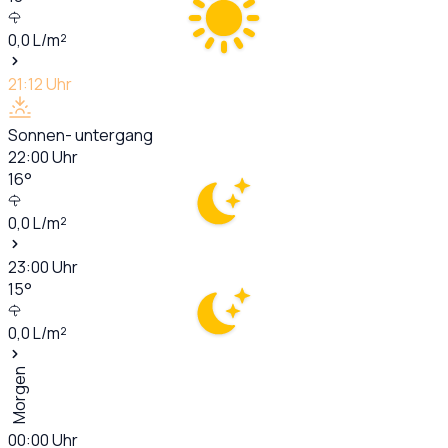
0,0
L/m²
21:12
Uhr
Sonnen- untergang
22:00
Uhr
16
°
0,0
L/m²
23:00
Uhr
15
°
0,0
L/m²
Morgen
00:00
Uhr