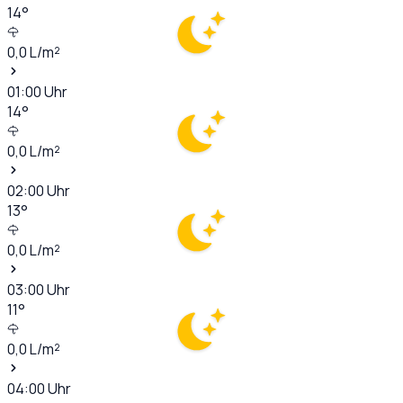
14
°
0,0
L/m²
01:00
Uhr
14
°
0,0
L/m²
02:00
Uhr
13
°
0,0
L/m²
03:00
Uhr
11
°
0,0
L/m²
04:00
Uhr