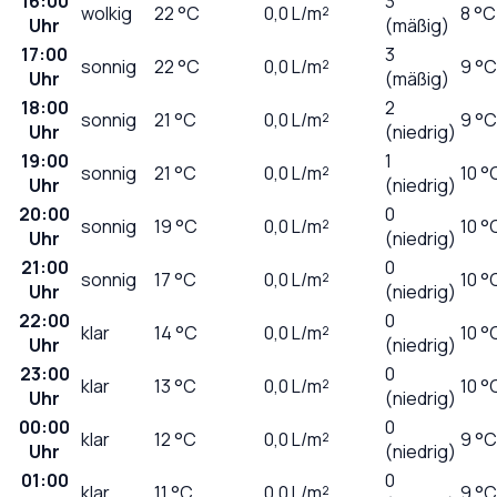
16:00
3
wolkig
22
°C
0,0
L/m²
8 °C
Uhr
(mäßig)
17:00
3
sonnig
22
°C
0,0
L/m²
9 °C
Uhr
(mäßig)
18:00
2
sonnig
21
°C
0,0
L/m²
9 °C
Uhr
(niedrig)
19:00
1
sonnig
21
°C
0,0
L/m²
10 °
Uhr
(niedrig)
20:00
0
sonnig
19
°C
0,0
L/m²
10 °
Uhr
(niedrig)
21:00
0
sonnig
17
°C
0,0
L/m²
10 °
Uhr
(niedrig)
22:00
0
klar
14
°C
0,0
L/m²
10 °
Uhr
(niedrig)
23:00
0
klar
13
°C
0,0
L/m²
10 °
Uhr
(niedrig)
00:00
0
klar
12
°C
0,0
L/m²
9 °C
Uhr
(niedrig)
01:00
0
klar
11
°C
0,0
L/m²
9 °C