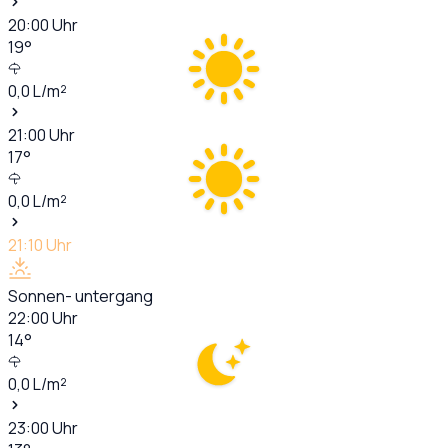
20:00
Uhr
19
°
0,0
L/m²
21:00
Uhr
17
°
0,0
L/m²
21:10
Uhr
Sonnen- untergang
22:00
Uhr
14
°
0,0
L/m²
23:00
Uhr