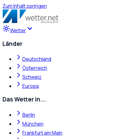
Zum Inhalt springen
Wetter
Länder
Deutschland
Österreich
Schweiz
Europa
Das Wetter in...
Berlin
München
Frankfurt am Main