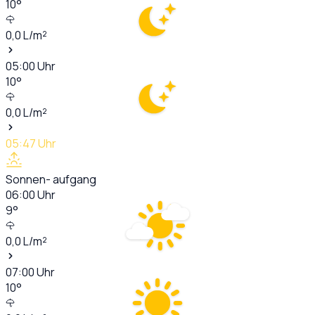
10
°
0,0
L/m²
05:00
Uhr
10
°
0,0
L/m²
05:47
Uhr
Sonnen- aufgang
06:00
Uhr
9
°
0,0
L/m²
07:00
Uhr
10
°