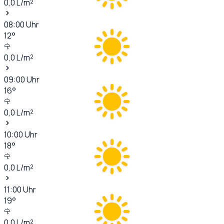
0,0
L/m²
08:00
Uhr
12
°
0,0
L/m²
09:00
Uhr
16
°
0,0
L/m²
10:00
Uhr
18
°
0,0
L/m²
11:00
Uhr
19
°
0,0
L/m²