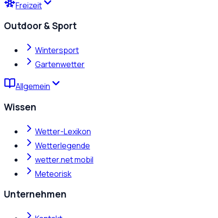
Freizeit
Outdoor & Sport
Wintersport
Gartenwetter
Allgemein
Wissen
Wetter-Lexikon
Wetterlegende
wetter.net mobil
Meteorisk
Unternehmen