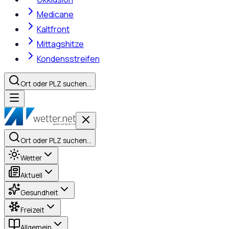
Medicane
Kaltfront
Mittagshitze
Kondensstreifen
Ort oder PLZ suchen…
Ort oder PLZ suchen…
Wetter
Aktuell
Gesundheit
Freizeit
Allgemein