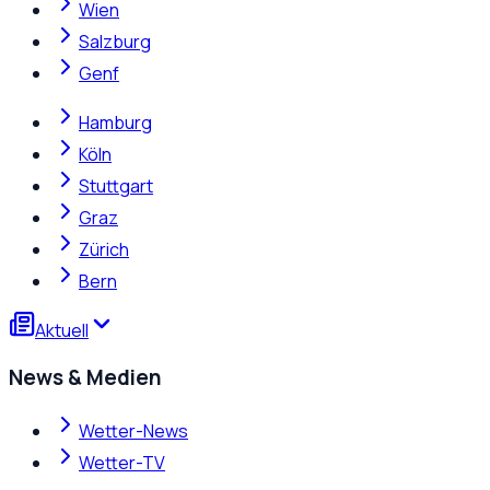
Wien
Salzburg
Genf
Hamburg
Köln
Stuttgart
Graz
Zürich
Bern
Aktuell
News & Medien
Wetter-News
Wetter-TV