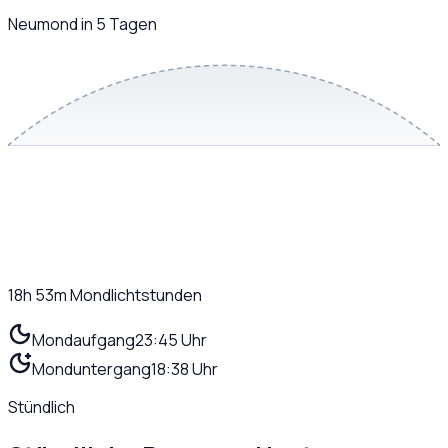
Neumond in 5 Tagen
18h 53m
Mondlichtstunden
Mondaufgang
23:45 Uhr
Monduntergang
18:38 Uhr
Stündlich