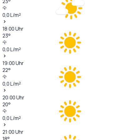
23
°
0,0
L/m²
18:00
Uhr
23
°
0,0
L/m²
19:00
Uhr
22
°
0,0
L/m²
20:00
Uhr
20
°
0,0
L/m²
21:00
Uhr
18
°