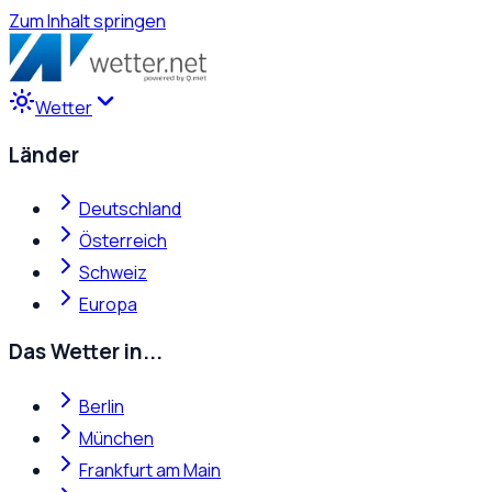
Zum Inhalt springen
Wetter
Länder
Deutschland
Österreich
Schweiz
Europa
Das Wetter in...
Berlin
München
Frankfurt am Main