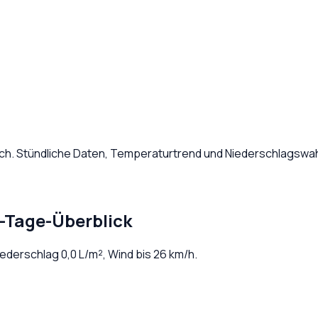
ch
. Stündliche Daten, Temperaturtrend und Niederschlagswah
7-Tage-Überblick
Niederschlag
0,0
L/m², Wind bis
26
km/h.