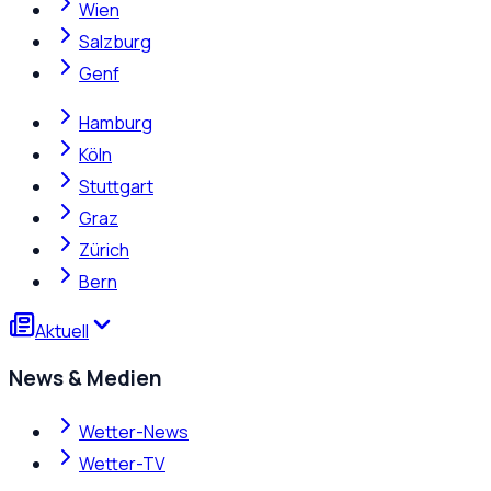
Wien
Salzburg
Genf
Hamburg
Köln
Stuttgart
Graz
Zürich
Bern
Aktuell
News & Medien
Wetter-News
Wetter-TV