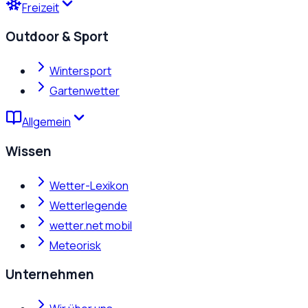
Freizeit
Outdoor & Sport
Wintersport
Gartenwetter
Allgemein
Wissen
Wetter-Lexikon
Wetterlegende
wetter.net mobil
Meteorisk
Unternehmen