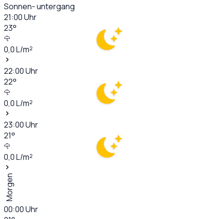
Sonnen- untergang
21:00
Uhr
23
°
0,0
L/m²
22:00
Uhr
22
°
0,0
L/m²
23:00
Uhr
21
°
0,0
L/m²
Morgen
00:00
Uhr