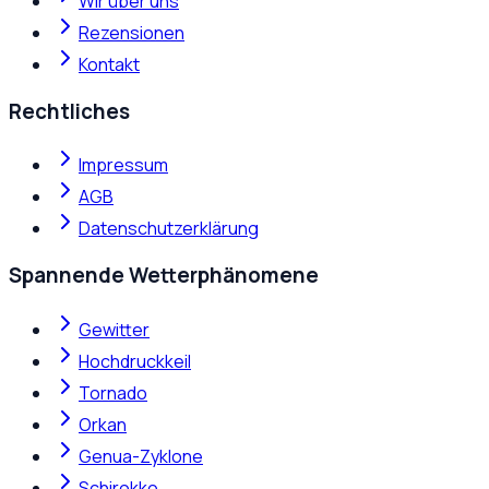
Wir über uns
Rezensionen
Kontakt
Rechtliches
Impressum
AGB
Datenschutzerklärung
Spannende Wetterphänomene
Gewitter
Hochdruckkeil
Tornado
Orkan
Genua-Zyklone
Schirokko