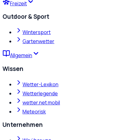
Freizeit
Outdoor & Sport
Wintersport
Gartenwetter
Allgemein
Wissen
Wetter-Lexikon
Wetterlegende
wetter.net mobil
Meteorisk
Unternehmen