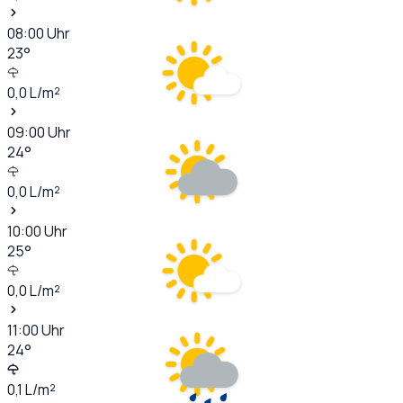
08:00
Uhr
23
°
0,0
L/m²
09:00
Uhr
24
°
0,0
L/m²
10:00
Uhr
25
°
0,0
L/m²
11:00
Uhr
24
°
0,1
L/m²