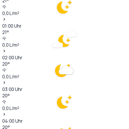
21
°
0,0
L/m²
01:00
Uhr
21
°
0,0
L/m²
02:00
Uhr
20
°
0,0
L/m²
03:00
Uhr
20
°
0,0
L/m²
04:00
Uhr
20
°