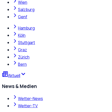
Wien
Salzburg
Genf
Hamburg
Köln
Stuttgart
Graz
Zürich
Bern
Aktuell
News & Medien
Wetter-News
Wetter-TV