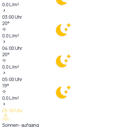
0,0
L/m²
03:00
Uhr
20
°
0,0
L/m²
04:00
Uhr
20
°
0,0
L/m²
05:00
Uhr
19
°
0,0
L/m²
05:50
Uhr
Sonnen- aufgang