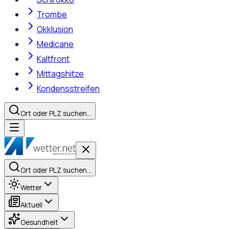
Trombe
Okklusion
Medicane
Kaltfront
Mittagshitze
Kondensstreifen
Ort oder PLZ suchen…
Ort oder PLZ suchen…
Wetter
Aktuell
Gesundheit