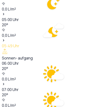
0,0
L/m²
05:00
Uhr
20
°
0,0
L/m²
05:49
Uhr
Sonnen- aufgang
06:00
Uhr
20
°
0,0
L/m²
07:00
Uhr
20
°
0,0
L/m²