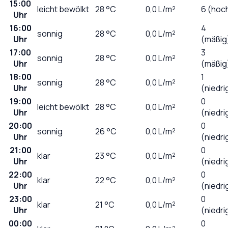
15:00
leicht bewölkt
28
°C
0,0
L/m²
6 (hoc
Uhr
16:00
4
sonnig
28
°C
0,0
L/m²
Uhr
(mäßig
17:00
3
sonnig
28
°C
0,0
L/m²
Uhr
(mäßig
18:00
1
sonnig
28
°C
0,0
L/m²
Uhr
(niedri
19:00
0
leicht bewölkt
28
°C
0,0
L/m²
Uhr
(niedri
20:00
0
sonnig
26
°C
0,0
L/m²
Uhr
(niedri
21:00
0
klar
23
°C
0,0
L/m²
Uhr
(niedri
22:00
0
klar
22
°C
0,0
L/m²
Uhr
(niedri
23:00
0
klar
21
°C
0,0
L/m²
Uhr
(niedri
00:00
0