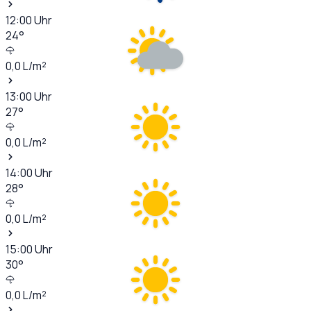
12:00
Uhr
24
°
0,0
L/m²
13:00
Uhr
27
°
0,0
L/m²
14:00
Uhr
28
°
0,0
L/m²
15:00
Uhr
30
°
0,0
L/m²