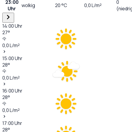
23:00
0
wolkig
20
°C
0,0
L/m²
Uhr
(niedri
14:00
Uhr
27
°
0,0
L/m²
15:00
Uhr
28
°
0,0
L/m²
16:00
Uhr
28
°
0,0
L/m²
17:00
Uhr
28
°