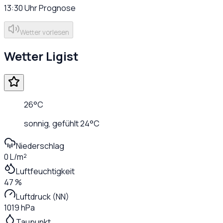
13:30
Uhr
Prognose
Wetter vorlesen
Wetter
Ligist
26
°C
sonnig
, gefühlt
24
°C
Niederschlag
0 L/m²
Luftfeuchtigkeit
47 %
Luftdruck (NN)
1019 hPa
Taupunkt