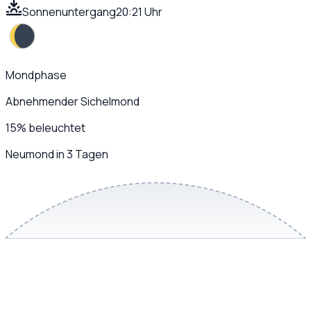
Sonnenuntergang
20:21 Uhr
Mondphase
Abnehmender Sichelmond
15
%
beleuchtet
Neumond in 3 Tagen