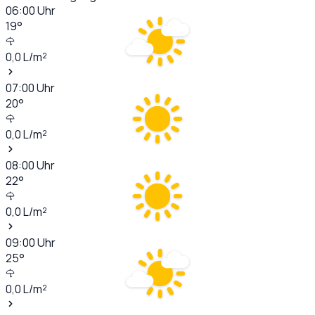
06:00
Uhr
19
°
0,0
L/m²
07:00
Uhr
20
°
0,0
L/m²
08:00
Uhr
22
°
0,0
L/m²
09:00
Uhr
25
°
0,0
L/m²