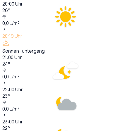
20:00
Uhr
26
°
0,0
L/m²
20:19
Uhr
Sonnen- untergang
21:00
Uhr
24
°
0,0
L/m²
22:00
Uhr
23
°
0,0
L/m²
23:00
Uhr
22
°