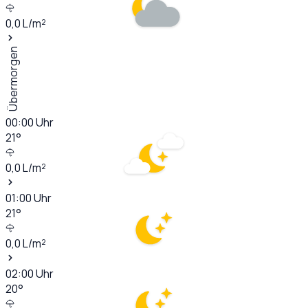
0,0
L/m²
Übermorgen
00:00
Uhr
21
°
0,0
L/m²
01:00
Uhr
21
°
0,0
L/m²
02:00
Uhr
20
°