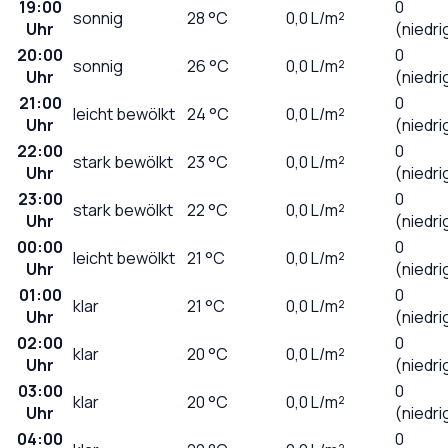
19:00
0
sonnig
28
°C
0,0
L/m²
Uhr
(niedri
20:00
0
sonnig
26
°C
0,0
L/m²
Uhr
(niedri
21:00
0
leicht bewölkt
24
°C
0,0
L/m²
Uhr
(niedri
22:00
0
stark bewölkt
23
°C
0,0
L/m²
Uhr
(niedri
23:00
0
stark bewölkt
22
°C
0,0
L/m²
Uhr
(niedri
00:00
0
leicht bewölkt
21
°C
0,0
L/m²
Uhr
(niedri
01:00
0
klar
21
°C
0,0
L/m²
Uhr
(niedri
02:00
0
klar
20
°C
0,0
L/m²
Uhr
(niedri
03:00
0
klar
20
°C
0,0
L/m²
Uhr
(niedri
04:00
0