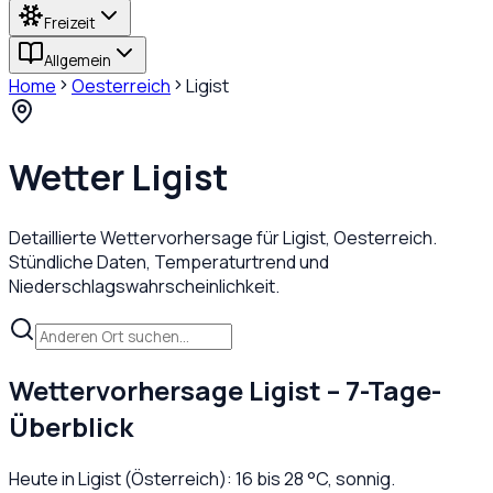
Freizeit
Allgemein
Home
Oesterreich
Ligist
Wetter
Ligist
Detaillierte Wettervorhersage für
Ligist
,
Oesterreich
.
Stündliche Daten, Temperaturtrend und
Niederschlagswahrscheinlichkeit.
Wettervorhersage
Ligist
– 7-Tage-
Überblick
Heute in
Ligist
(
Österreich
):
16
bis
28
°C,
sonnig
.