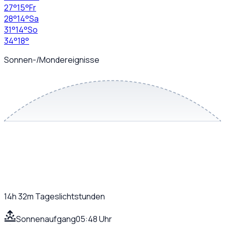
27
°
15
°
Fr
28
°
14
°
Sa
31
°
14
°
So
34
°
18
°
Sonnen-/Mondereignisse
14h 32m
Tageslichtstunden
Sonnenaufgang
05:48 Uhr