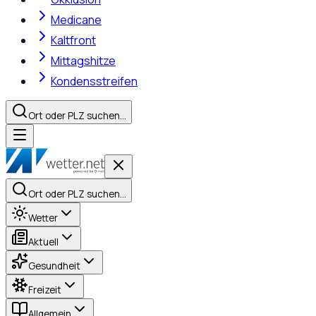
Medicane
Kaltfront
Mittagshitze
Kondensstreifen
Ort oder PLZ suchen…
Ort oder PLZ suchen…
Wetter
Aktuell
Gesundheit
Freizeit
Allgemein