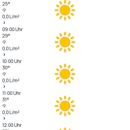
25
°
0,0
L/m²
09:00
Uhr
29
°
0,0
L/m²
10:00
Uhr
30
°
0,0
L/m²
11:00
Uhr
31
°
0,0
L/m²
12:00
Uhr