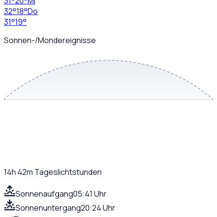
31
°
20
°
Mi
32
°
18
°
Do
31
°
19
°
Sonnen-/Mondereignisse
14h 42m
Tageslichtstunden
Sonnenaufgang
05:41 Uhr
Sonnenuntergang
20:24 Uhr