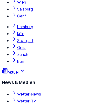
Wien
Salzburg
Genf
Hamburg
Köln
Stuttgart
Graz
Zürich
Bern
Aktuell
News & Medien
Wetter-News
Wetter-TV