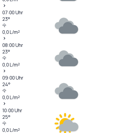
07:00
Uhr
23
°
0,0
L/m²
08:00
Uhr
23
°
0,0
L/m²
09:00
Uhr
24
°
0,0
L/m²
10:00
Uhr
25
°
0,0
L/m²