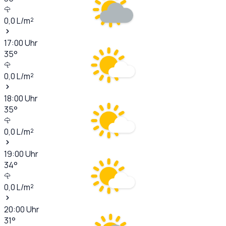
0,0
L/m²
17:00
Uhr
35
°
0,0
L/m²
18:00
Uhr
35
°
0,0
L/m²
19:00
Uhr
34
°
0,0
L/m²
20:00
Uhr
31
°