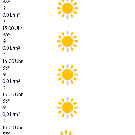
33
°
0,0
L/m²
13:00
Uhr
34
°
0,0
L/m²
14:00
Uhr
35
°
0,0
L/m²
15:00
Uhr
35
°
0,0
L/m²
16:00
Uhr
35
°