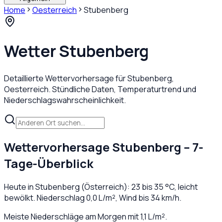
Home
Oesterreich
Stubenberg
Wetter
Stubenberg
Detaillierte Wettervorhersage für
Stubenberg
,
Oesterreich
. Stündliche Daten, Temperaturtrend und
Niederschlagswahrscheinlichkeit.
Wettervorhersage
Stubenberg
– 7-
Tage-Überblick
Heute in
Stubenberg
(
Österreich
):
23
bis
35
°C,
leicht
bewölkt
. Niederschlag
0,0
L/m², Wind bis
34
km/h.
Meiste Niederschläge am Morgen mit 1,1 L/m².