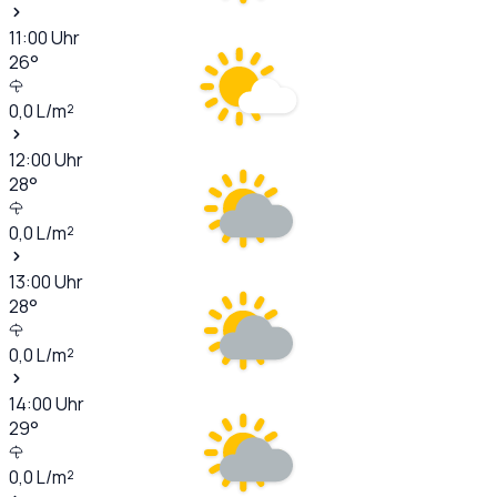
11:00
Uhr
26
°
0,0
L/m²
12:00
Uhr
28
°
0,0
L/m²
13:00
Uhr
28
°
0,0
L/m²
14:00
Uhr
29
°
0,0
L/m²