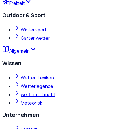
Freizeit
Outdoor & Sport
Wintersport
Gartenwetter
Allgemein
Wissen
Wetter-Lexikon
Wetterlegende
wetter.net mobil
Meteorisk
Unternehmen