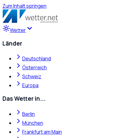
Zum Inhalt springen
Wetter
Länder
Deutschland
Österreich
Schweiz
Europa
Das Wetter in...
Berlin
München
Frankfurt am Main