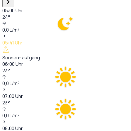
05:00
Uhr
24
°
0,0
L/m²
05:41
Uhr
Sonnen- aufgang
06:00
Uhr
23
°
0,0
L/m²
07:00
Uhr
23
°
0,0
L/m²
08:00
Uhr