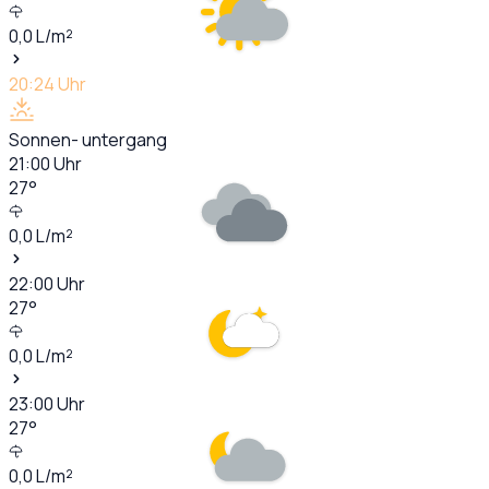
0,0
L/m²
20:24
Uhr
Sonnen- untergang
21:00
Uhr
27
°
0,0
L/m²
22:00
Uhr
27
°
0,0
L/m²
23:00
Uhr
27
°
0,0
L/m²