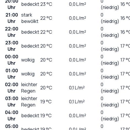
20:00
0
bedeckt
23
°C
0,0
L/m²
16 °
Uhr
(niedrig)
21:00
stark
0
22
°C
0,0
L/m²
16 °
Uhr
bewölkt
(niedrig)
22:00
0
bedeckt
22
°C
0,0
L/m²
16 °
Uhr
(niedrig)
23:00
0
bedeckt
20
°C
0,0
L/m²
17 °
Uhr
(niedrig)
00:00
0
wolkig
20
°C
0,0
L/m²
17 °
Uhr
(niedrig)
01:00
0
wolkig
20
°C
0,0
L/m²
17 °
Uhr
(niedrig)
02:00
leichter
0
20
°C
0,1
L/m²
17 °
Uhr
Regen
(niedrig)
03:00
leichter
0
19
°C
0,1
L/m²
17 °
Uhr
Regen
(niedrig)
04:00
0
bedeckt
19
°C
0,0
L/m²
17 °
Uhr
(niedrig)
05:00
0
bedeckt
19
°C
0,0
L/m²
17 °