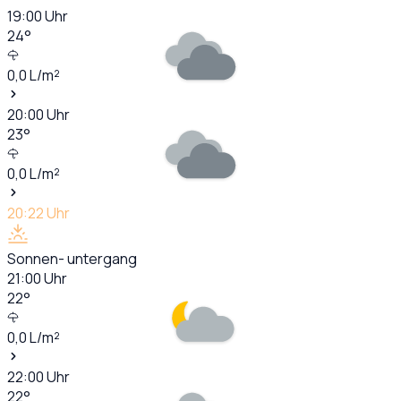
19:00
Uhr
24
°
0,0
L/m²
20:00
Uhr
23
°
0,0
L/m²
20:22
Uhr
Sonnen- untergang
21:00
Uhr
22
°
0,0
L/m²
22:00
Uhr
22
°