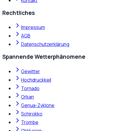
Kontakt
Rechtliches
Impressum
AGB
Datenschutzerklärung
Spannende Wetterphänomene
Gewitter
Hochdruckkeil
Tornado
Orkan
Genua-Zyklone
Schirokko
Trombe
Okklusion