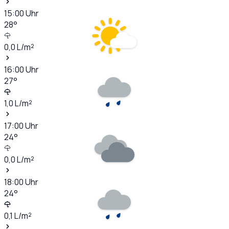
15:00
Uhr
28
°
0,0
L/m²
16:00
Uhr
27
°
1,0
L/m²
17:00
Uhr
24
°
0,0
L/m²
18:00
Uhr
24
°
0,1
L/m²