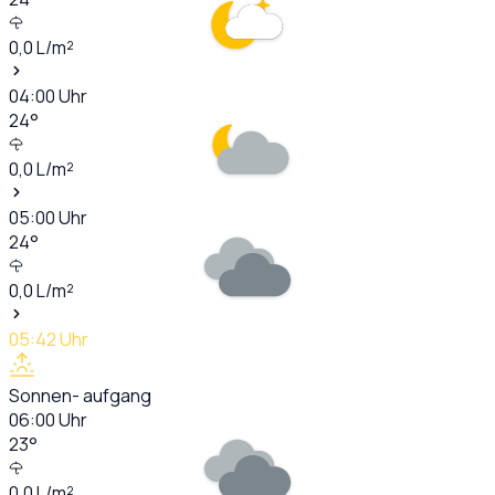
0,0
L/m²
04:00
Uhr
24
°
0,0
L/m²
05:00
Uhr
24
°
0,0
L/m²
05:42
Uhr
Sonnen- aufgang
06:00
Uhr
23
°
0,0
L/m²