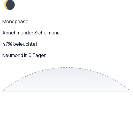
Mondphase
Abnehmender Sichelmond
47
%
beleuchtet
Neumond in 6 Tagen