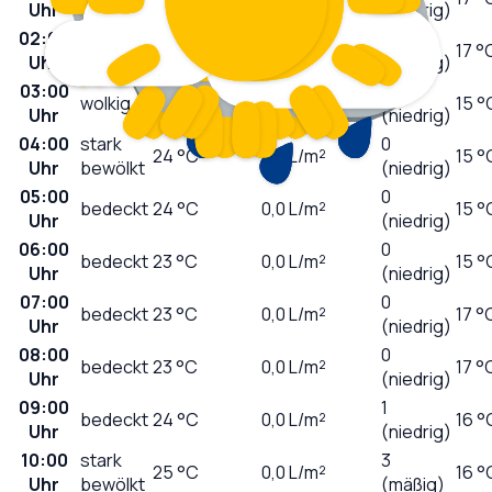
Uhr
(niedrig)
02:00
0
wolkig
24
°C
0,0
L/m²
17 °
Uhr
(niedrig)
03:00
0
wolkig
24
°C
0,0
L/m²
15 °
Uhr
(niedrig)
04:00
stark
0
24
°C
0,0
L/m²
15 °
Uhr
bewölkt
(niedrig)
05:00
0
bedeckt
24
°C
0,0
L/m²
15 °
Uhr
(niedrig)
06:00
0
bedeckt
23
°C
0,0
L/m²
15 °
Uhr
(niedrig)
07:00
0
bedeckt
23
°C
0,0
L/m²
17 °
Uhr
(niedrig)
08:00
0
bedeckt
23
°C
0,0
L/m²
17 °
Uhr
(niedrig)
09:00
1
bedeckt
24
°C
0,0
L/m²
16 °
Uhr
(niedrig)
10:00
stark
3
25
°C
0,0
L/m²
16 °
Uhr
bewölkt
(mäßig)