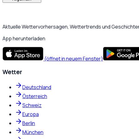
Aktuelle Wettervorhersagen, Wettertrends und Geschichten
App herunterladen
(öffnet in neuem Fenster)
Wetter
Deutschland
Österreich
Schweiz
Europa
Berlin
München