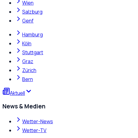
Wien
Salzburg
Genf
Hamburg
Köln
Stuttgart
Graz
Zürich
Bern
Aktuell
News & Medien
Wetter-News
Wetter-TV