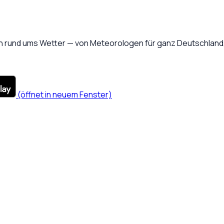
 rund ums Wetter — von Meteorologen für ganz Deutschland, 
(öffnet in neuem Fenster)