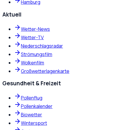
Hamburg
Aktuell
Wetter-News
Wetter-TV
Niederschlagsradar
Strömungsfilm
Wolkenfilm
Großwetterlagenkarte
Gesundheit & Freizeit
Pollenflug
Pollenkalender
Biowetter
Wintersport