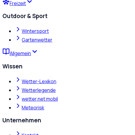
Freizeit
Outdoor & Sport
Wintersport
Gartenwetter
Allgemein
Wissen
Wetter-Lexikon
Wetterlegende
wetter.net mobil
Meteorisk
Unternehmen