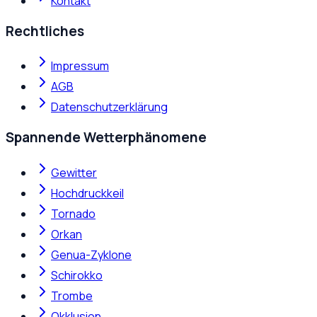
Kontakt
Rechtliches
Impressum
AGB
Datenschutzerklärung
Spannende Wetterphänomene
Gewitter
Hochdruckkeil
Tornado
Orkan
Genua-Zyklone
Schirokko
Trombe
Okklusion