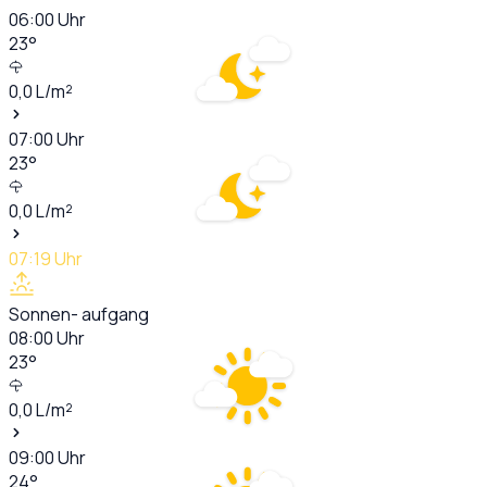
06:00
Uhr
23
°
0,0
L/m²
07:00
Uhr
23
°
0,0
L/m²
07:19
Uhr
Sonnen- aufgang
08:00
Uhr
23
°
0,0
L/m²
09:00
Uhr
24
°