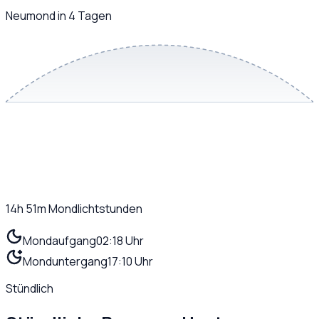
Neumond in 4 Tagen
14h 51m
Mondlichtstunden
Mondaufgang
02:18 Uhr
Monduntergang
17:10 Uhr
Stündlich