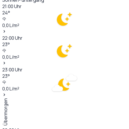
21:00
Uhr
24
°
0,0
L/m²
22:00
Uhr
23
°
0,0
L/m²
23:00
Uhr
23
°
0,0
L/m²
Übermorgen