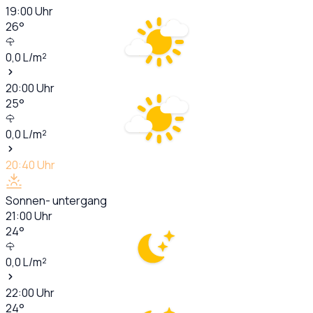
19:00
Uhr
26
°
0,0
L/m²
20:00
Uhr
25
°
0,0
L/m²
20:40
Uhr
Sonnen- untergang
21:00
Uhr
24
°
0,0
L/m²
22:00
Uhr
24
°