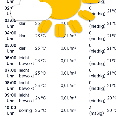
Uhr
(niedrig)
02:00
0
klar
23
°C
0,0
L/m²
21 °
Uhr
(niedrig)
03:00
0
klar
23
°C
0,0
L/m²
21 °
Uhr
(niedrig)
04:00
0
klar
23
°C
0,0
L/m²
21 °
Uhr
(niedrig)
05:00
0
klar
23
°C
0,0
L/m²
21 °
Uhr
(niedrig)
06:00
leicht
0
23
°C
0,0
L/m²
21 °
Uhr
bewölkt
(niedrig)
07:00
leicht
0
23
°C
0,0
L/m²
21 °
Uhr
bewölkt
(niedrig)
08:00
leicht
0
23
°C
0,0
L/m²
21 °
Uhr
bewölkt
(niedrig)
09:00
leicht
1
24
°C
0,0
L/m²
20 °
Uhr
bewölkt
(niedrig)
10:00
3
sonnig
25
°C
0,0
L/m²
20 °
Uhr
(mäßig)