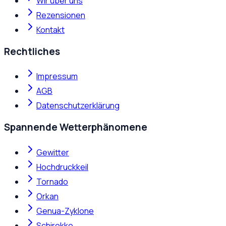
Wir über uns
Rezensionen
Kontakt
Rechtliches
Impressum
AGB
Datenschutzerklärung
Spannende Wetterphänomene
Gewitter
Hochdruckkeil
Tornado
Orkan
Genua-Zyklone
Schirokko