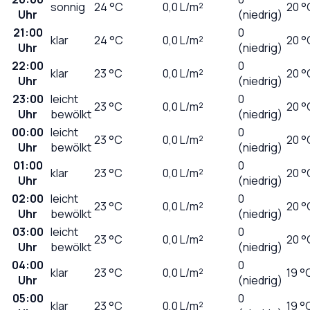
sonnig
24
°C
0,0
L/m²
20 °
Uhr
(niedrig)
21:00
0
klar
24
°C
0,0
L/m²
20 °
Uhr
(niedrig)
22:00
0
klar
23
°C
0,0
L/m²
20 °
Uhr
(niedrig)
23:00
leicht
0
23
°C
0,0
L/m²
20 °
Uhr
bewölkt
(niedrig)
00:00
leicht
0
23
°C
0,0
L/m²
20 °
Uhr
bewölkt
(niedrig)
01:00
0
klar
23
°C
0,0
L/m²
20 °
Uhr
(niedrig)
02:00
leicht
0
23
°C
0,0
L/m²
20 °
Uhr
bewölkt
(niedrig)
03:00
leicht
0
23
°C
0,0
L/m²
20 °
Uhr
bewölkt
(niedrig)
04:00
0
klar
23
°C
0,0
L/m²
19 °
Uhr
(niedrig)
05:00
0
klar
23
°C
0,0
L/m²
19 °