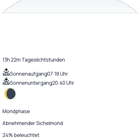
13h 22m
Tageslichtstunden
Sonnenaufgang
07:18 Uhr
Sonnenuntergang
20:40 Uhr
Mondphase
Abnehmender Sichelmond
24
%
beleuchtet