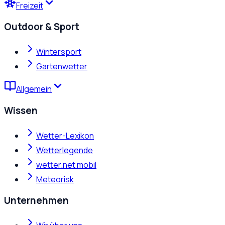
Freizeit
Outdoor & Sport
Wintersport
Gartenwetter
Allgemein
Wissen
Wetter-Lexikon
Wetterlegende
wetter.net mobil
Meteorisk
Unternehmen