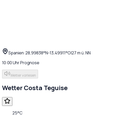
Spanien
·
·
28,99838
°N
-13,49911
°O
|
27
m ü. NN
10:00
Uhr
Prognose
Wetter vorlesen
Wetter
Costa Teguise
25
°C