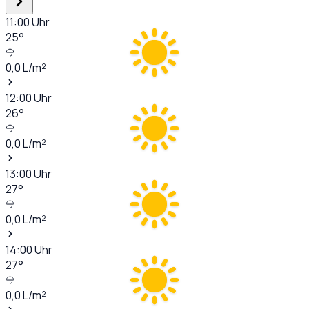
11:00
Uhr
25
°
0,0
L/m²
12:00
Uhr
26
°
0,0
L/m²
13:00
Uhr
27
°
0,0
L/m²
14:00
Uhr
27
°
0,0
L/m²