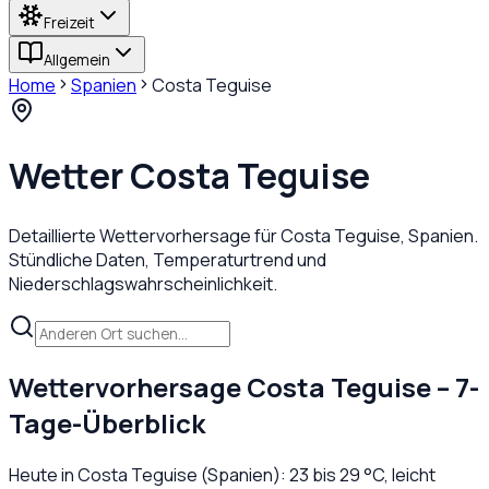
Freizeit
Allgemein
Home
Spanien
Costa Teguise
Wetter
Costa Teguise
Detaillierte Wettervorhersage für
Costa Teguise
,
Spanien
.
Stündliche Daten, Temperaturtrend und
Niederschlagswahrscheinlichkeit.
Wettervorhersage
Costa Teguise
– 7-
Tage-Überblick
Heute in
Costa Teguise
(
Spanien
):
23
bis
29
°C,
leicht