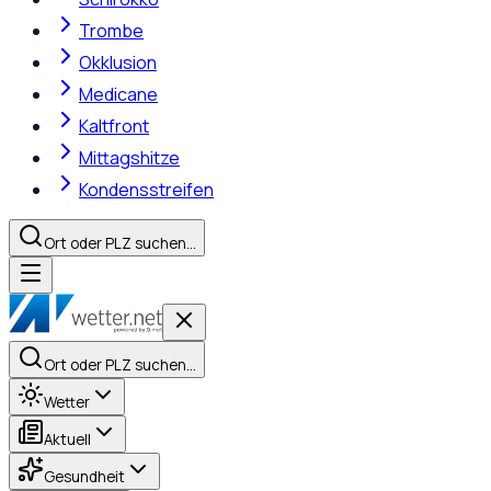
Trombe
Okklusion
Medicane
Kaltfront
Mittagshitze
Kondensstreifen
Ort oder PLZ suchen…
Ort oder PLZ suchen…
Wetter
Aktuell
Gesundheit