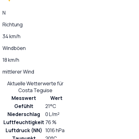
N
Richtung
34 km/h
Windböen
18 km/h
mittlerer Wind
Aktuelle Wetterwerte für
Costa Teguise
Messwert
Wert
Gefühlt
21°C
Niederschlag
0 L/m²
Luftfeuchtigkeit
76 %
Luftdruck (NN)
1016 hPa
Taupunkt
20°C