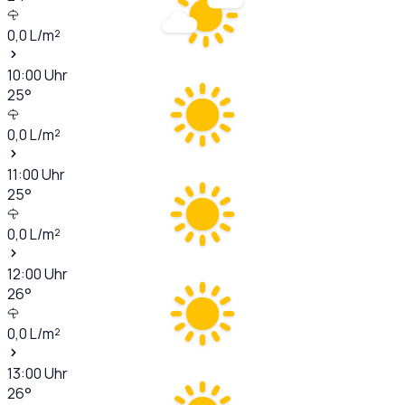
0,0
L/m²
10:00
Uhr
25
°
0,0
L/m²
11:00
Uhr
25
°
0,0
L/m²
12:00
Uhr
26
°
0,0
L/m²
13:00
Uhr
26
°