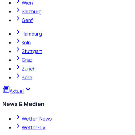
Wien
Salzburg
Genf
Hamburg
Köln
Stuttgart
Graz
Zürich
Bern
Aktuell
News & Medien
Wetter-News
Wetter-TV