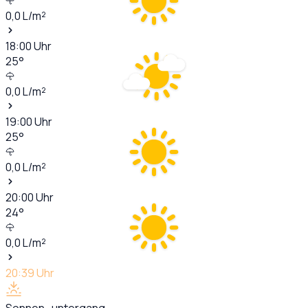
0,0
L/m²
18:00
Uhr
25
°
0,0
L/m²
19:00
Uhr
25
°
0,0
L/m²
20:00
Uhr
24
°
0,0
L/m²
20:39
Uhr
Sonnen- untergang