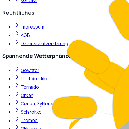
Kontakt
Rechtliches
Impressum
AGB
Datenschutzerklärung
Spannende Wetterphänomene
Gewitter
Hochdruckkeil
Tornado
Orkan
Genua-Zyklone
Schirokko
Trombe
Okklusion