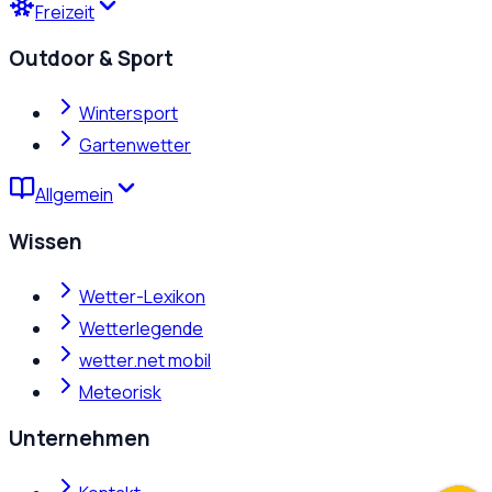
Freizeit
Outdoor & Sport
Wintersport
Gartenwetter
Allgemein
Wissen
Wetter-Lexikon
Wetterlegende
wetter.net mobil
Meteorisk
Unternehmen