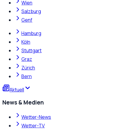
Wien
Salzburg
Genf
Hamburg
Köln
Stuttgart
Graz
Zürich
Bern
Aktuell
News & Medien
Wetter-News
Wetter-TV