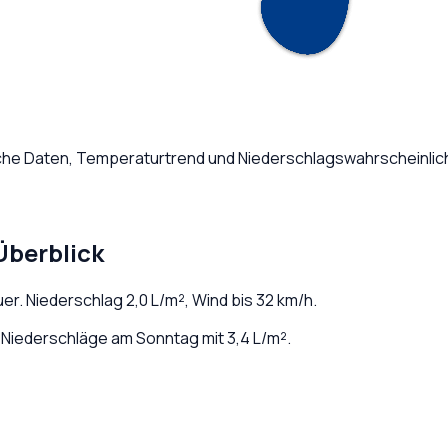
iche Daten, Temperaturtrend und Niederschlagswahrscheinlich
Überblick
uer
. Niederschlag
2,0
L/m², Wind bis
32
km/h.
Niederschläge am Sonntag mit 3,4 L/m².