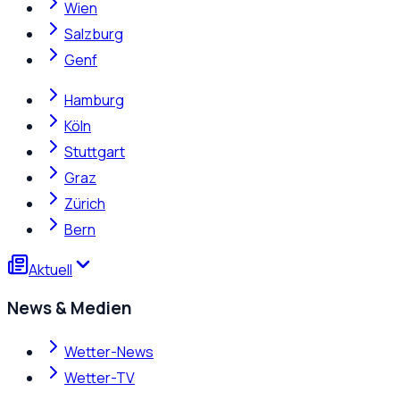
Wien
Salzburg
Genf
Hamburg
Köln
Stuttgart
Graz
Zürich
Bern
Aktuell
News & Medien
Wetter-News
Wetter-TV