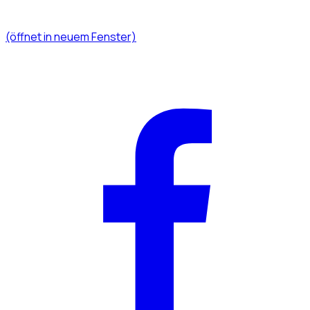
(öffnet in neuem Fenster)