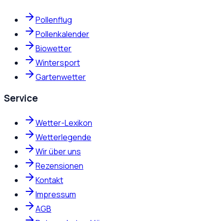
Pollenflug
Pollenkalender
Biowetter
Wintersport
Gartenwetter
Service
Wetter-Lexikon
Wetterlegende
Wir über uns
Rezensionen
Kontakt
Impressum
AGB