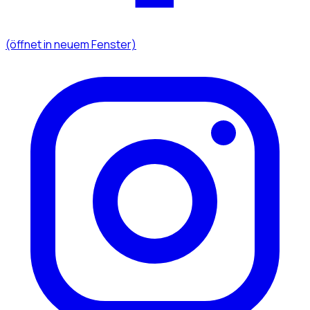
(öffnet in neuem Fenster)