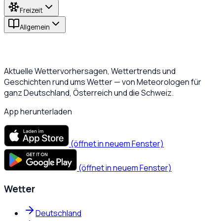
Freizeit
Allgemein
Aktuelle Wettervorhersagen, Wettertrends und
Geschichten rund ums Wetter — von Meteorologen für
ganz Deutschland, Österreich und die Schweiz.
App herunterladen
(öffnet in neuem Fenster)
(öffnet in neuem Fenster)
Wetter
Deutschland