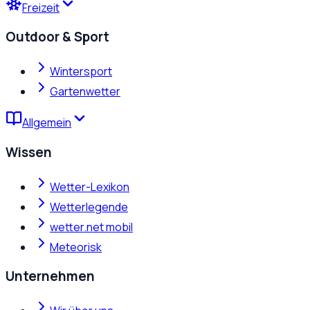
Freizeit
Outdoor & Sport
Wintersport
Gartenwetter
Allgemein
Wissen
Wetter-Lexikon
Wetterlegende
wetter.net mobil
Meteorisk
Unternehmen