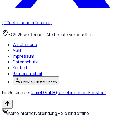
(öffnet in neuem Fenster)
©
2026
wetter.net · Alle Rechte vorbehalten
Wir über uns
AGB
Impressum
Datenschutz
Kontakt
Barrierefreiheit
Cookie-Einstellungen
Ein Service der
Q.met GmbH
(öffnet in neuem Fenster)
Keine Internetverbindung – Sie sind offline.