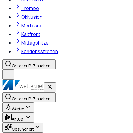
Trombe
Okklusion
Medicane
Kaltfront
Mittagshitze
Kondensstreifen
Ort oder PLZ suchen…
Ort oder PLZ suchen…
Wetter
Aktuell
Gesundheit