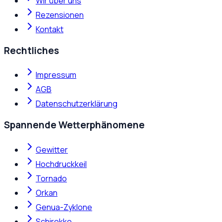
Wir über uns
Rezensionen
Kontakt
Rechtliches
Impressum
AGB
Datenschutzerklärung
Spannende Wetterphänomene
Gewitter
Hochdruckkeil
Tornado
Orkan
Genua-Zyklone
Schirokko