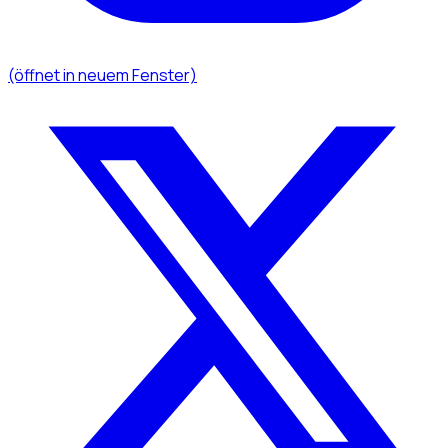
(öffnet in neuem Fenster)