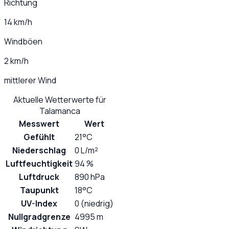
Richtung
14 km/h
Windböen
2 km/h
mittlerer Wind
Aktuelle Wetterwerte für
Talamanca
Messwert
Wert
Gefühlt
21°C
Niederschlag
0 L/m²
Luftfeuchtigkeit
94 %
Luftdruck
890 hPa
Taupunkt
18°C
UV-Index
0 (niedrig)
Nullgradgrenze
4995 m