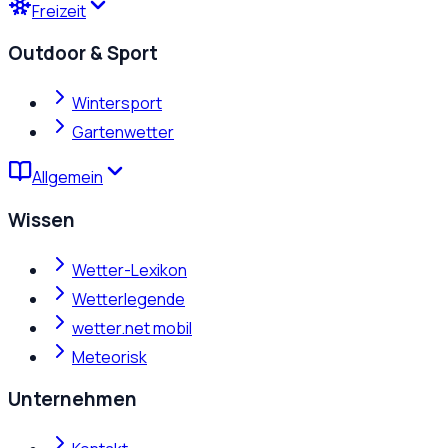
Freizeit
Outdoor & Sport
Wintersport
Gartenwetter
Allgemein
Wissen
Wetter-Lexikon
Wetterlegende
wetter.net mobil
Meteorisk
Unternehmen