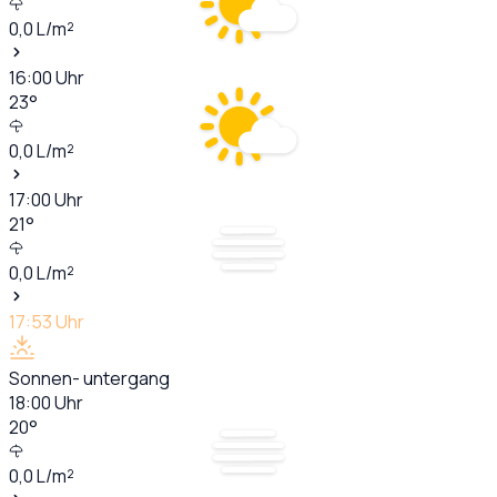
0,0
L/m²
16:00
Uhr
23
°
0,0
L/m²
17:00
Uhr
21
°
0,0
L/m²
17:53
Uhr
Sonnen- untergang
18:00
Uhr
20
°
0,0
L/m²