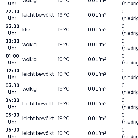
Uhr
(niedri
22:00
0
leicht bewölkt
19
°C
0,0
L/m²
Uhr
(niedri
23:00
0
klar
19
°C
0,0
L/m²
Uhr
(niedri
00:00
0
wolkig
19
°C
0,0
L/m²
Uhr
(niedri
01:00
0
wolkig
19
°C
0,0
L/m²
Uhr
(niedri
02:00
0
leicht bewölkt
19
°C
0,0
L/m²
Uhr
(niedri
03:00
0
wolkig
19
°C
0,0
L/m²
Uhr
(niedri
04:00
0
leicht bewölkt
19
°C
0,0
L/m²
Uhr
(niedri
05:00
0
leicht bewölkt
19
°C
0,0
L/m²
Uhr
(niedri
06:00
0
leicht bewölkt
19
°C
0,0
L/m²
Uhr
(niedri