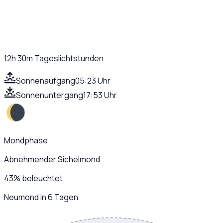
12h 30m
Tageslichtstunden
Sonnenaufgang
05:23 Uhr
Sonnenuntergang
17:53 Uhr
Mondphase
Abnehmender Sichelmond
43
%
beleuchtet
Neumond in 6 Tagen