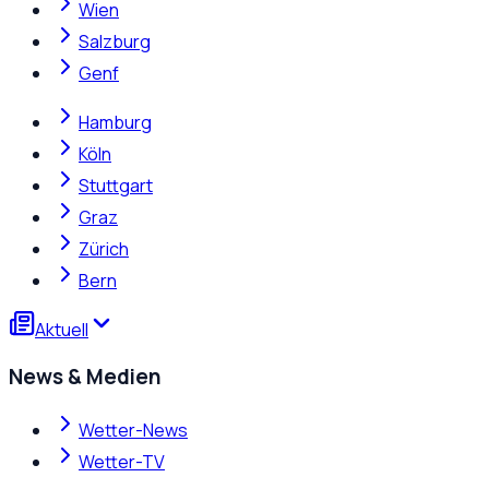
Wien
Salzburg
Genf
Hamburg
Köln
Stuttgart
Graz
Zürich
Bern
Aktuell
News & Medien
Wetter-News
Wetter-TV