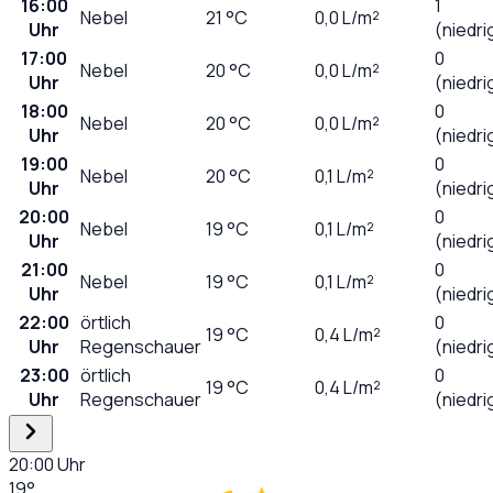
16:00
1
Nebel
21
°C
0,0
L/m²
Uhr
(niedri
17:00
0
Nebel
20
°C
0,0
L/m²
Uhr
(niedri
18:00
0
Nebel
20
°C
0,0
L/m²
Uhr
(niedri
19:00
0
Nebel
20
°C
0,1
L/m²
Uhr
(niedri
20:00
0
Nebel
19
°C
0,1
L/m²
Uhr
(niedri
21:00
0
Nebel
19
°C
0,1
L/m²
Uhr
(niedri
22:00
örtlich
0
19
°C
0,4
L/m²
Uhr
Regenschauer
(niedri
23:00
örtlich
0
19
°C
0,4
L/m²
Uhr
Regenschauer
(niedri
20:00
Uhr
19
°