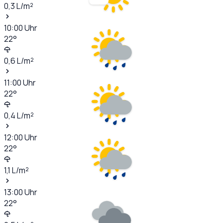
0,3
L/m²
10:00
Uhr
22
°
0,6
L/m²
11:00
Uhr
22
°
0,4
L/m²
12:00
Uhr
22
°
1,1
L/m²
13:00
Uhr
22
°