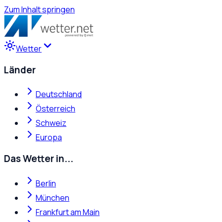
Zum Inhalt springen
Wetter
Länder
Deutschland
Österreich
Schweiz
Europa
Das Wetter in...
Berlin
München
Frankfurt am Main