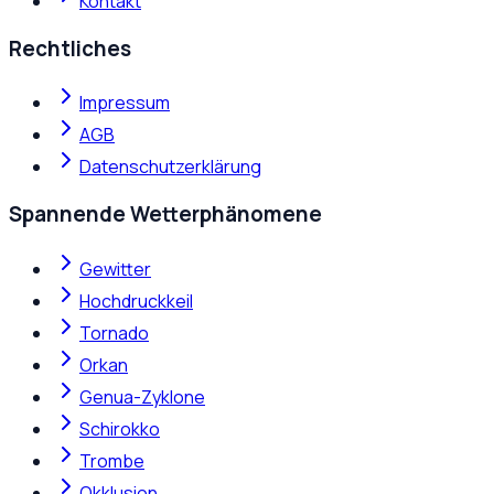
Kontakt
Rechtliches
Impressum
AGB
Datenschutzerklärung
Spannende Wetterphänomene
Gewitter
Hochdruckkeil
Tornado
Orkan
Genua-Zyklone
Schirokko
Trombe
Okklusion