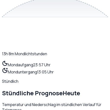
13h 8m
Mondlichtstunden
Mondaufgang
23:57 Uhr
Monduntergang
13:05 Uhr
Stündlich
Stündliche Prognose
Heute
Temperatur und Niederschlag im stündlichen Verlauf für
Talamanca
.