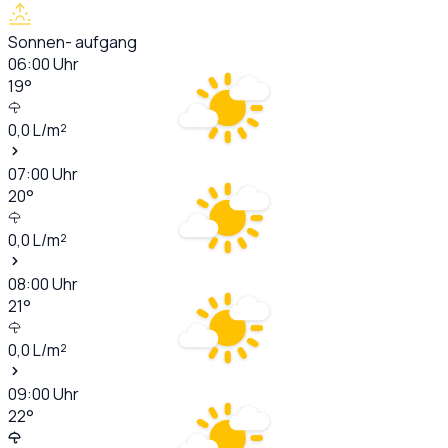
Sonnen- aufgang
06:00
Uhr
19
°
0,0
L/m²
07:00
Uhr
20
°
0,0
L/m²
08:00
Uhr
21
°
0,0
L/m²
09:00
Uhr
22
°