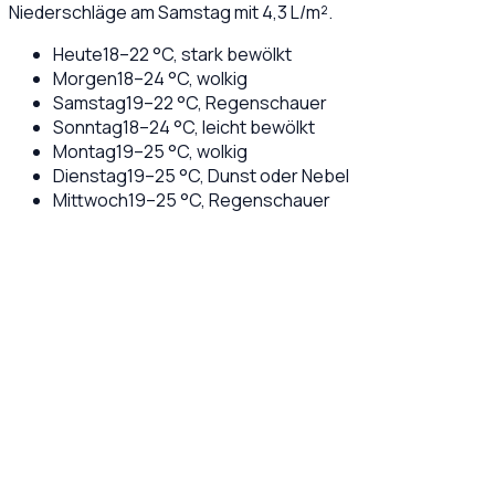
Niederschläge am Samstag mit 4,3 L/m².
Heute
18
–
22
°C,
stark bewölkt
Morgen
18
–
24
°C,
wolkig
Samstag
19
–
22
°C,
Regenschauer
Sonntag
18
–
24
°C,
leicht bewölkt
Montag
19
–
25
°C,
wolkig
Dienstag
19
–
25
°C,
Dunst oder Nebel
Mittwoch
19
–
25
°C,
Regenschauer