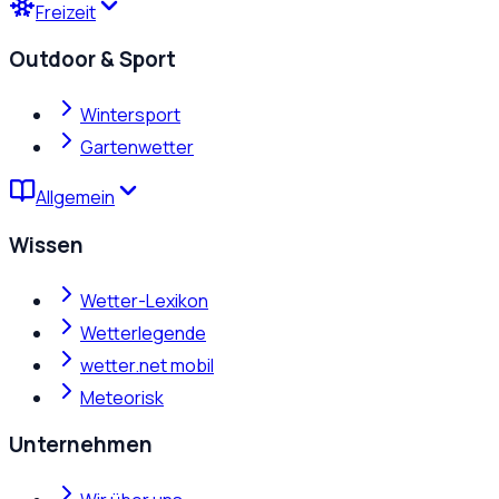
Freizeit
Outdoor & Sport
Wintersport
Gartenwetter
Allgemein
Wissen
Wetter-Lexikon
Wetterlegende
wetter.net mobil
Meteorisk
Unternehmen