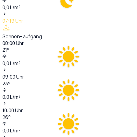
0,0
L/m²
07:19
Uhr
Sonnen- aufgang
08:00
Uhr
21
°
0,0
L/m²
09:00
Uhr
23
°
0,0
L/m²
10:00
Uhr
26
°
0,0
L/m²