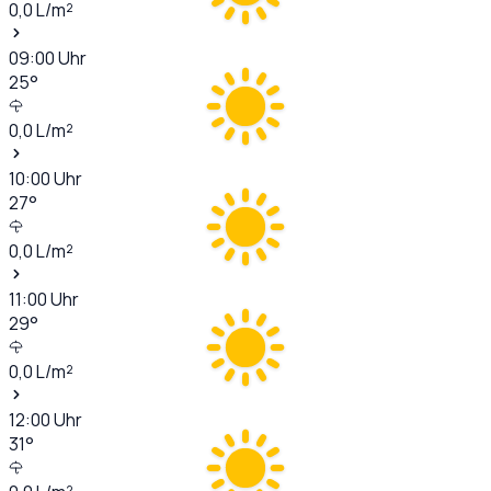
0,0
L/m²
09:00
Uhr
25
°
0,0
L/m²
10:00
Uhr
27
°
0,0
L/m²
11:00
Uhr
29
°
0,0
L/m²
12:00
Uhr
31
°