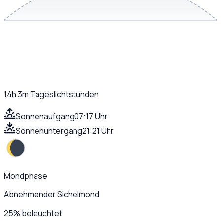
14h 3m
Tageslichtstunden
Sonnenaufgang
07:17 Uhr
Sonnenuntergang
21:21 Uhr
Mondphase
Abnehmender Sichelmond
25
%
beleuchtet