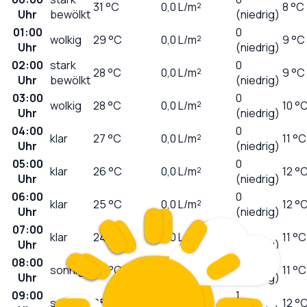
31
°C
0,0
L/m²
8 °C
Uhr
bewölkt
(niedrig)
01:00
0
wolkig
29
°C
0,0
L/m²
9 °C
Uhr
(niedrig)
02:00
stark
0
28
°C
0,0
L/m²
9 °C
Uhr
bewölkt
(niedrig)
03:00
0
wolkig
28
°C
0,0
L/m²
10 °
Uhr
(niedrig)
04:00
0
klar
27
°C
0,0
L/m²
11 °C
Uhr
(niedrig)
05:00
0
klar
26
°C
0,0
L/m²
12 °
Uhr
(niedrig)
06:00
0
klar
25
°C
0,0
L/m²
12 °
Uhr
(niedrig)
07:00
0
klar
24
°C
0,0
L/m²
11 °C
Uhr
(niedrig)
08:00
0
sonnig
24
°C
0,0
L/m²
11 °C
Uhr
(niedrig)
09:00
1
sonnig
25
°C
0,0
L/m²
12 °