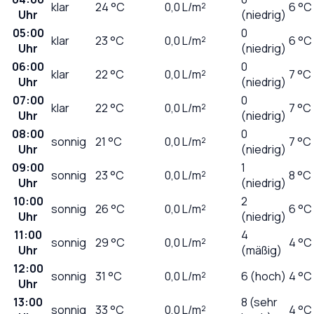
klar
24
°C
0,0
L/m²
6 °C
Uhr
(niedrig)
05:00
0
klar
23
°C
0,0
L/m²
6 °C
Uhr
(niedrig)
06:00
0
klar
22
°C
0,0
L/m²
7 °C
Uhr
(niedrig)
07:00
0
klar
22
°C
0,0
L/m²
7 °C
Uhr
(niedrig)
08:00
0
sonnig
21
°C
0,0
L/m²
7 °C
Uhr
(niedrig)
09:00
1
sonnig
23
°C
0,0
L/m²
8 °C
Uhr
(niedrig)
10:00
2
sonnig
26
°C
0,0
L/m²
6 °C
Uhr
(niedrig)
11:00
4
sonnig
29
°C
0,0
L/m²
4 °C
Uhr
(mäßig)
12:00
sonnig
31
°C
0,0
L/m²
6 (hoch)
4 °C
Uhr
13:00
8 (sehr
sonnig
33
°C
0,0
L/m²
4 °C