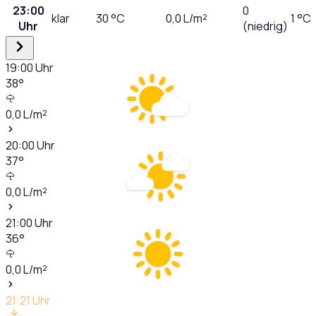
23:00
0
klar
30
°C
0,0
L/m²
1 °C
Uhr
(niedrig)
19:00
Uhr
38
°
0,0
L/m²
20:00
Uhr
37
°
0,0
L/m²
21:00
Uhr
36
°
0,0
L/m²
21:21
Uhr