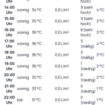
Uhr
hoch)
14:00
9 (sehr
sonnig
34
°C
0,0
L/m²
4 °C
Uhr
hoch)
15:00
9 (sehr
sonnig
35
°C
0,0
L/m²
3 °C
Uhr
hoch)
16:00
8 (sehr
sonnig
36
°C
0,0
L/m²
3 °C
Uhr
hoch)
17:00
5
sonnig
36
°C
0,0
L/m²
4 °C
Uhr
(mäßig)
18:00
3
sonnig
36
°C
0,0
L/m²
3 °C
Uhr
(mäßig)
19:00
1
sonnig
36
°C
0,0
L/m²
2 °C
Uhr
(niedrig)
20:00
0
sonnig
35
°C
0,0
L/m²
2 °C
Uhr
(niedrig)
21:00
0
sonnig
33
°C
0,0
L/m²
1 °C
Uhr
(niedrig)
22:00
0
klar
31
°C
0,0
L/m²
1 °C
Uhr
(niedrig)