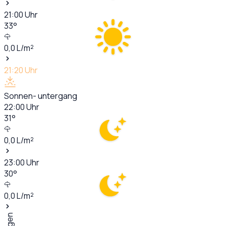
21:00
Uhr
33
°
0,0
L/m²
21:20
Uhr
Sonnen- untergang
22:00
Uhr
31
°
0,0
L/m²
23:00
Uhr
30
°
0,0
L/m²