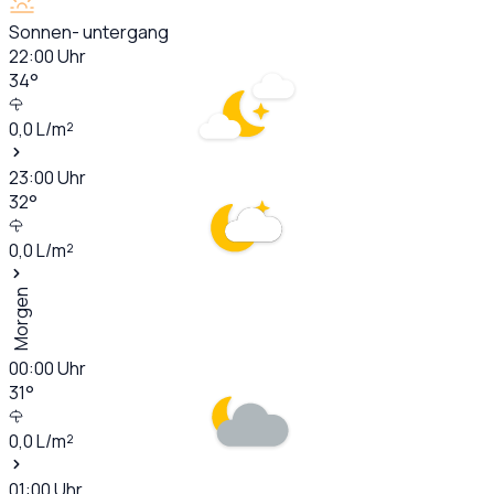
Sonnen- untergang
22:00
Uhr
34
°
0,0
L/m²
23:00
Uhr
32
°
0,0
L/m²
Morgen
00:00
Uhr
31
°
0,0
L/m²
01:00
Uhr