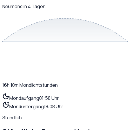
Neumond in 4 Tagen
16h 10m
Mondlichtstunden
Mondaufgang
01:58 Uhr
Monduntergang
18:08 Uhr
Stündlich