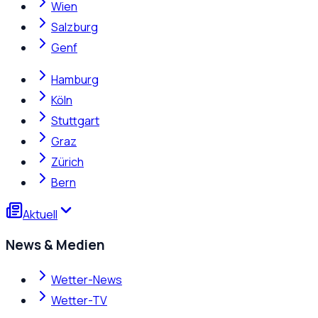
Wien
Salzburg
Genf
Hamburg
Köln
Stuttgart
Graz
Zürich
Bern
Aktuell
News & Medien
Wetter-News
Wetter-TV