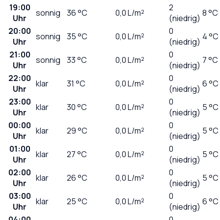
19:00
2
sonnig
36
°C
0,0
L/m²
8 °C
Uhr
(niedrig)
20:00
0
sonnig
35
°C
0,0
L/m²
4 °C
Uhr
(niedrig)
21:00
0
sonnig
33
°C
0,0
L/m²
7 °C
Uhr
(niedrig)
22:00
0
klar
31
°C
0,0
L/m²
6 °C
Uhr
(niedrig)
23:00
0
klar
30
°C
0,0
L/m²
5 °C
Uhr
(niedrig)
00:00
0
klar
29
°C
0,0
L/m²
5 °C
Uhr
(niedrig)
01:00
0
klar
27
°C
0,0
L/m²
5 °C
Uhr
(niedrig)
02:00
0
klar
26
°C
0,0
L/m²
5 °C
Uhr
(niedrig)
03:00
0
klar
25
°C
0,0
L/m²
6 °C
Uhr
(niedrig)
04:00
0