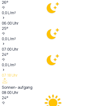
26
°
0,0
L/m²
06:00
Uhr
25
°
0,0
L/m²
07:00
Uhr
24
°
0,0
L/m²
07:18
Uhr
Sonnen- aufgang
08:00
Uhr
24
°