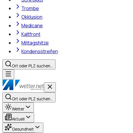
Trombe
Okklusion
Medicane
Kaltfront
Mittagshitze
Kondensstreifen
Ort oder PLZ suchen…
Ort oder PLZ suchen…
Wetter
Aktuell
Gesundheit