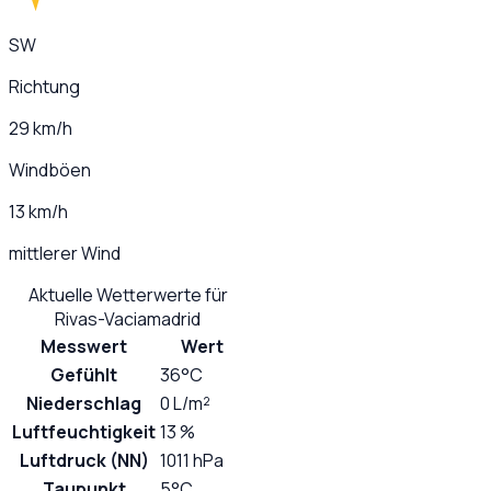
SW
Richtung
29 km/h
Windböen
13 km/h
mittlerer Wind
Aktuelle Wetterwerte für
Rivas-Vaciamadrid
Messwert
Wert
Gefühlt
36°C
Niederschlag
0 L/m²
Luftfeuchtigkeit
13 %
Luftdruck (NN)
1011 hPa
Taupunkt
5°C