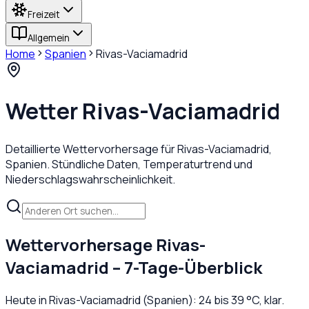
Freizeit
Allgemein
Home
Spanien
Rivas-Vaciamadrid
Wetter
Rivas-Vaciamadrid
Detaillierte Wettervorhersage für
Rivas-Vaciamadrid
,
Spanien
. Stündliche Daten, Temperaturtrend und
Niederschlagswahrscheinlichkeit.
Wettervorhersage
Rivas-
Vaciamadrid
– 7-Tage-Überblick
Heute in
Rivas-Vaciamadrid
(
Spanien
):
24
bis
39
°C,
klar
.