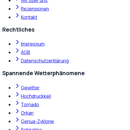
Wir über uns
Rezensionen
Kontakt
Rechtliches
Impressum
AGB
Datenschutzerklärung
Spannende Wetterphänomene
Gewitter
Hochdruckkeil
Tornado
Orkan
Genua-Zyklone
Schirokko