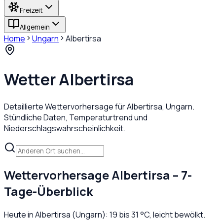
Freizeit
Allgemein
Home
Ungarn
Albertirsa
Wetter
Albertirsa
Detaillierte Wettervorhersage für
Albertirsa
,
Ungarn
.
Stündliche Daten, Temperaturtrend und
Niederschlagswahrscheinlichkeit.
Wettervorhersage
Albertirsa
– 7-
Tage-Überblick
Heute in
Albertirsa
(
Ungarn
):
19
bis
31
°C,
leicht bewölkt
.