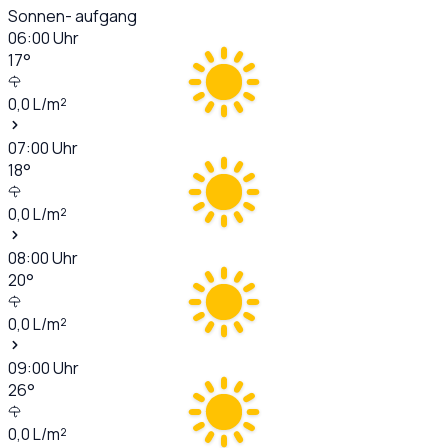
Sonnen- aufgang
06:00
Uhr
17
°
0,0
L/m²
07:00
Uhr
18
°
0,0
L/m²
08:00
Uhr
20
°
0,0
L/m²
09:00
Uhr
26
°
0,0
L/m²