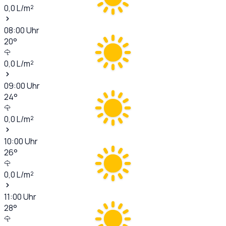
0,0
L/m²
08:00
Uhr
20
°
0,0
L/m²
09:00
Uhr
24
°
0,0
L/m²
10:00
Uhr
26
°
0,0
L/m²
11:00
Uhr
28
°