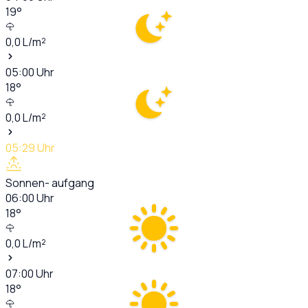
19
°
0,0
L/m²
05:00
Uhr
18
°
0,0
L/m²
05:29
Uhr
Sonnen- aufgang
06:00
Uhr
18
°
0,0
L/m²
07:00
Uhr
18
°