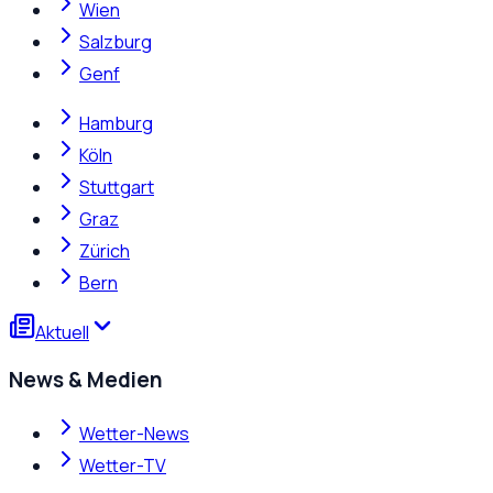
Wien
Salzburg
Genf
Hamburg
Köln
Stuttgart
Graz
Zürich
Bern
Aktuell
News & Medien
Wetter-News
Wetter-TV