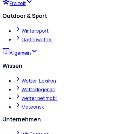
Freizeit
Outdoor & Sport
Wintersport
Gartenwetter
Allgemein
Wissen
Wetter-Lexikon
Wetterlegende
wetter.net mobil
Meteorisk
Unternehmen