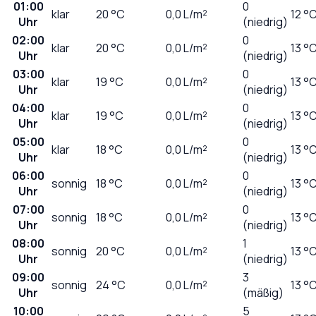
01:00
0
klar
20
°C
0,0
L/m²
12 °
Uhr
(niedrig)
02:00
0
klar
20
°C
0,0
L/m²
13 °
Uhr
(niedrig)
03:00
0
klar
19
°C
0,0
L/m²
13 °
Uhr
(niedrig)
04:00
0
klar
19
°C
0,0
L/m²
13 °
Uhr
(niedrig)
05:00
0
klar
18
°C
0,0
L/m²
13 °
Uhr
(niedrig)
06:00
0
sonnig
18
°C
0,0
L/m²
13 °
Uhr
(niedrig)
07:00
0
sonnig
18
°C
0,0
L/m²
13 °
Uhr
(niedrig)
08:00
1
sonnig
20
°C
0,0
L/m²
13 °
Uhr
(niedrig)
09:00
3
sonnig
24
°C
0,0
L/m²
13 °
Uhr
(mäßig)
10:00
5