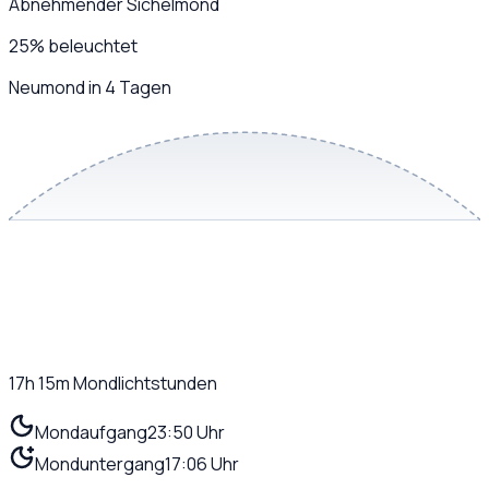
Abnehmender Sichelmond
25
%
beleuchtet
Neumond in 4 Tagen
17h 15m
Mondlichtstunden
Mondaufgang
23:50 Uhr
Monduntergang
17:06 Uhr