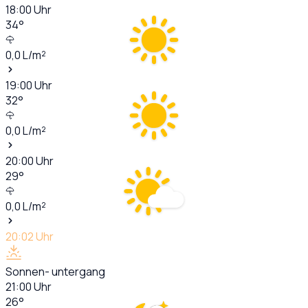
18:00
Uhr
34
°
0,0
L/m²
19:00
Uhr
32
°
0,0
L/m²
20:00
Uhr
29
°
0,0
L/m²
20:02
Uhr
Sonnen- untergang
21:00
Uhr
26
°