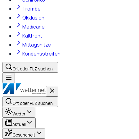
Trombe
Okklusion
Medicane
Kaltfront
Mittagshitze
Kondensstreifen
Ort oder PLZ suchen…
Ort oder PLZ suchen…
Wetter
Aktuell
Gesundheit