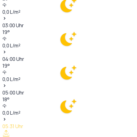
0,0
L/m²
03:00
Uhr
19
°
0,0
L/m²
04:00
Uhr
19
°
0,0
L/m²
05:00
Uhr
18
°
0,0
L/m²
05:31
Uhr