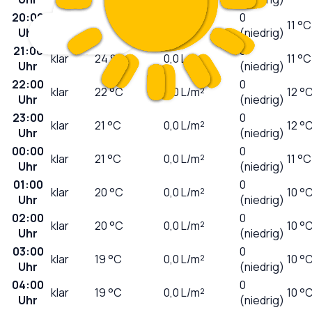
20:00
0
sonnig
26
°C
0,0
L/m²
11 °C
Uhr
(niedrig)
21:00
0
klar
24
°C
0,0
L/m²
11 °C
Uhr
(niedrig)
22:00
0
klar
22
°C
0,0
L/m²
12 °
Uhr
(niedrig)
23:00
0
klar
21
°C
0,0
L/m²
12 °
Uhr
(niedrig)
00:00
0
klar
21
°C
0,0
L/m²
11 °C
Uhr
(niedrig)
01:00
0
klar
20
°C
0,0
L/m²
10 °
Uhr
(niedrig)
02:00
0
klar
20
°C
0,0
L/m²
10 °
Uhr
(niedrig)
03:00
0
klar
19
°C
0,0
L/m²
10 °
Uhr
(niedrig)
04:00
0
klar
19
°C
0,0
L/m²
10 °
Uhr
(niedrig)