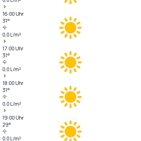
16:00
Uhr
31
°
0,0
L/m²
17:00
Uhr
31
°
0,0
L/m²
18:00
Uhr
31
°
0,0
L/m²
19:00
Uhr
29
°
0,0
L/m²