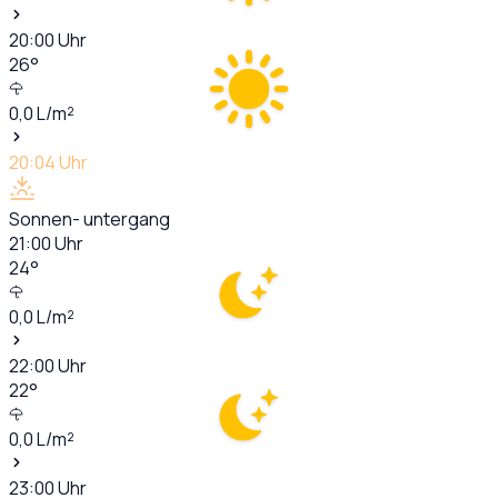
20:00
Uhr
26
°
0,0
L/m²
20:04
Uhr
Sonnen- untergang
21:00
Uhr
24
°
0,0
L/m²
22:00
Uhr
22
°
0,0
L/m²
23:00
Uhr