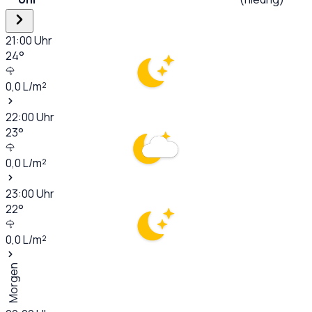
21:00
Uhr
24
°
0,0
L/m²
22:00
Uhr
23
°
0,0
L/m²
23:00
Uhr
22
°
0,0
L/m²
Morgen