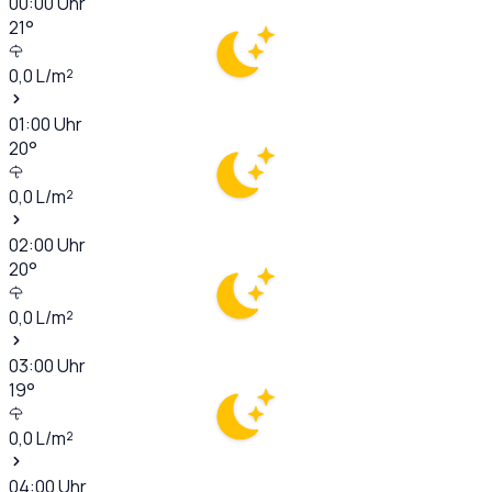
00:00
Uhr
21
°
0,0
L/m²
01:00
Uhr
20
°
0,0
L/m²
02:00
Uhr
20
°
0,0
L/m²
03:00
Uhr
19
°
0,0
L/m²
04:00
Uhr