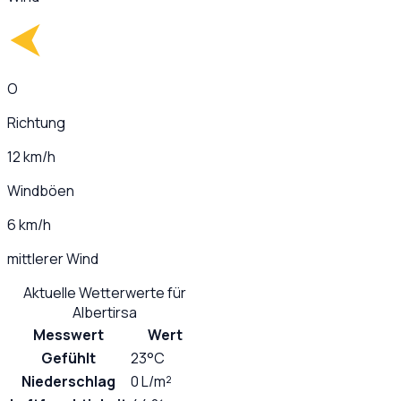
O
Richtung
12 km/h
Windböen
6 km/h
mittlerer Wind
Aktuelle Wetterwerte für
Albertirsa
Messwert
Wert
Gefühlt
23°C
Niederschlag
0 L/m²