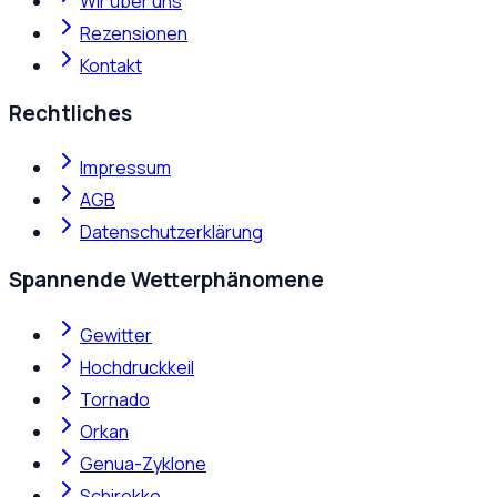
Wir über uns
Rezensionen
Kontakt
Rechtliches
Impressum
AGB
Datenschutzerklärung
Spannende Wetterphänomene
Gewitter
Hochdruckkeil
Tornado
Orkan
Genua-Zyklone
Schirokko