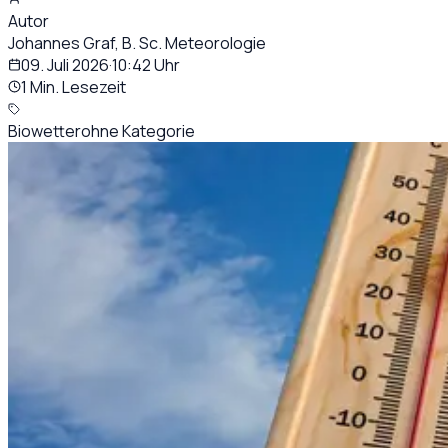
Autor
Johannes Graf, B. Sc. Meteorologie
09. Juli 2026
·
10:42
Uhr
1 Min. Lesezeit
Biowetter
ohne Kategorie