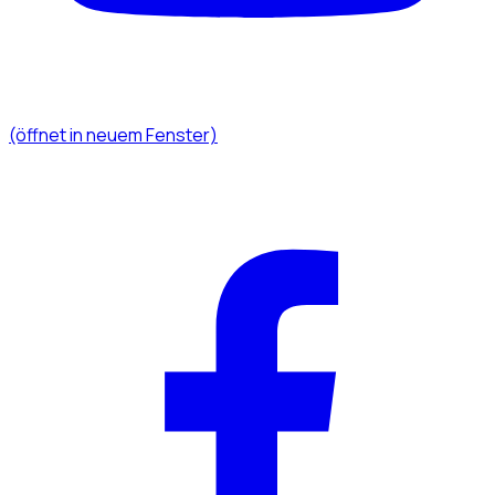
(öffnet in neuem Fenster)