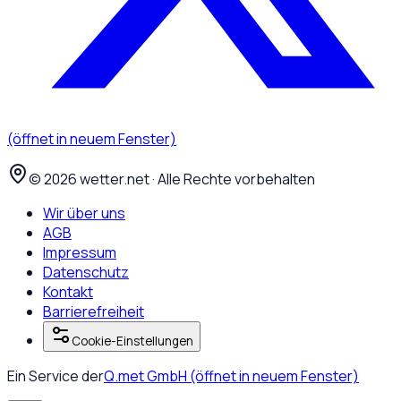
(öffnet in neuem Fenster)
©
2026
wetter.net · Alle Rechte vorbehalten
Wir über uns
AGB
Impressum
Datenschutz
Kontakt
Barrierefreiheit
Cookie-Einstellungen
Ein Service der
Q.met GmbH
(öffnet in neuem Fenster)