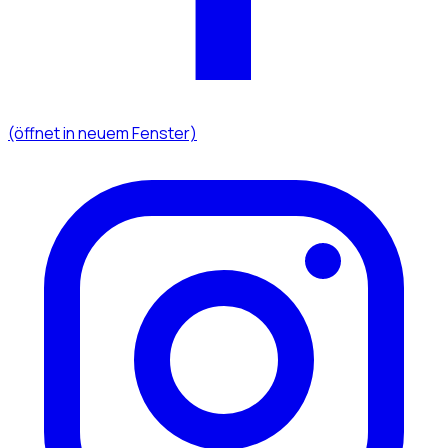
(öffnet in neuem Fenster)