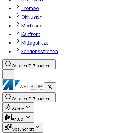
Trombe
Okklusion
Medicane
Kaltfront
Mittagshitze
Kondensstreifen
Ort oder PLZ suchen…
Ort oder PLZ suchen…
Wetter
Aktuell
Gesundheit