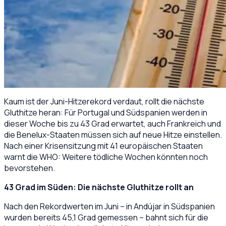
Kaum ist der Juni-Hitzerekord verdaut, rollt die nächste
Gluthitze heran: Für Portugal und Südspanien werden in
dieser Woche bis zu 43 Grad erwartet, auch Frankreich und
die Benelux-Staaten müssen sich auf neue Hitze einstellen.
Nach einer Krisensitzung mit 41 europäischen Staaten
warnt die WHO: Weitere tödliche Wochen könnten noch
bevorstehen.
​43 Grad im Süden: Die nächste Gluthitze rollt an
Nach den Rekordwerten im Juni – in Andújar in Südspanien
wurden bereits 45,1 Grad gemessen – bahnt sich für die