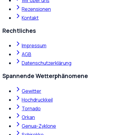
Wir über uns
Rezensionen
Kontakt
Rechtliches
Impressum
AGB
Datenschutzerklärung
Spannende Wetterphänomene
Gewitter
Hochdruckkeil
Tornado
Orkan
Genua-Zyklone
Schirokko