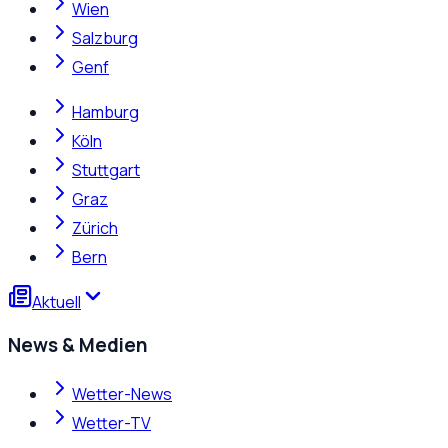
Wien
Salzburg
Genf
Hamburg
Köln
Stuttgart
Graz
Zürich
Bern
Aktuell
News & Medien
Wetter-News
Wetter-TV