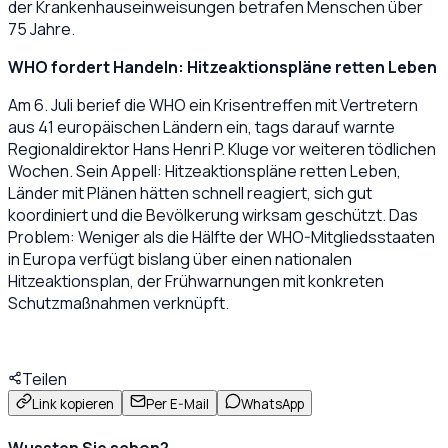
der Krankenhauseinweisungen betrafen Menschen über
75 Jahre.
​WHO fordert Handeln: Hitzeaktionspläne retten Leben
Am 6. Juli berief die WHO ein Krisentreffen mit Vertretern
aus 41 europäischen Ländern ein, tags darauf warnte
Regionaldirektor Hans Henri P. Kluge vor weiteren tödlichen
Wochen. Sein Appell: Hitzeaktionspläne retten Leben,
Länder mit Plänen hätten schnell reagiert, sich gut
koordiniert und die Bevölkerung wirksam geschützt. Das
Problem: Weniger als die Hälfte der WHO-Mitgliedsstaaten
in Europa verfügt bislang über einen nationalen
Hitzeaktionsplan, der Frühwarnungen mit konkreten
Schutzmaßnahmen verknüpft.
Teilen
Link kopieren
Per E-Mail
WhatsApp
Wussten Sie schon?