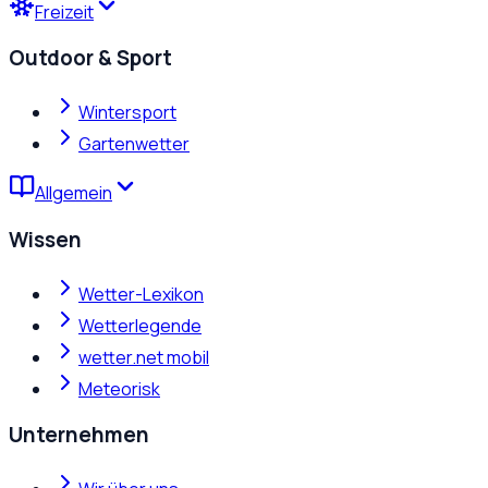
Freizeit
Outdoor & Sport
Wintersport
Gartenwetter
Allgemein
Wissen
Wetter-Lexikon
Wetterlegende
wetter.net mobil
Meteorisk
Unternehmen