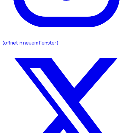
(öffnet in neuem Fenster)