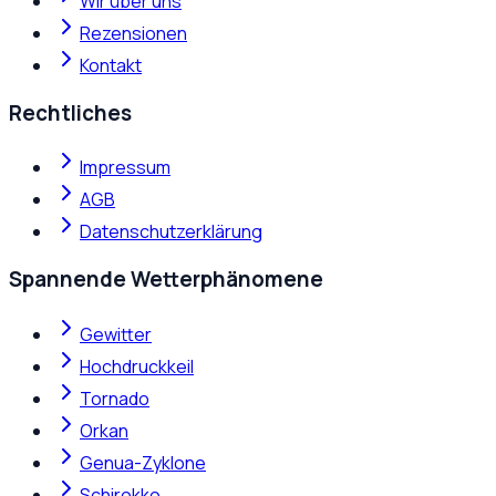
Wir über uns
Rezensionen
Kontakt
Rechtliches
Impressum
AGB
Datenschutzerklärung
Spannende Wetterphänomene
Gewitter
Hochdruckkeil
Tornado
Orkan
Genua-Zyklone
Schirokko