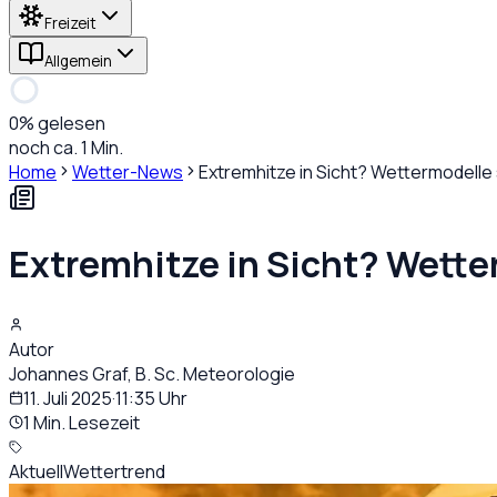
Freizeit
Allgemein
0
% gelesen
noch ca. 1 Min.
Home
Wetter-News
Extremhitze in Sicht? Wettermodelle 
Extremhitze in Sicht? Wette
Autor
Johannes Graf, B. Sc. Meteorologie
11. Juli 2025
·
11:35
Uhr
1 Min. Lesezeit
Aktuell
Wettertrend