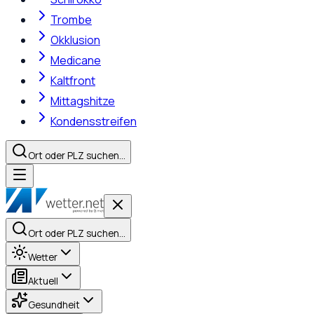
Trombe
Okklusion
Medicane
Kaltfront
Mittagshitze
Kondensstreifen
Ort oder PLZ suchen…
Ort oder PLZ suchen…
Wetter
Aktuell
Gesundheit