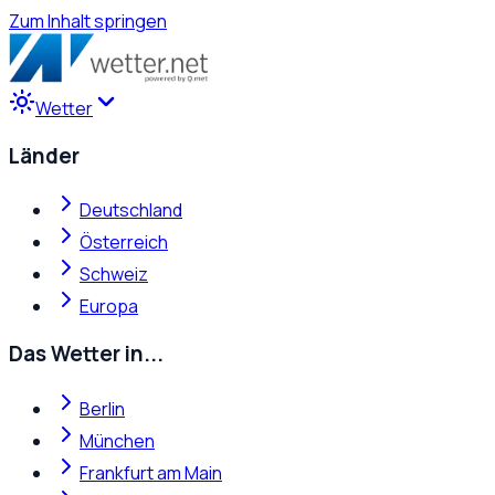
Zum Inhalt springen
Wetter
Länder
Deutschland
Österreich
Schweiz
Europa
Das Wetter in...
Berlin
München
Frankfurt am Main