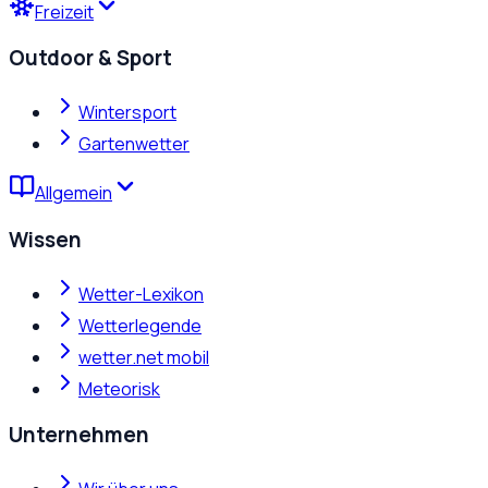
Freizeit
Outdoor & Sport
Wintersport
Gartenwetter
Allgemein
Wissen
Wetter-Lexikon
Wetterlegende
wetter.net mobil
Meteorisk
Unternehmen