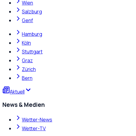
Wien
Salzburg
Genf
Hamburg
Köln
Stuttgart
Graz
Zürich
Bern
Aktuell
News & Medien
Wetter-News
Wetter-TV