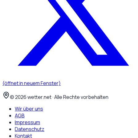
(öffnet in neuem Fenster)
©
2026
wetter.net · Alle Rechte vorbehalten
Wir über uns
AGB
Impressum
Datenschutz
Kontakt