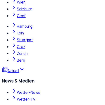
Wien
Salzburg
Genf
Hamburg
Köln
Stuttgart
Graz
Zürich
Bern
Aktuell
News & Medien
Wetter-News
Wetter-TV