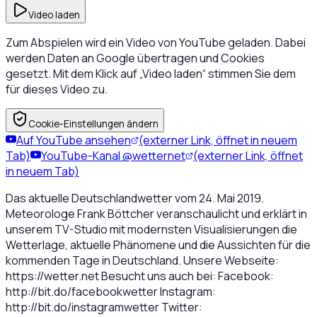
Video laden
Zum Abspielen wird ein Video von YouTube geladen. Dabei
werden Daten an Google übertragen und Cookies
gesetzt. Mit dem Klick auf „Video laden“ stimmen Sie dem
für dieses Video zu.
Cookie-Einstellungen ändern
Auf YouTube ansehen
(externer Link, öffnet in neuem
Tab)
YouTube-Kanal @wetternet
(externer Link, öffnet
in neuem Tab)
Das aktuelle Deutschlandwetter vom 24. Mai 2019.
Meteorologe Frank Böttcher veranschaulicht und erklärt in
unserem TV-Studio mit modernsten Visualisierungen die
Wetterlage, aktuelle Phänomene und die Aussichten für die
kommenden Tage in Deutschland. Unsere Webseite:
https://wetter.net Besucht uns auch bei: Facebook:
http://bit.do/facebookwetter Instagram:
http://bit.do/instagramwetter Twitter: