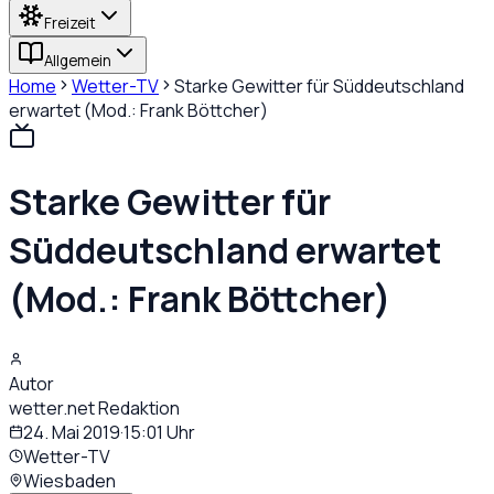
Freizeit
Allgemein
Home
Wetter-TV
Starke Gewitter für Süddeutschland
erwartet (Mod.: Frank Böttcher)
Starke Gewitter für
Süddeutschland erwartet
(Mod.: Frank Böttcher)
Autor
wetter.net Redaktion
24. Mai 2019
·
15:01
Uhr
Wetter-TV
Wiesbaden