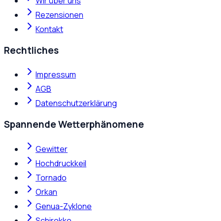
Wir über uns
Rezensionen
Kontakt
Rechtliches
Impressum
AGB
Datenschutzerklärung
Spannende Wetterphänomene
Gewitter
Hochdruckkeil
Tornado
Orkan
Genua-Zyklone
Schirokko