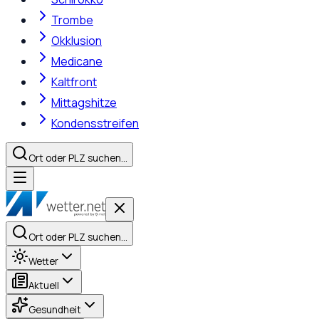
Trombe
Okklusion
Medicane
Kaltfront
Mittagshitze
Kondensstreifen
Ort oder PLZ suchen…
Ort oder PLZ suchen…
Wetter
Aktuell
Gesundheit