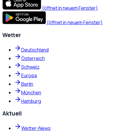
(öffnet in neuem Fenster)
(öffnet in neuem Fenster)
Wetter
Deutschland
Österreich
Schweiz
Europa
Berlin
München
Hamburg
Aktuell
Wetter-News