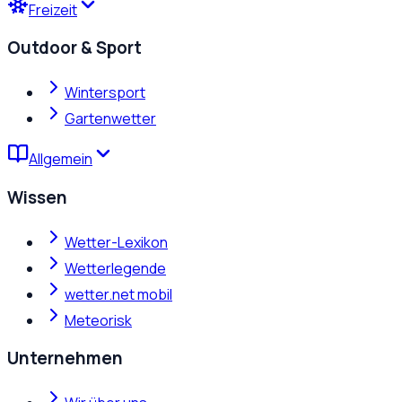
Freizeit
Outdoor & Sport
Wintersport
Gartenwetter
Allgemein
Wissen
Wetter-Lexikon
Wetterlegende
wetter.net mobil
Meteorisk
Unternehmen