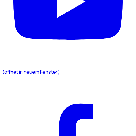
(öffnet in neuem Fenster)