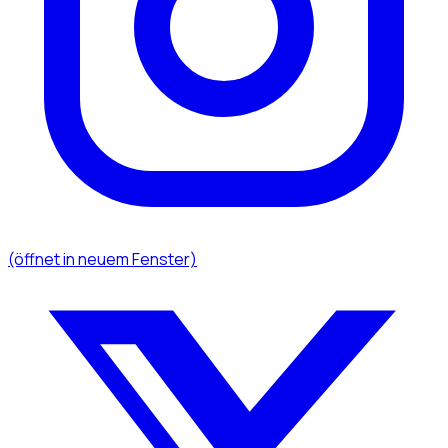
(öffnet in neuem Fenster)