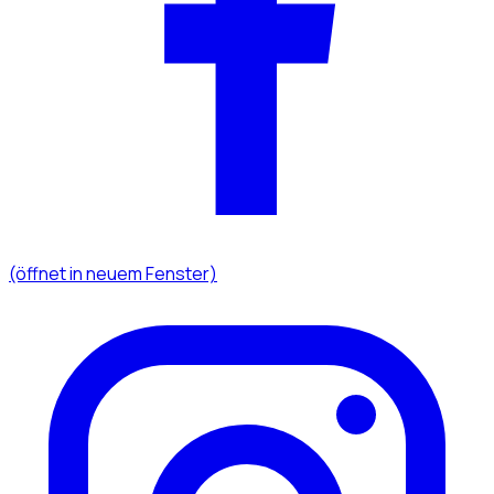
(öffnet in neuem Fenster)