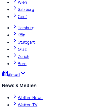
Wien
Salzburg
Genf
Hamburg
Köln
Stuttgart
Graz
Zürich
Bern
Aktuell
News & Medien
Wetter-News
Wetter-TV