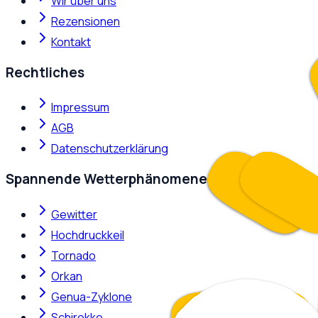
Wir über uns
Rezensionen
Kontakt
Rechtliches
Impressum
AGB
Datenschutzerklärung
Spannende Wetterphänomene
Gewitter
Hochdruckkeil
Tornado
Orkan
Genua-Zyklone
Schirokko