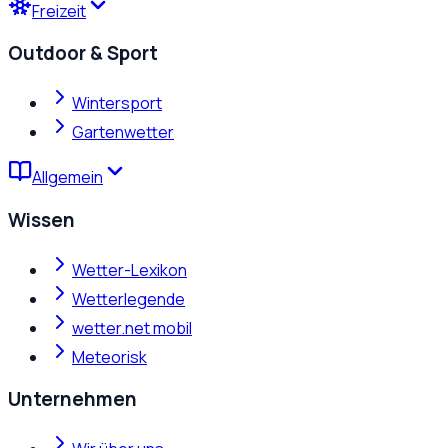
Freizeit
Outdoor & Sport
Wintersport
Gartenwetter
Allgemein
Wissen
Wetter-Lexikon
Wetterlegende
wetter.net mobil
Meteorisk
Unternehmen