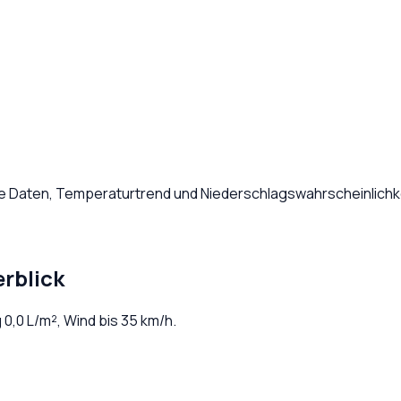
he Daten, Temperaturtrend und Niederschlagswahrscheinlichke
rblick
g
0,0
L/m², Wind bis
35
km/h.