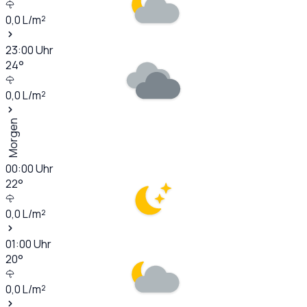
0,0
L/m²
23:00
Uhr
24
°
0,0
L/m²
Morgen
00:00
Uhr
22
°
0,0
L/m²
01:00
Uhr
20
°
0,0
L/m²