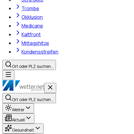
Trombe
Okklusion
Medicane
Kaltfront
Mittagshitze
Kondensstreifen
Ort oder PLZ suchen…
Ort oder PLZ suchen…
Wetter
Aktuell
Gesundheit