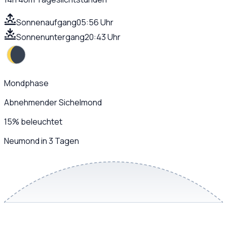
Sonnenaufgang
05:56 Uhr
Sonnenuntergang
20:43 Uhr
Mondphase
Abnehmender Sichelmond
15
%
beleuchtet
Neumond in 3 Tagen