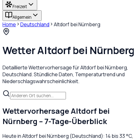
Freizeit
Allgemein
Home
Deutschland
Altdorf bei Nürnberg
Wetter
Altdorf bei Nürnberg
Detaillierte Wettervorhersage für
Altdorf bei Nürnberg
,
Deutschland
. Stündliche Daten, Temperaturtrend und
Niederschlagswahrscheinlichkeit.
Wettervorhersage
Altdorf bei
Nürnberg
– 7-Tage-Überblick
Heute in
Altdorf bei Nürnberg
(
Deutschland
):
14
bis
33
°C,