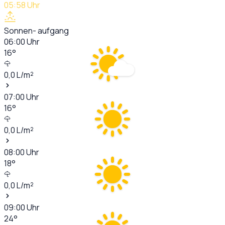
05:58
Uhr
Sonnen- aufgang
06:00
Uhr
16
°
0,0
L/m²
07:00
Uhr
16
°
0,0
L/m²
08:00
Uhr
18
°
0,0
L/m²
09:00
Uhr
24
°