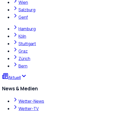
Wien
Salzburg
Genf
Hamburg
Köln
Stuttgart
Graz
Zürich
Bern
Aktuell
News & Medien
Wetter-News
Wetter-TV