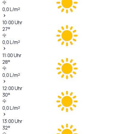
0,0
L/m²
10:00
Uhr
27
°
0,0
L/m²
11:00
Uhr
28
°
0,0
L/m²
12:00
Uhr
30
°
0,0
L/m²
13:00
Uhr
32
°