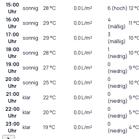
15:00
sonnig
28
°C
0,0
L/m²
6 (hoch)
12 °
Uhr
16:00
4
sonnig
29
°C
0,0
L/m²
11 °
Uhr
(mäßig)
17:00
3
sonnig
29
°C
0,0
L/m²
10 °
Uhr
(mäßig)
18:00
1
sonnig
28
°C
0,0
L/m²
10 °
Uhr
(niedrig)
19:00
0
sonnig
27
°C
0,0
L/m²
9 °C
Uhr
(niedrig)
20:00
0
sonnig
25
°C
0,0
L/m²
10 °
Uhr
(niedrig)
21:00
0
klar
22
°C
0,0
L/m²
9 °C
Uhr
(niedrig)
22:00
0
klar
20
°C
0,0
L/m²
5 °C
Uhr
(niedrig)
23:00
0
klar
19
°C
0,0
L/m²
4 °C
Uhr
(niedrig)