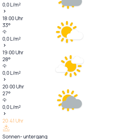
0,0
L/m²
18:00
Uhr
33
°
0,0
L/m²
19:00
Uhr
28
°
0,0
L/m²
20:00
Uhr
27
°
0,0
L/m²
20:41
Uhr
Sonnen- untergang