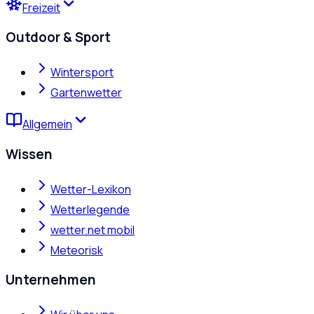
Freizeit
Outdoor & Sport
Wintersport
Gartenwetter
Allgemein
Wissen
Wetter-Lexikon
Wetterlegende
wetter.net mobil
Meteorisk
Unternehmen