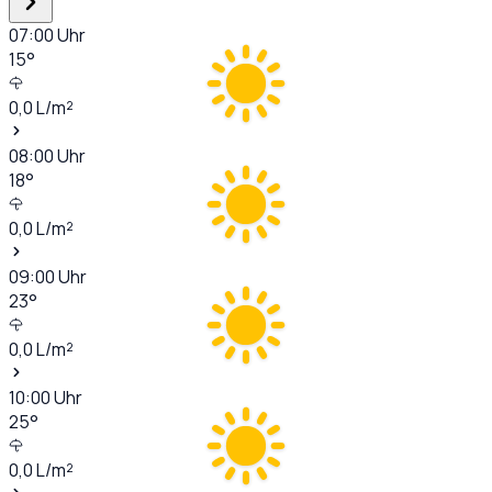
07:00
Uhr
15
°
0,0
L/m²
08:00
Uhr
18
°
0,0
L/m²
09:00
Uhr
23
°
0,0
L/m²
10:00
Uhr
25
°
0,0
L/m²