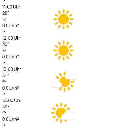
11:00
Uhr
28
°
0,0
L/m²
12:00
Uhr
30
°
0,0
L/m²
13:00
Uhr
31
°
0,0
L/m²
14:00
Uhr
32
°
0,0
L/m²