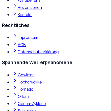
Wir über uns
Rezensionen
Kontakt
Rechtliches
Impressum
AGB
Datenschutzerklärung
Spannende Wetterphänomene
Gewitter
Hochdruckkeil
Tornado
Orkan
Genua-Zyklone
Schirokko