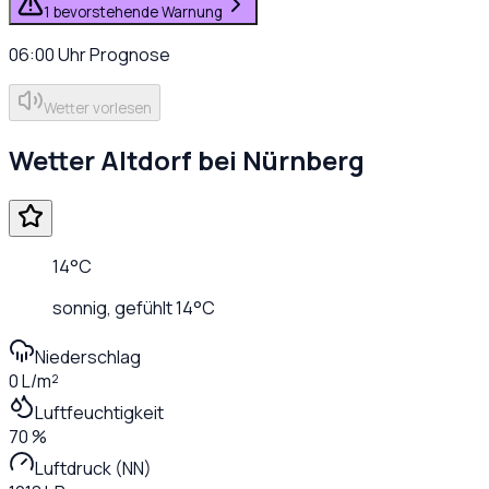
1 bevorstehende Warnung
06:00
Uhr
Prognose
Wetter vorlesen
Wetter
Altdorf bei Nürnberg
14
°C
sonnig
, gefühlt
14
°C
Niederschlag
0 L/m²
Luftfeuchtigkeit
70 %
Luftdruck (NN)