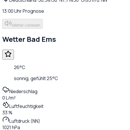
13:00
Uhr
Prognose
Wetter vorlesen
Wetter
Bad Ems
26
°C
sonnig
, gefühlt
25
°C
Niederschlag
0 L/m²
Luftfeuchtigkeit
33 %
Luftdruck (NN)
1021 hPa