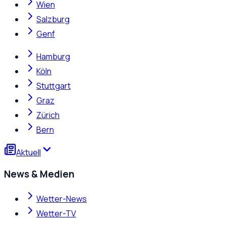
Wien
Salzburg
Genf
Hamburg
Köln
Stuttgart
Graz
Zürich
Bern
Aktuell
News & Medien
Wetter-News
Wetter-TV