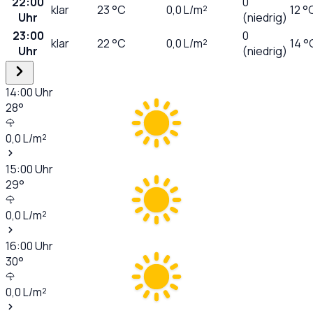
22:00
0
klar
23
°C
0,0
L/m²
12 °
Uhr
(niedrig)
23:00
0
klar
22
°C
0,0
L/m²
14 °
Uhr
(niedrig)
14:00
Uhr
28
°
0,0
L/m²
15:00
Uhr
29
°
0,0
L/m²
16:00
Uhr
30
°
0,0
L/m²