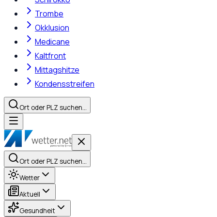
Trombe
Okklusion
Medicane
Kaltfront
Mittagshitze
Kondensstreifen
Ort oder PLZ suchen…
Ort oder PLZ suchen…
Wetter
Aktuell
Gesundheit