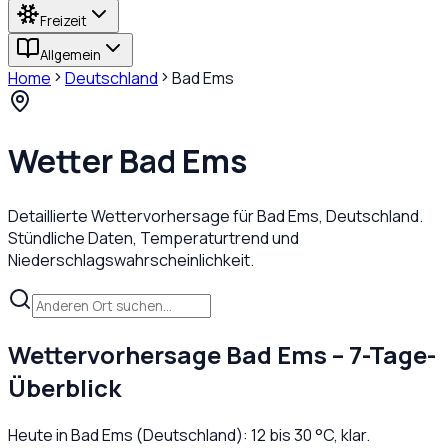
Freizeit
Allgemein
Home
Deutschland
Bad Ems
Wetter
Bad Ems
Detaillierte Wettervorhersage für
Bad Ems
,
Deutschland
.
Stündliche Daten, Temperaturtrend und
Niederschlagswahrscheinlichkeit.
Wettervorhersage
Bad Ems
– 7-Tage-
Überblick
Heute in
Bad Ems
(
Deutschland
):
12
bis
30
°C,
klar
.