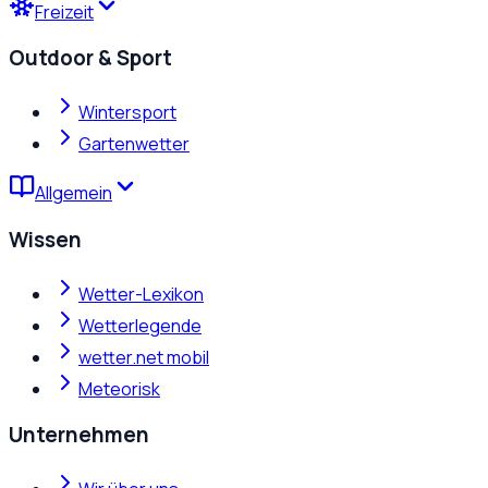
Freizeit
Outdoor & Sport
Wintersport
Gartenwetter
Allgemein
Wissen
Wetter-Lexikon
Wetterlegende
wetter.net mobil
Meteorisk
Unternehmen