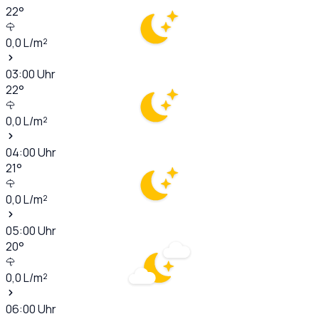
22
°
0,0
L/m²
03:00
Uhr
22
°
0,0
L/m²
04:00
Uhr
21
°
0,0
L/m²
05:00
Uhr
20
°
0,0
L/m²
06:00
Uhr