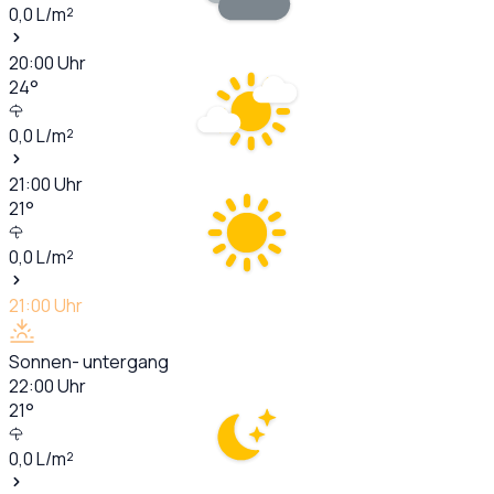
0,0
L/m²
20:00
Uhr
24
°
0,0
L/m²
21:00
Uhr
21
°
0,0
L/m²
21:00
Uhr
Sonnen- untergang
22:00
Uhr
21
°
0,0
L/m²