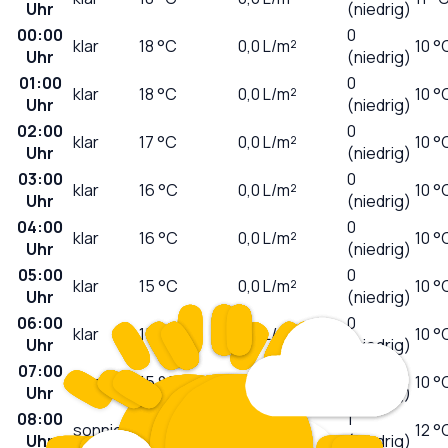
Uhr
(niedrig)
00:00
0
klar
18
°C
0,0
L/m²
10 °
Uhr
(niedrig)
01:00
0
klar
18
°C
0,0
L/m²
10 °
Uhr
(niedrig)
02:00
0
klar
17
°C
0,0
L/m²
10 °
Uhr
(niedrig)
03:00
0
klar
16
°C
0,0
L/m²
10 °
Uhr
(niedrig)
04:00
0
klar
16
°C
0,0
L/m²
10 °
Uhr
(niedrig)
05:00
0
klar
15
°C
0,0
L/m²
10 °
Uhr
(niedrig)
06:00
0
klar
15
°C
0,0
L/m²
10 °
Uhr
(niedrig)
07:00
0
sonnig
15
°C
0,0
L/m²
10 °
Uhr
(niedrig)
08:00
1
sonnig
18
°C
0,0
L/m²
12 °
Uhr
(niedrig)