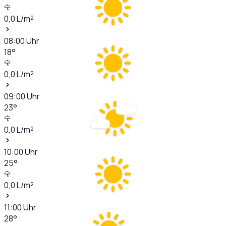
0,0
L/m²
08:00
Uhr
18
°
0,0
L/m²
09:00
Uhr
23
°
0,0
L/m²
10:00
Uhr
25
°
0,0
L/m²
11:00
Uhr
28
°