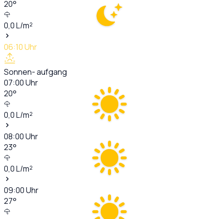
20
°
0,0
L/m²
06:10
Uhr
Sonnen- aufgang
07:00
Uhr
20
°
0,0
L/m²
08:00
Uhr
23
°
0,0
L/m²
09:00
Uhr
27
°