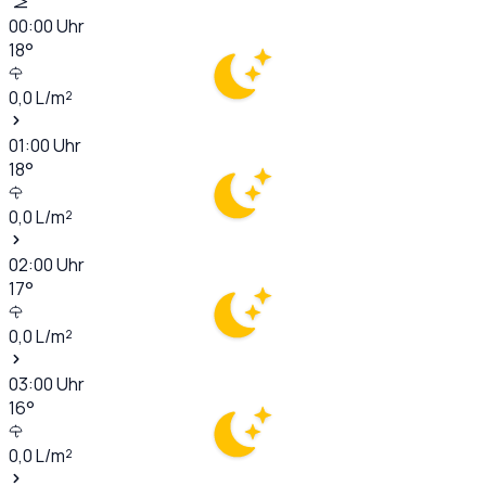
00:00
Uhr
18
°
0,0
L/m²
01:00
Uhr
18
°
0,0
L/m²
02:00
Uhr
17
°
0,0
L/m²
03:00
Uhr
16
°
0,0
L/m²