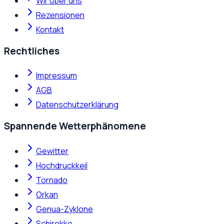
Wir über uns
Rezensionen
Kontakt
Rechtliches
Impressum
AGB
Datenschutzerklärung
Spannende Wetterphänomene
Gewitter
Hochdruckkeil
Tornado
Orkan
Genua-Zyklone
Schirokko