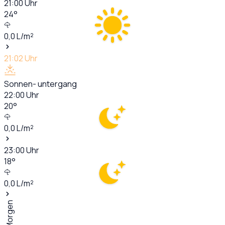
21:00
Uhr
24
°
0,0
L/m²
21:02
Uhr
Sonnen- untergang
22:00
Uhr
20
°
0,0
L/m²
23:00
Uhr
18
°
0,0
L/m²
Morgen