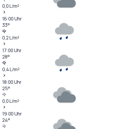
0,0
L/m²
16:00
Uhr
33
°
0,2
L/m²
17:00
Uhr
28
°
0,4
L/m²
18:00
Uhr
25
°
0,0
L/m²
19:00
Uhr
24
°