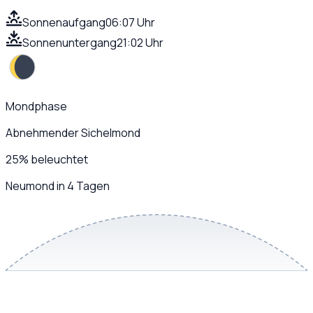
Sonnenaufgang
06:07 Uhr
Sonnenuntergang
21:02 Uhr
Mondphase
Abnehmender Sichelmond
25
%
beleuchtet
Neumond in 4 Tagen