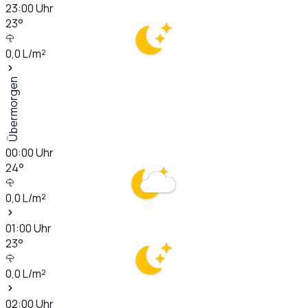
23:00
Uhr
23
°
0,0
L/m²
Übermorgen
00:00
Uhr
24
°
0,0
L/m²
01:00
Uhr
23
°
0,0
L/m²
02:00
Uhr