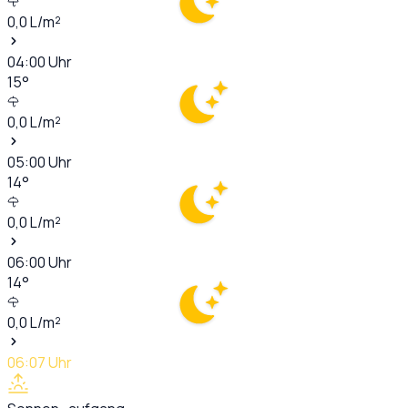
0,0
L/m²
04:00
Uhr
15
°
0,0
L/m²
05:00
Uhr
14
°
0,0
L/m²
06:00
Uhr
14
°
0,0
L/m²
06:07
Uhr