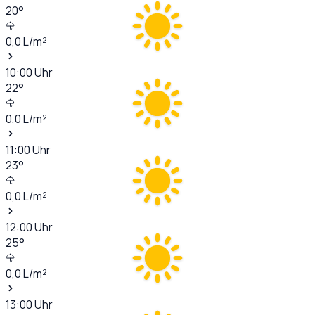
20
°
0,0
L/m²
10:00
Uhr
22
°
0,0
L/m²
11:00
Uhr
23
°
0,0
L/m²
12:00
Uhr
25
°
0,0
L/m²
13:00
Uhr