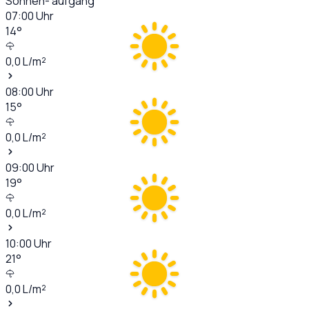
Sonnen- aufgang
07:00
Uhr
14
°
0,0
L/m²
08:00
Uhr
15
°
0,0
L/m²
09:00
Uhr
19
°
0,0
L/m²
10:00
Uhr
21
°
0,0
L/m²