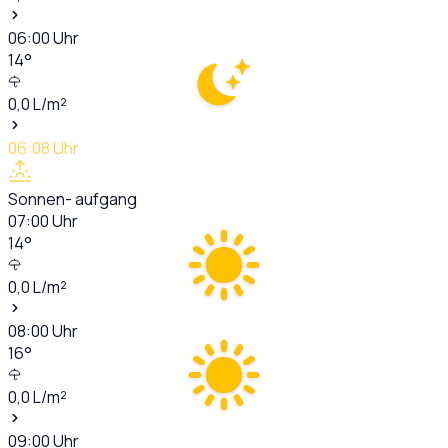
06:00
Uhr
14
°
0,0
L/m²
06:08
Uhr
Sonnen- aufgang
07:00
Uhr
14
°
0,0
L/m²
08:00
Uhr
16
°
0,0
L/m²
09:00
Uhr