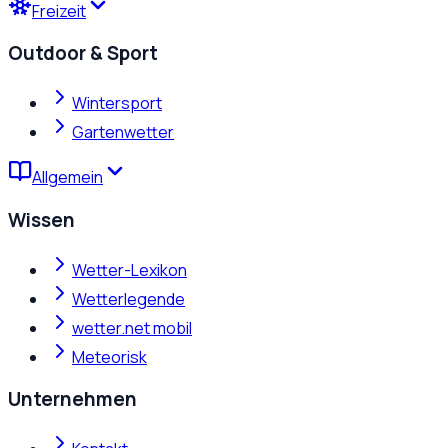
Freizeit
Outdoor & Sport
Wintersport
Gartenwetter
Allgemein
Wissen
Wetter-Lexikon
Wetterlegende
wetter.net mobil
Meteorisk
Unternehmen