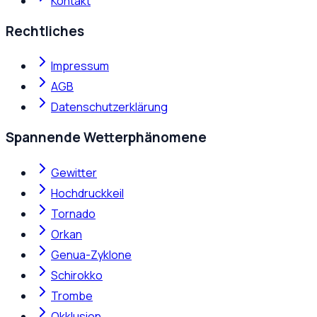
Kontakt
Rechtliches
Impressum
AGB
Datenschutzerklärung
Spannende Wetterphänomene
Gewitter
Hochdruckkeil
Tornado
Orkan
Genua-Zyklone
Schirokko
Trombe
Okklusion