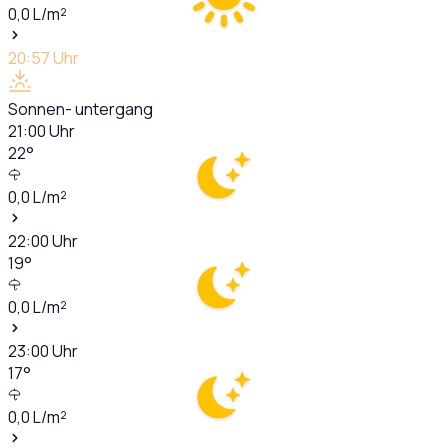
0,0
L/m²
20:57
Uhr
Sonnen- untergang
21:00
Uhr
22
°
0,0
L/m²
22:00
Uhr
19
°
0,0
L/m²
23:00
Uhr
17
°
0,0
L/m²