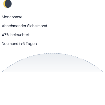
Mondphase
Abnehmender Sichelmond
47
%
beleuchtet
Neumond in 6 Tagen