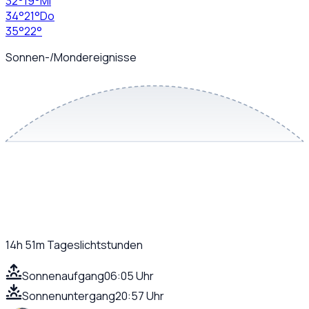
32
°
19
°
Mi
34
°
21
°
Do
35
°
22
°
Sonnen-/Mondereignisse
14h 51m
Tageslichtstunden
Sonnenaufgang
06:05 Uhr
Sonnenuntergang
20:57 Uhr