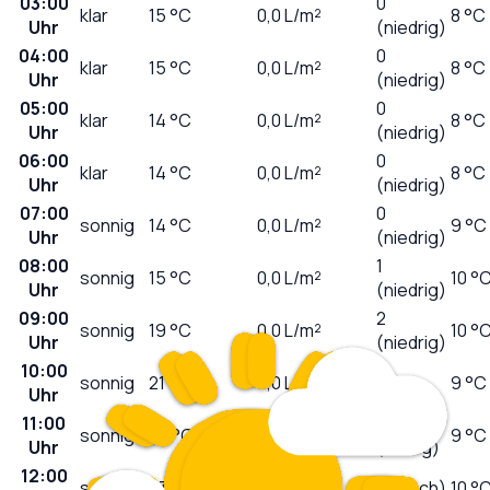
03:00
0
klar
15
°C
0,0
L/m²
8 °C
Uhr
(niedrig)
04:00
0
klar
15
°C
0,0
L/m²
8 °C
Uhr
(niedrig)
05:00
0
klar
14
°C
0,0
L/m²
8 °C
Uhr
(niedrig)
06:00
0
klar
14
°C
0,0
L/m²
8 °C
Uhr
(niedrig)
07:00
0
sonnig
14
°C
0,0
L/m²
9 °C
Uhr
(niedrig)
08:00
1
sonnig
15
°C
0,0
L/m²
10 °
Uhr
(niedrig)
09:00
2
sonnig
19
°C
0,0
L/m²
10 °
Uhr
(niedrig)
10:00
3
sonnig
21
°C
0,0
L/m²
9 °C
Uhr
(mäßig)
11:00
5
sonnig
22
°C
0,0
L/m²
9 °C
Uhr
(mäßig)
12:00
sonnig
23
°C
0,0
L/m²
6 (hoch)
10 °