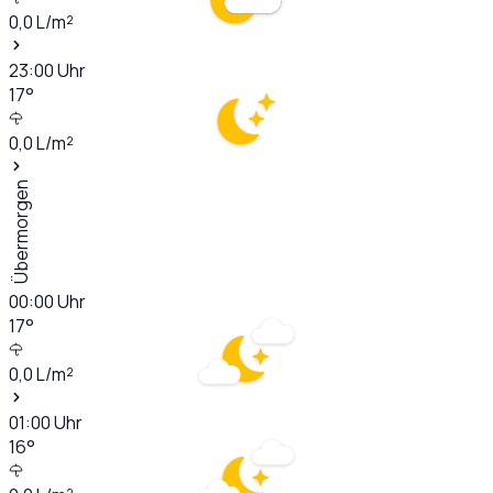
0,0
L/m²
23:00
Uhr
17
°
0,0
L/m²
Übermorgen
00:00
Uhr
17
°
0,0
L/m²
01:00
Uhr
16
°