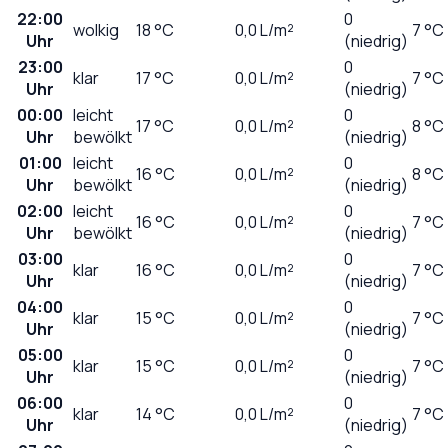
22:00
0
wolkig
18
°C
0,0
L/m²
7 °C
Uhr
(niedrig)
23:00
0
klar
17
°C
0,0
L/m²
7 °C
Uhr
(niedrig)
00:00
leicht
0
17
°C
0,0
L/m²
8 °C
Uhr
bewölkt
(niedrig)
01:00
leicht
0
16
°C
0,0
L/m²
8 °C
Uhr
bewölkt
(niedrig)
02:00
leicht
0
16
°C
0,0
L/m²
7 °C
Uhr
bewölkt
(niedrig)
03:00
0
klar
16
°C
0,0
L/m²
7 °C
Uhr
(niedrig)
04:00
0
klar
15
°C
0,0
L/m²
7 °C
Uhr
(niedrig)
05:00
0
klar
15
°C
0,0
L/m²
7 °C
Uhr
(niedrig)
06:00
0
klar
14
°C
0,0
L/m²
7 °C
Uhr
(niedrig)