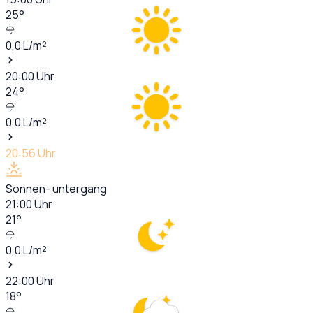
25
°
0,0
L/m²
20:00
Uhr
24
°
0,0
L/m²
20:56
Uhr
Sonnen- untergang
21:00
Uhr
21
°
0,0
L/m²
22:00
Uhr
18
°