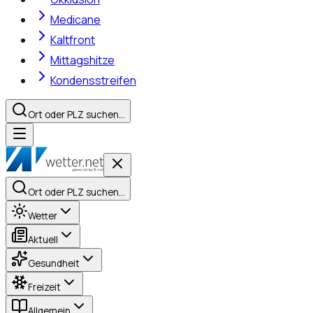
Medicane
Kaltfront
Mittagshitze
Kondensstreifen
Ort oder PLZ suchen…
Ort oder PLZ suchen…
Wetter
Aktuell
Gesundheit
Freizeit
Allgemein