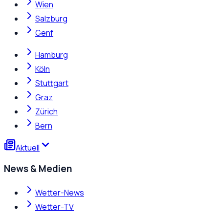
Wien
Salzburg
Genf
Hamburg
Köln
Stuttgart
Graz
Zürich
Bern
Aktuell
News & Medien
Wetter-News
Wetter-TV