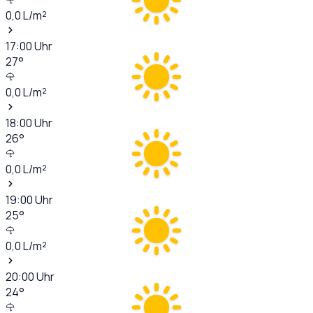
0,0
L/m²
17:00
Uhr
27
°
0,0
L/m²
18:00
Uhr
26
°
0,0
L/m²
19:00
Uhr
25
°
0,0
L/m²
20:00
Uhr
24
°