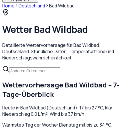
Home
Deutschland
Bad Wildbad
Wetter
Bad Wildbad
Detaillierte Wettervorhersage für
Bad Wildbad
,
Deutschland
. Stündliche Daten, Temperaturtrend und
Niederschlagswahrscheinlichkeit.
Wettervorhersage
Bad Wildbad
– 7-
Tage-Überblick
Heute in
Bad Wildbad
(
Deutschland
):
17
bis
27
°C,
klar
.
Niederschlag
0,0
L/m², Wind bis
37
km/h.
Wärmstes Tag der Woche: Dienstag mit bis zu 34 °C.