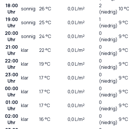
18:00
2
sonnig
26
°C
0,0
L/m²
10 °
Uhr
(niedrig)
19:00
1
sonnig
25
°C
0,0
L/m²
9 °C
Uhr
(niedrig)
20:00
0
sonnig
24
°C
0,0
L/m²
9 °C
Uhr
(niedrig)
21:00
0
klar
22
°C
0,0
L/m²
9 °C
Uhr
(niedrig)
22:00
0
klar
19
°C
0,0
L/m²
9 °C
Uhr
(niedrig)
23:00
0
klar
17
°C
0,0
L/m²
9 °C
Uhr
(niedrig)
00:00
0
klar
17
°C
0,0
L/m²
9 °C
Uhr
(niedrig)
01:00
0
klar
17
°C
0,0
L/m²
9 °C
Uhr
(niedrig)
02:00
0
klar
16
°C
0,0
L/m²
9 °C
Uhr
(niedrig)