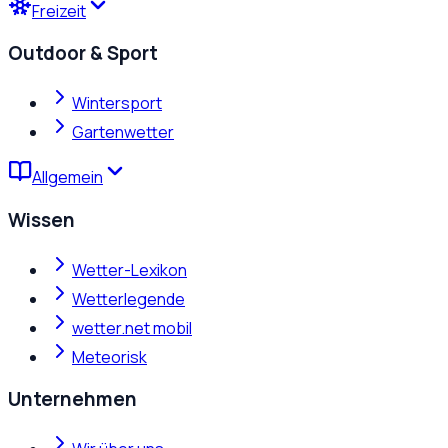
Freizeit
Outdoor & Sport
Wintersport
Gartenwetter
Allgemein
Wissen
Wetter-Lexikon
Wetterlegende
wetter.net mobil
Meteorisk
Unternehmen