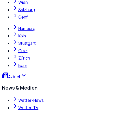
Wien
Salzburg
Genf
Hamburg
Köln
Stuttgart
Graz
Zürich
Bern
Aktuell
News & Medien
Wetter-News
Wetter-TV