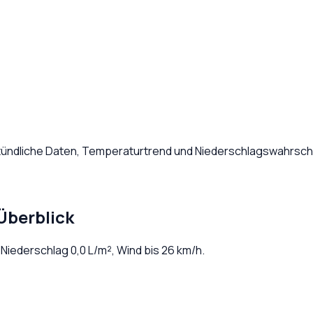
Stündliche Daten, Temperaturtrend und Niederschlagswahrsche
Überblick
. Niederschlag
0,0
L/m², Wind bis
26
km/h.