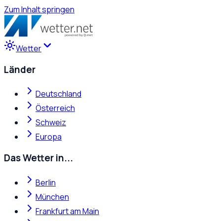
Zum Inhalt springen
Wetter
Länder
Deutschland
Österreich
Schweiz
Europa
Das Wetter in...
Berlin
München
Frankfurt am Main