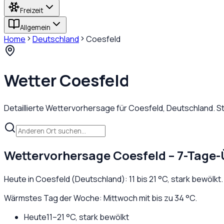
Freizeit
Allgemein
Home
Deutschland
Coesfeld
Wetter
Coesfeld
Detaillierte Wettervorhersage für
Coesfeld
,
Deutschland
. 
Wettervorhersage
Coesfeld
– 7-Tage-
Heute in
Coesfeld
(
Deutschland
):
11
bis
21
°C,
stark bewölkt
Wärmstes Tag der Woche: Mittwoch mit bis zu 34 °C.
Heute
11
–
21
°C,
stark bewölkt