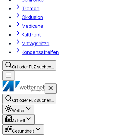
Trombe
Okklusion
Medicane
Kaltfront
Mittagshitze
Kondensstreifen
Ort oder PLZ suchen…
Ort oder PLZ suchen…
Wetter
Aktuell
Gesundheit