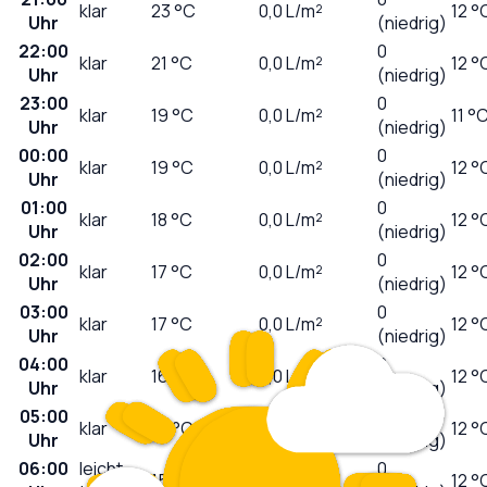
klar
23
°C
0,0
L/m²
12 °
Uhr
(niedrig)
22:00
0
klar
21
°C
0,0
L/m²
12 °
Uhr
(niedrig)
23:00
0
klar
19
°C
0,0
L/m²
11 °
Uhr
(niedrig)
00:00
0
klar
19
°C
0,0
L/m²
12 °
Uhr
(niedrig)
01:00
0
klar
18
°C
0,0
L/m²
12 °
Uhr
(niedrig)
02:00
0
klar
17
°C
0,0
L/m²
12 °
Uhr
(niedrig)
03:00
0
klar
17
°C
0,0
L/m²
12 °
Uhr
(niedrig)
04:00
0
klar
16
°C
0,0
L/m²
12 °
Uhr
(niedrig)
05:00
0
klar
15
°C
0,0
L/m²
12 °
Uhr
(niedrig)
06:00
leicht
0
15
°C
0,0
L/m²
12 °