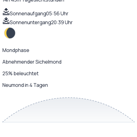
Sonnenaufgang
05:56 Uhr
Sonnenuntergang
20:39 Uhr
Mondphase
Abnehmender Sichelmond
25
%
beleuchtet
Neumond in 4 Tagen