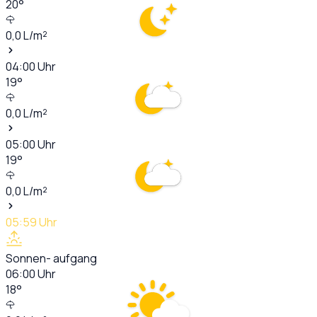
20
°
0,0
L/m²
04:00
Uhr
19
°
0,0
L/m²
05:00
Uhr
19
°
0,0
L/m²
05:59
Uhr
Sonnen- aufgang
06:00
Uhr
18
°