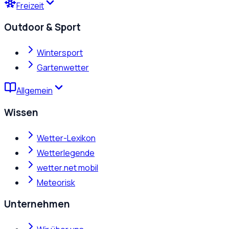
Freizeit
Outdoor & Sport
Wintersport
Gartenwetter
Allgemein
Wissen
Wetter-Lexikon
Wetterlegende
wetter.net mobil
Meteorisk
Unternehmen