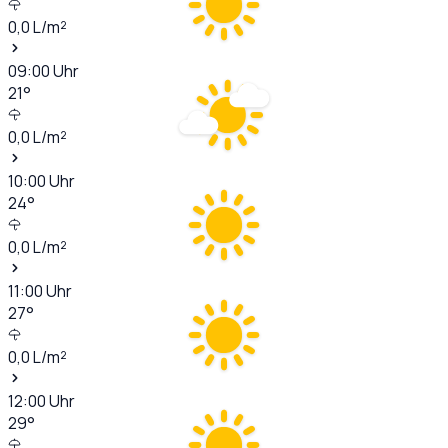
0,0
L/m²
09:00
Uhr
21
°
0,0
L/m²
10:00
Uhr
24
°
0,0
L/m²
11:00
Uhr
27
°
0,0
L/m²
12:00
Uhr
29
°