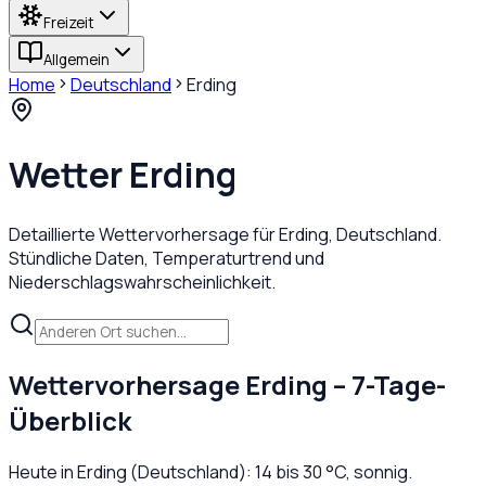
Freizeit
Allgemein
Home
Deutschland
Erding
Wetter
Erding
Detaillierte Wettervorhersage für
Erding
,
Deutschland
.
Stündliche Daten, Temperaturtrend und
Niederschlagswahrscheinlichkeit.
Wettervorhersage
Erding
– 7-Tage-
Überblick
Heute in
Erding
(
Deutschland
):
14
bis
30
°C,
sonnig
.