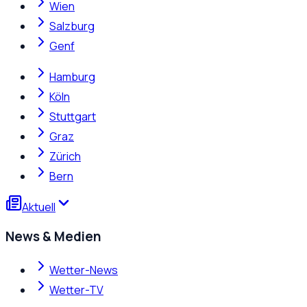
Wien
Salzburg
Genf
Hamburg
Köln
Stuttgart
Graz
Zürich
Bern
Aktuell
News & Medien
Wetter-News
Wetter-TV