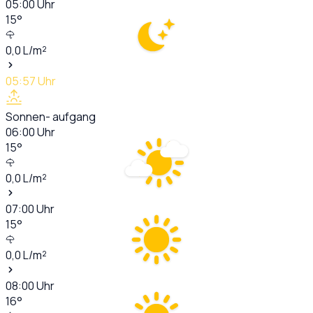
05:00
Uhr
15
°
0,0
L/m²
05:57
Uhr
Sonnen- aufgang
06:00
Uhr
15
°
0,0
L/m²
07:00
Uhr
15
°
0,0
L/m²
08:00
Uhr
16
°