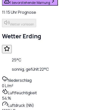
1 bevorstehende Warnung
11:15
Uhr
Prognose
Wetter vorlesen
Wetter
Erding
25
°C
sonnig
, gefühlt
22
°C
Niederschlag
0 L/m²
Luftfeuchtigkeit
54 %
Luftdruck (NN)