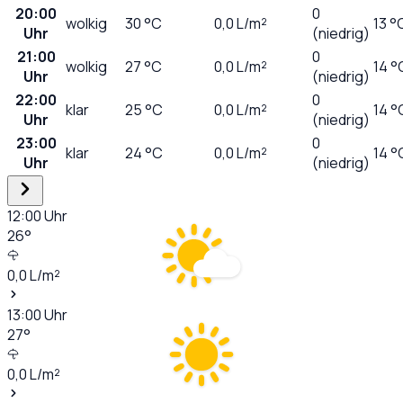
20:00
0
wolkig
30
°C
0,0
L/m²
13 °
Uhr
(niedrig)
21:00
0
wolkig
27
°C
0,0
L/m²
14 °
Uhr
(niedrig)
22:00
0
klar
25
°C
0,0
L/m²
14 °
Uhr
(niedrig)
23:00
0
klar
24
°C
0,0
L/m²
14 °
Uhr
(niedrig)
12:00
Uhr
26
°
0,0
L/m²
13:00
Uhr
27
°
0,0
L/m²