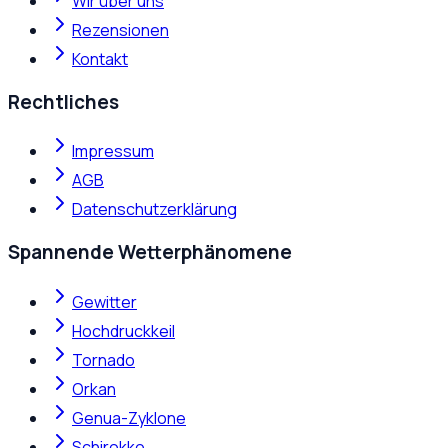
Wir über uns
Rezensionen
Kontakt
Rechtliches
Impressum
AGB
Datenschutzerklärung
Spannende Wetterphänomene
Gewitter
Hochdruckkeil
Tornado
Orkan
Genua-Zyklone
Schirokko