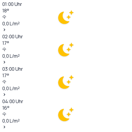
01:00
Uhr
18
°
0,0
L/m²
02:00
Uhr
17
°
0,0
L/m²
03:00
Uhr
17
°
0,0
L/m²
04:00
Uhr
16
°
0,0
L/m²