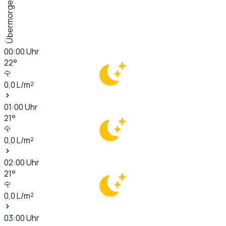
Übermorgen
00:00
Uhr
22
°
0,0
L/m²
01:00
Uhr
21
°
0,0
L/m²
02:00
Uhr
21
°
0,0
L/m²
03:00
Uhr