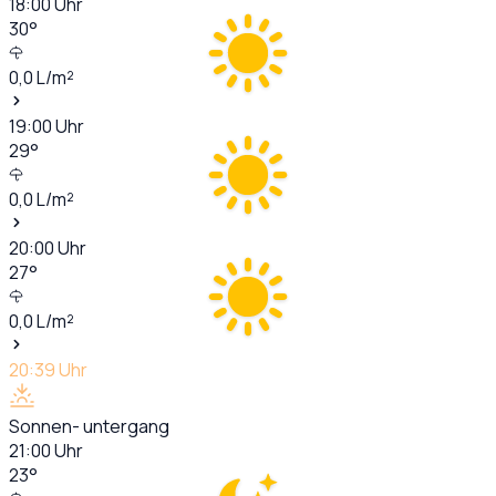
18:00
Uhr
30
°
0,0
L/m²
19:00
Uhr
29
°
0,0
L/m²
20:00
Uhr
27
°
0,0
L/m²
20:39
Uhr
Sonnen- untergang
21:00
Uhr
23
°