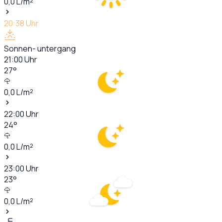
0,0
L/m²
20:38
Uhr
Sonnen- untergang
21:00
Uhr
27
°
0,0
L/m²
22:00
Uhr
24
°
0,0
L/m²
23:00
Uhr
23
°
0,0
L/m²