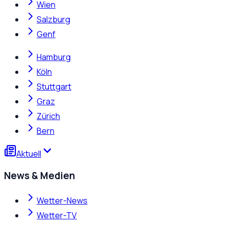
Wien
Salzburg
Genf
Hamburg
Köln
Stuttgart
Graz
Zürich
Bern
Aktuell
News & Medien
Wetter-News
Wetter-TV