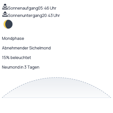
Sonnenaufgang
05:46 Uhr
Sonnenuntergang
20:43 Uhr
Mondphase
Abnehmender Sichelmond
15
%
beleuchtet
Neumond in 3 Tagen