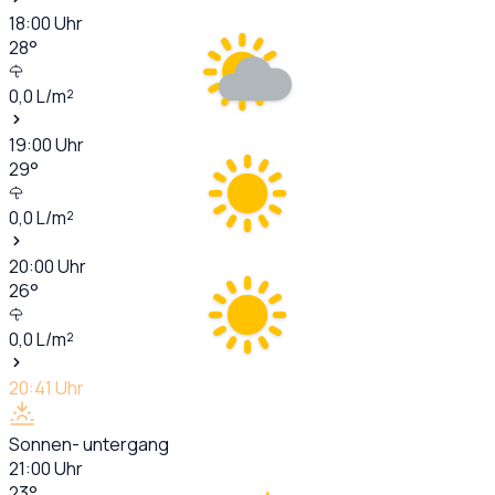
18:00
Uhr
28
°
0,0
L/m²
19:00
Uhr
29
°
0,0
L/m²
20:00
Uhr
26
°
0,0
L/m²
20:41
Uhr
Sonnen- untergang
21:00
Uhr
23
°