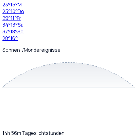
23
°
15
°
Mi
25
°
10
°
Do
29
°
11
°
Fr
34
°
13
°
Sa
37
°
18
°
So
28
°
16
°
Sonnen-/Mondereignisse
14h 56m
Tageslichtstunden