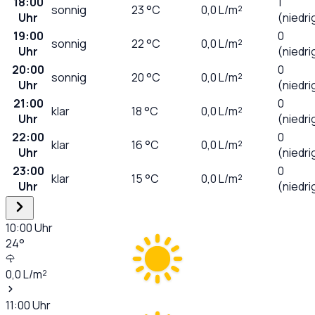
18:00
1
sonnig
23
°C
0,0
L/m²
Uhr
(niedri
19:00
0
sonnig
22
°C
0,0
L/m²
Uhr
(niedri
20:00
0
sonnig
20
°C
0,0
L/m²
Uhr
(niedri
21:00
0
klar
18
°C
0,0
L/m²
Uhr
(niedri
22:00
0
klar
16
°C
0,0
L/m²
Uhr
(niedri
23:00
0
klar
15
°C
0,0
L/m²
Uhr
(niedri
10:00
Uhr
24
°
0,0
L/m²
11:00
Uhr