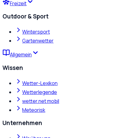
Freizeit
Outdoor & Sport
Wintersport
Gartenwetter
Allgemein
Wissen
Wetter-Lexikon
Wetterlegende
wetter.net mobil
Meteorisk
Unternehmen