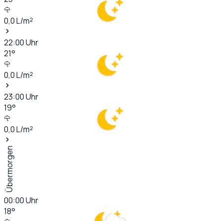
0,0
L/m²
22:00
Uhr
21
°
0,0
L/m²
23:00
Uhr
19
°
0,0
L/m²
Übermorgen
00:00
Uhr
18
°