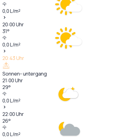
0,0
L/m²
20:00
Uhr
31
°
0,0
L/m²
20:43
Uhr
Sonnen- untergang
21:00
Uhr
29
°
0,0
L/m²
22:00
Uhr
26
°
0,0
L/m²