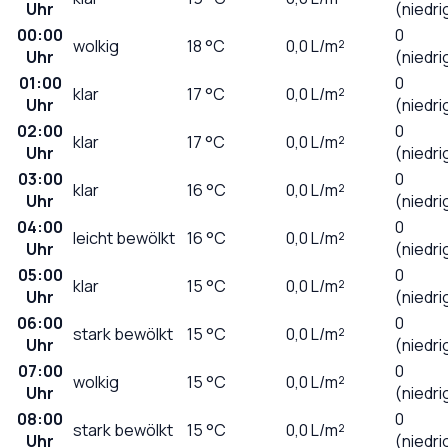
Uhr
(niedri
00:00
0
wolkig
18
°C
0,0
L/m²
Uhr
(niedri
01:00
0
klar
17
°C
0,0
L/m²
Uhr
(niedri
02:00
0
klar
17
°C
0,0
L/m²
Uhr
(niedri
03:00
0
klar
16
°C
0,0
L/m²
Uhr
(niedri
04:00
0
leicht bewölkt
16
°C
0,0
L/m²
Uhr
(niedri
05:00
0
klar
15
°C
0,0
L/m²
Uhr
(niedri
06:00
0
stark bewölkt
15
°C
0,0
L/m²
Uhr
(niedri
07:00
0
wolkig
15
°C
0,0
L/m²
Uhr
(niedri
08:00
0
stark bewölkt
15
°C
0,0
L/m²
Uhr
(niedri