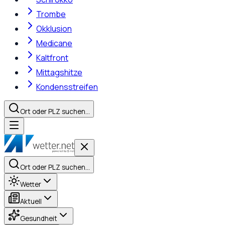
Trombe
Okklusion
Medicane
Kaltfront
Mittagshitze
Kondensstreifen
Ort oder PLZ suchen…
Ort oder PLZ suchen…
Wetter
Aktuell
Gesundheit