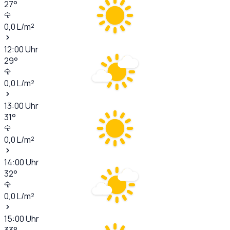
27
°
0,0
L/m²
12:00
Uhr
29
°
0,0
L/m²
13:00
Uhr
31
°
0,0
L/m²
14:00
Uhr
32
°
0,0
L/m²
15:00
Uhr
33
°