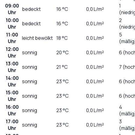
09:00
1
bedeckt
16
°C
0,0
L/m²
Uhr
(niedri
10:00
2
bedeckt
16
°C
0,0
L/m²
Uhr
(niedri
11:00
5
leicht bewölkt
18
°C
0,0
L/m²
Uhr
(mäßig
12:00
sonnig
20
°C
0,0
L/m²
6 (hoc
Uhr
13:00
sonnig
21
°C
0,0
L/m²
7 (hoc
Uhr
14:00
sonnig
23
°C
0,0
L/m²
6 (hoc
Uhr
15:00
sonnig
23
°C
0,0
L/m²
6 (hoc
Uhr
16:00
4
sonnig
23
°C
0,0
L/m²
Uhr
(mäßig
17:00
3
sonnig
23
°C
0,0
L/m²
Uhr
(mäßig