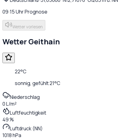
09:15
Uhr
Prognose
Wetter vorlesen
Wetter
Geithain
22
°C
sonnig
, gefühlt
21
°C
Niederschlag
0 L/m²
Luftfeuchtigkeit
49 %
Luftdruck (NN)
1018 hPa