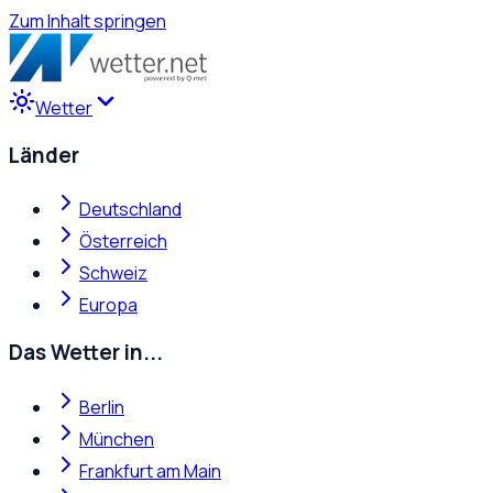
Zum Inhalt springen
Wetter
Länder
Deutschland
Österreich
Schweiz
Europa
Das Wetter in...
Berlin
München
Frankfurt am Main