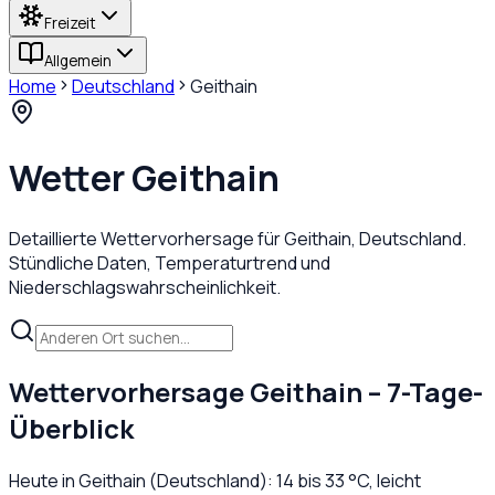
Freizeit
Allgemein
Home
Deutschland
Geithain
Wetter
Geithain
Detaillierte Wettervorhersage für
Geithain
,
Deutschland
.
Stündliche Daten, Temperaturtrend und
Niederschlagswahrscheinlichkeit.
Wettervorhersage
Geithain
– 7-Tage-
Überblick
Heute in
Geithain
(
Deutschland
):
14
bis
33
°C,
leicht