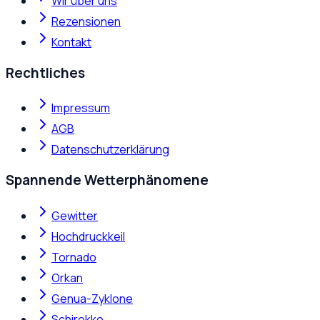
Wir über uns
Rezensionen
Kontakt
Rechtliches
Impressum
AGB
Datenschutzerklärung
Spannende Wetterphänomene
Gewitter
Hochdruckkeil
Tornado
Orkan
Genua-Zyklone
Schirokko