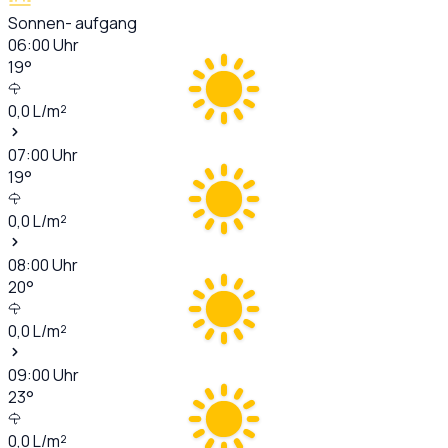
Sonnen- aufgang
06:00
Uhr
19
°
0,0
L/m²
07:00
Uhr
19
°
0,0
L/m²
08:00
Uhr
20
°
0,0
L/m²
09:00
Uhr
23
°
0,0
L/m²