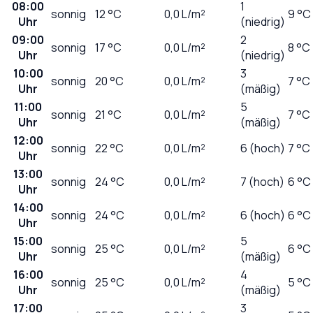
08:00
1
sonnig
12
°C
0,0
L/m²
9 °C
Uhr
(niedrig)
09:00
2
sonnig
17
°C
0,0
L/m²
8 °C
Uhr
(niedrig)
10:00
3
sonnig
20
°C
0,0
L/m²
7 °C
Uhr
(mäßig)
11:00
5
sonnig
21
°C
0,0
L/m²
7 °C
Uhr
(mäßig)
12:00
sonnig
22
°C
0,0
L/m²
6 (hoch)
7 °C
Uhr
13:00
sonnig
24
°C
0,0
L/m²
7 (hoch)
6 °C
Uhr
14:00
sonnig
24
°C
0,0
L/m²
6 (hoch)
6 °C
Uhr
15:00
5
sonnig
25
°C
0,0
L/m²
6 °C
Uhr
(mäßig)
16:00
4
sonnig
25
°C
0,0
L/m²
5 °C
Uhr
(mäßig)
17:00
3