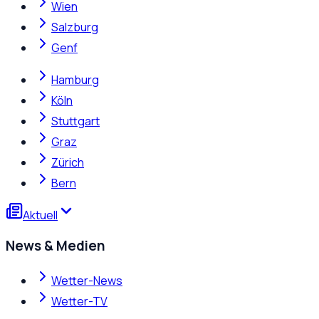
Wien
Salzburg
Genf
Hamburg
Köln
Stuttgart
Graz
Zürich
Bern
Aktuell
News & Medien
Wetter-News
Wetter-TV