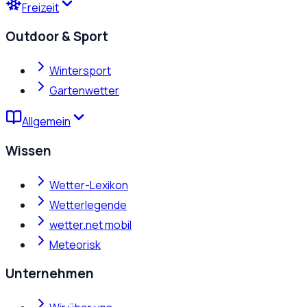
Freizeit
Outdoor & Sport
Wintersport
Gartenwetter
Allgemein
Wissen
Wetter-Lexikon
Wetterlegende
wetter.net mobil
Meteorisk
Unternehmen