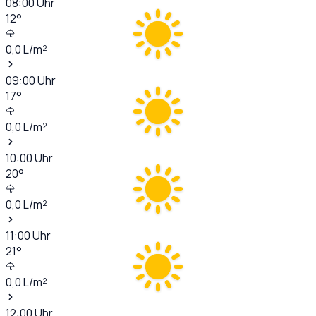
08:00
Uhr
12
°
0,0
L/m²
09:00
Uhr
17
°
0,0
L/m²
10:00
Uhr
20
°
0,0
L/m²
11:00
Uhr
21
°
0,0
L/m²
12:00
Uhr