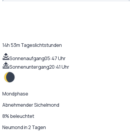
14h 53m
Tageslichtstunden
Sonnenaufgang
05:47 Uhr
Sonnenuntergang
20:41 Uhr
Mondphase
Abnehmender Sichelmond
8
%
beleuchtet
Neumond in 2 Tagen