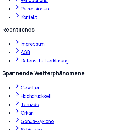
Wir über uns
Rezensionen
Kontakt
Rechtliches
Impressum
AGB
Datenschutzerklärung
Spannende Wetterphänomene
Gewitter
Hochdruckkeil
Tornado
Orkan
Genua-Zyklone
Schirokko