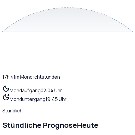
17h 41m
Mondlichtstunden
Mondaufgang
02:04 Uhr
Monduntergang
19:45 Uhr
Stündlich
Stündliche Prognose
Heute