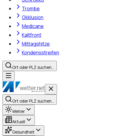
Trombe
Okklusion
Medicane
Kaltfront
Mittagshitze
Kondensstreifen
Ort oder PLZ suchen…
Ort oder PLZ suchen…
Wetter
Aktuell
Gesundheit