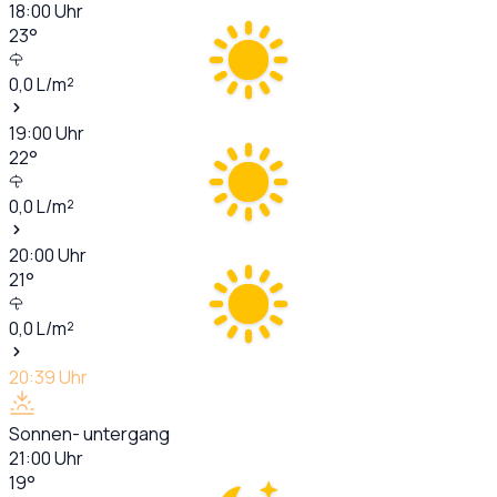
18:00
Uhr
23
°
0,0
L/m²
19:00
Uhr
22
°
0,0
L/m²
20:00
Uhr
21
°
0,0
L/m²
20:39
Uhr
Sonnen- untergang
21:00
Uhr
19
°