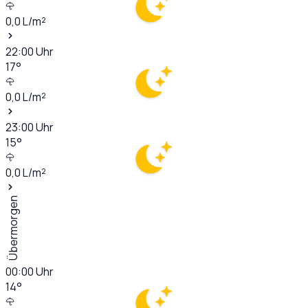
0,0
L/m²
22:00
Uhr
17
°
0,0
L/m²
23:00
Uhr
15
°
0,0
L/m²
Übermorgen
00:00
Uhr
14
°