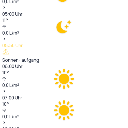
0,0
L/m²
05:00
Uhr
11
°
0,0
L/m²
05:50
Uhr
Sonnen- aufgang
06:00
Uhr
10
°
0,0
L/m²
07:00
Uhr
10
°
0,0
L/m²