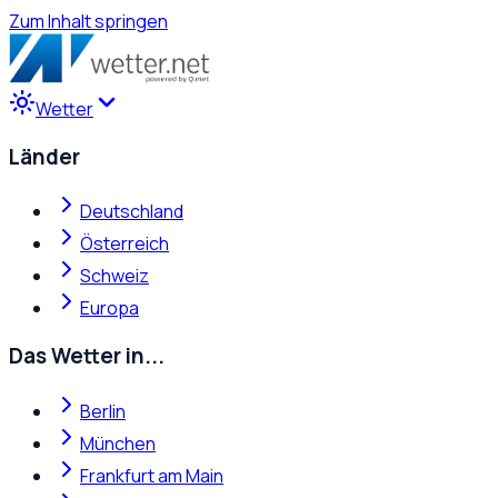
Zum Inhalt springen
Wetter
Länder
Deutschland
Österreich
Schweiz
Europa
Das Wetter in...
Berlin
München
Frankfurt am Main