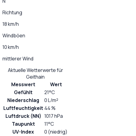
N
Richtung
18 km/h
Windböen
10 km/h
mittlerer Wind
Aktuelle Wetterwerte für
Geithain
Messwert
Wert
Gefühlt
21°C
Niederschlag
0 L/m²
Luftfeuchtigkeit
44 %
Luftdruck (NN)
1017 hPa
Taupunkt
11°C
UV-Index
0 (niedrig)