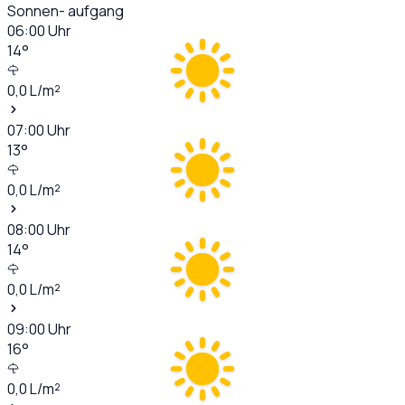
Sonnen- aufgang
06:00
Uhr
14
°
0,0
L/m²
07:00
Uhr
13
°
0,0
L/m²
08:00
Uhr
14
°
0,0
L/m²
09:00
Uhr
16
°
0,0
L/m²