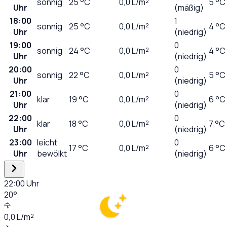
sonnig
25
°C
0,0
L/m²
5 °C
Uhr
(mäßig)
18:00
1
sonnig
25
°C
0,0
L/m²
4 °C
Uhr
(niedrig)
19:00
0
sonnig
24
°C
0,0
L/m²
4 °C
Uhr
(niedrig)
20:00
0
sonnig
22
°C
0,0
L/m²
5 °C
Uhr
(niedrig)
21:00
0
klar
19
°C
0,0
L/m²
6 °C
Uhr
(niedrig)
22:00
0
klar
18
°C
0,0
L/m²
7 °C
Uhr
(niedrig)
23:00
leicht
0
17
°C
0,0
L/m²
6 °C
Uhr
bewölkt
(niedrig)
22:00
Uhr
20
°
0,0
L/m²