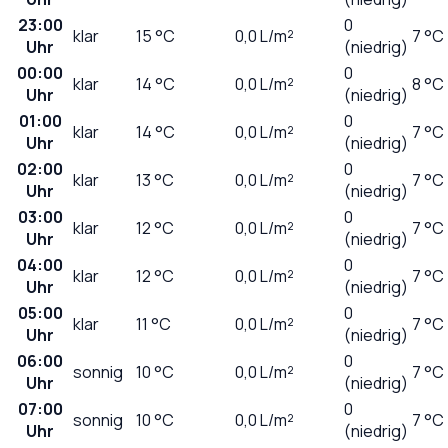
23:00
0
klar
15
°C
0,0
L/m²
7 °C
Uhr
(niedrig)
00:00
0
klar
14
°C
0,0
L/m²
8 °C
Uhr
(niedrig)
01:00
0
klar
14
°C
0,0
L/m²
7 °C
Uhr
(niedrig)
02:00
0
klar
13
°C
0,0
L/m²
7 °C
Uhr
(niedrig)
03:00
0
klar
12
°C
0,0
L/m²
7 °C
Uhr
(niedrig)
04:00
0
klar
12
°C
0,0
L/m²
7 °C
Uhr
(niedrig)
05:00
0
klar
11
°C
0,0
L/m²
7 °C
Uhr
(niedrig)
06:00
0
sonnig
10
°C
0,0
L/m²
7 °C
Uhr
(niedrig)
07:00
0
sonnig
10
°C
0,0
L/m²
7 °C
Uhr
(niedrig)