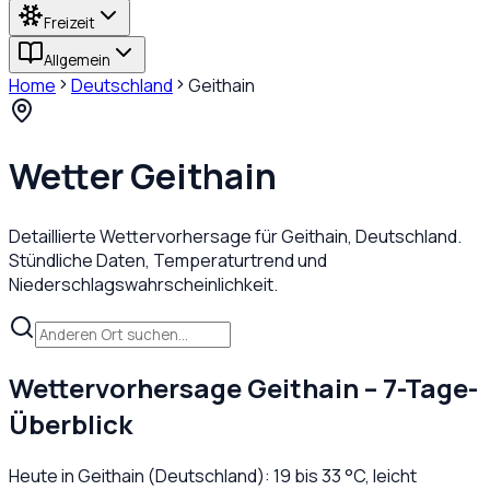
Freizeit
Allgemein
Home
Deutschland
Geithain
Wetter
Geithain
Detaillierte Wettervorhersage für
Geithain
,
Deutschland
.
Stündliche Daten, Temperaturtrend und
Niederschlagswahrscheinlichkeit.
Wettervorhersage
Geithain
– 7-Tage-
Überblick
Heute in
Geithain
(
Deutschland
):
19
bis
33
°C,
leicht