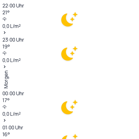
22:00
Uhr
21
°
0,0
L/m²
23:00
Uhr
19
°
0,0
L/m²
Morgen
00:00
Uhr
17
°
0,0
L/m²
01:00
Uhr
16
°