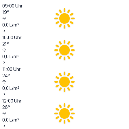
09:00
Uhr
19
°
0,0
L/m²
10:00
Uhr
21
°
0,0
L/m²
11:00
Uhr
24
°
0,0
L/m²
12:00
Uhr
26
°
0,0
L/m²