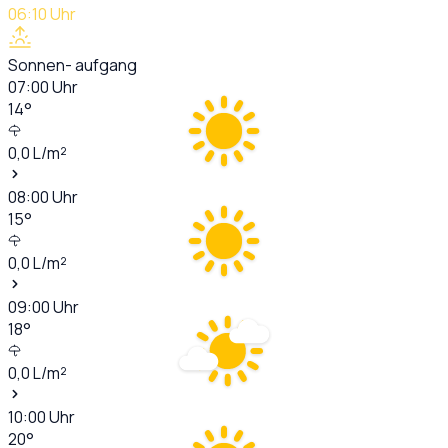
06:10
Uhr
Sonnen- aufgang
07:00
Uhr
14
°
0,0
L/m²
08:00
Uhr
15
°
0,0
L/m²
09:00
Uhr
18
°
0,0
L/m²
10:00
Uhr
20
°