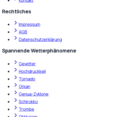
Kontakt
Rechtliches
Impressum
AGB
Datenschutzerklärung
Spannende Wetterphänomene
Gewitter
Hochdruckkeil
Tornado
Orkan
Genua-Zyklone
Schirokko
Trombe
Okklusion