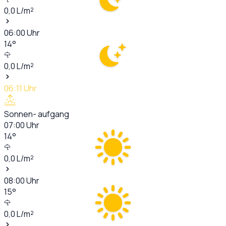
0,0
L/m²
06:00
Uhr
14
°
0,0
L/m²
06:11
Uhr
Sonnen- aufgang
07:00
Uhr
14
°
0,0
L/m²
08:00
Uhr
15
°
0,0
L/m²