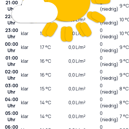
21:00
0
klar
24
°C
0,0
L/m²
9 °C
Uhr
(niedrig)
22:00
0
klar
21
°C
0,0
L/m²
10 °
Uhr
(niedrig)
23:00
0
klar
19
°C
0,0
L/m²
10 °
Uhr
(niedrig)
00:00
0
klar
17
°C
0,0
L/m²
9 °C
Uhr
(niedrig)
01:00
0
klar
16
°C
0,0
L/m²
9 °C
Uhr
(niedrig)
02:00
0
klar
16
°C
0,0
L/m²
9 °C
Uhr
(niedrig)
03:00
0
klar
15
°C
0,0
L/m²
8 °C
Uhr
(niedrig)
04:00
0
klar
14
°C
0,0
L/m²
8 °C
Uhr
(niedrig)
05:00
0
klar
14
°C
0,0
L/m²
7 °C
Uhr
(niedrig)
06:00
0