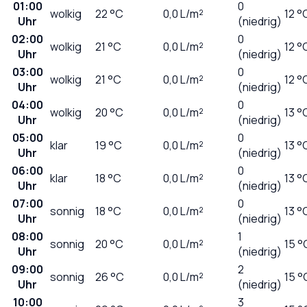
01:00
0
wolkig
22
°C
0,0
L/m²
12 °
Uhr
(niedrig)
02:00
0
wolkig
21
°C
0,0
L/m²
12 °
Uhr
(niedrig)
03:00
0
wolkig
21
°C
0,0
L/m²
12 °
Uhr
(niedrig)
04:00
0
wolkig
20
°C
0,0
L/m²
13 °
Uhr
(niedrig)
05:00
0
klar
19
°C
0,0
L/m²
13 °
Uhr
(niedrig)
06:00
0
klar
18
°C
0,0
L/m²
13 °
Uhr
(niedrig)
07:00
0
sonnig
18
°C
0,0
L/m²
13 °
Uhr
(niedrig)
08:00
1
sonnig
20
°C
0,0
L/m²
15 °
Uhr
(niedrig)
09:00
2
sonnig
26
°C
0,0
L/m²
15 °
Uhr
(niedrig)
10:00
3