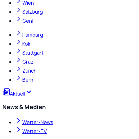
Wien
Salzburg
Genf
Hamburg
Köln
Stuttgart
Graz
Zürich
Bern
Aktuell
News & Medien
Wetter-News
Wetter-TV