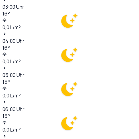
03:00
Uhr
16
°
0,0
L/m²
04:00
Uhr
16
°
0,0
L/m²
05:00
Uhr
15
°
0,0
L/m²
06:00
Uhr
15
°
0,0
L/m²