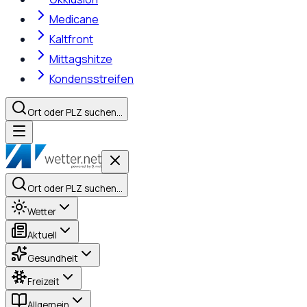
Medicane
Kaltfront
Mittagshitze
Kondensstreifen
Ort oder PLZ suchen…
Ort oder PLZ suchen…
Wetter
Aktuell
Gesundheit
Freizeit
Allgemein