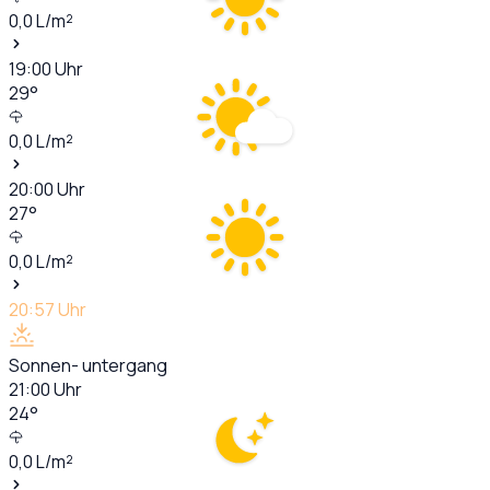
0,0
L/m²
19:00
Uhr
29
°
0,0
L/m²
20:00
Uhr
27
°
0,0
L/m²
20:57
Uhr
Sonnen- untergang
21:00
Uhr
24
°
0,0
L/m²