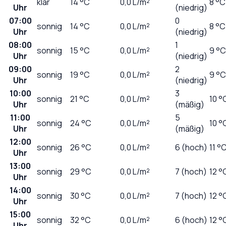
klar
14
°C
0,0
L/m²
8 °C
Uhr
(niedrig)
07:00
0
sonnig
14
°C
0,0
L/m²
8 °C
Uhr
(niedrig)
08:00
1
sonnig
15
°C
0,0
L/m²
9 °C
Uhr
(niedrig)
09:00
2
sonnig
19
°C
0,0
L/m²
9 °C
Uhr
(niedrig)
10:00
3
sonnig
21
°C
0,0
L/m²
10 °
Uhr
(mäßig)
11:00
5
sonnig
24
°C
0,0
L/m²
10 °
Uhr
(mäßig)
12:00
sonnig
26
°C
0,0
L/m²
6 (hoch)
11 °
Uhr
13:00
sonnig
29
°C
0,0
L/m²
7 (hoch)
12 °
Uhr
14:00
sonnig
30
°C
0,0
L/m²
7 (hoch)
12 °
Uhr
15:00
sonnig
32
°C
0,0
L/m²
6 (hoch)
12 °
Uhr