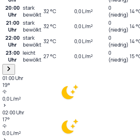
20:00
stark
0
32
°C
0,0
L/m²
14 °
Uhr
bewölkt
(niedrig)
21:00
stark
0
32
°C
0,0
L/m²
14 °
Uhr
bewölkt
(niedrig)
22:00
stark
0
32
°C
0,0
L/m²
14 °
Uhr
bewölkt
(niedrig)
23:00
leicht
0
27
°C
0,0
L/m²
15 °
Uhr
bewölkt
(niedrig)
01:00
Uhr
19
°
0,0
L/m²
02:00
Uhr
17
°
0,0
L/m²