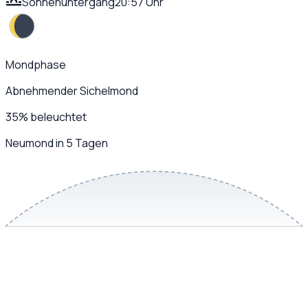
Sonnenuntergang
20:57 Uhr
Mondphase
Abnehmender Sichelmond
35
%
beleuchtet
Neumond in 5 Tagen