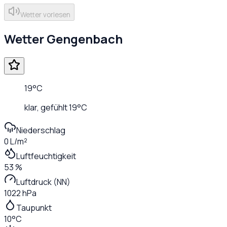
Wetter vorlesen
Wetter
Gengenbach
19
°C
klar
, gefühlt
19
°C
Niederschlag
0 L/m²
Luftfeuchtigkeit
53 %
Luftdruck (NN)
1022 hPa
Taupunkt
10°C