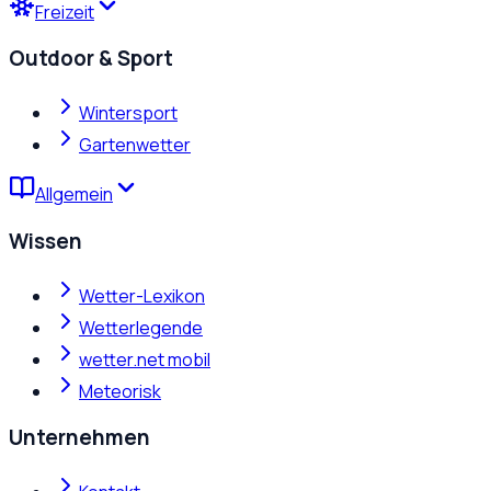
Freizeit
Outdoor & Sport
Wintersport
Gartenwetter
Allgemein
Wissen
Wetter-Lexikon
Wetterlegende
wetter.net mobil
Meteorisk
Unternehmen