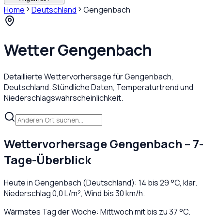
Home
Deutschland
Gengenbach
Wetter
Gengenbach
Detaillierte Wettervorhersage für
Gengenbach
,
Deutschland
. Stündliche Daten, Temperaturtrend und
Niederschlagswahrscheinlichkeit.
Wettervorhersage
Gengenbach
– 7-
Tage-Überblick
Heute in
Gengenbach
(
Deutschland
):
14
bis
29
°C,
klar
.
Niederschlag
0,0
L/m², Wind bis
30
km/h.
Wärmstes Tag der Woche: Mittwoch mit bis zu 37 °C.