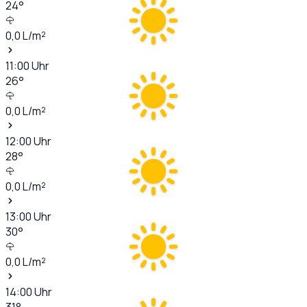
24
°
0,0
L/m²
11:00
Uhr
26
°
0,0
L/m²
12:00
Uhr
28
°
0,0
L/m²
13:00
Uhr
30
°
0,0
L/m²
14:00
Uhr
31
°