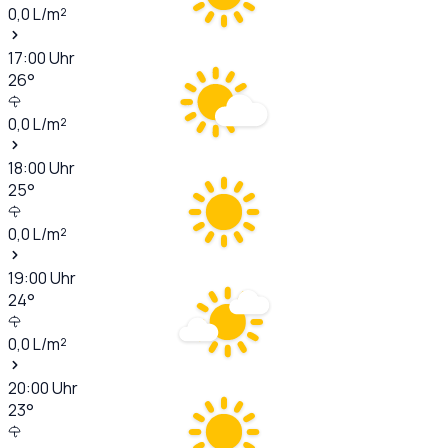
0,0
L/m²
17:00
Uhr
26
°
0,0
L/m²
18:00
Uhr
25
°
0,0
L/m²
19:00
Uhr
24
°
0,0
L/m²
20:00
Uhr
23
°