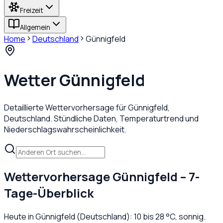
Freizeit
Allgemein
Home
Deutschland
Günnigfeld
Wetter
Günnigfeld
Detaillierte Wettervorhersage für
Günnigfeld
,
Deutschland
. Stündliche Daten, Temperaturtrend und
Niederschlagswahrscheinlichkeit.
Wettervorhersage
Günnigfeld
– 7-
Tage-Überblick
Heute in
Günnigfeld
(
Deutschland
):
10
bis
28
°C,
sonnig
.