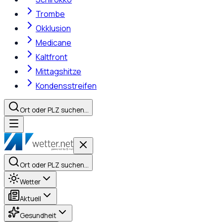
Trombe
Okklusion
Medicane
Kaltfront
Mittagshitze
Kondensstreifen
Ort oder PLZ suchen…
Ort oder PLZ suchen…
Wetter
Aktuell
Gesundheit