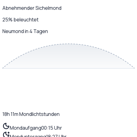
Abnehmender Sichelmond
25
%
beleuchtet
Neumond in 4 Tagen
18h 11m
Mondlichtstunden
Mondaufgang
00:15 Uhr
Monduntergang
18:27 Uhr