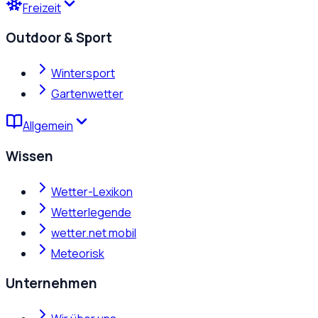
Freizeit
Outdoor & Sport
Wintersport
Gartenwetter
Allgemein
Wissen
Wetter-Lexikon
Wetterlegende
wetter.net mobil
Meteorisk
Unternehmen