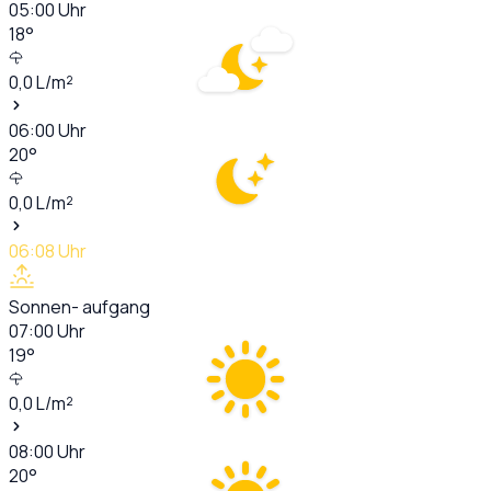
05:00
Uhr
18
°
0,0
L/m²
06:00
Uhr
20
°
0,0
L/m²
06:08
Uhr
Sonnen- aufgang
07:00
Uhr
19
°
0,0
L/m²
08:00
Uhr
20
°