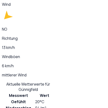
Wind
NO
Richtung
13 km/h
Windböen
6 km/h
mittlerer Wind
Aktuelle Wetterwerte für
Günnigfeld
Messwert
Wert
Gefühlt
20°C