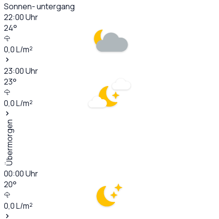
Sonnen- untergang
22:00
Uhr
24
°
0,0
L/m²
23:00
Uhr
23
°
0,0
L/m²
Übermorgen
00:00
Uhr
20
°
0,0
L/m²