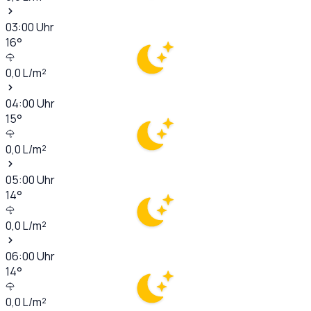
03:00
Uhr
16
°
0,0
L/m²
04:00
Uhr
15
°
0,0
L/m²
05:00
Uhr
14
°
0,0
L/m²
06:00
Uhr
14
°
0,0
L/m²