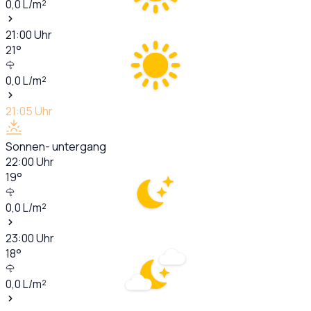
0,0
L/m²
21:00
Uhr
21
°
0,0
L/m²
21:05
Uhr
Sonnen- untergang
22:00
Uhr
19
°
0,0
L/m²
23:00
Uhr
18
°
0,0
L/m²