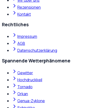
Wir über uns
Rezensionen
Kontakt
Rechtliches
Impressum
AGB
Datenschutzerklärung
Spannende Wetterphänomene
Gewitter
Hochdruckkeil
Tornado
Orkan
Genua-Zyklone
Schirokko