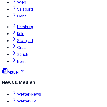
Wien
Salzburg
Genf
Hamburg
Köln
Stuttgart
Graz
Zürich
Bern
Aktuell
News & Medien
Wetter-News
Wetter-TV