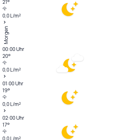
21
°
0,0
L/m²
Morgen
00:00
Uhr
20
°
0,0
L/m²
01:00
Uhr
19
°
0,0
L/m²
02:00
Uhr
17
°
0,0
L/m²