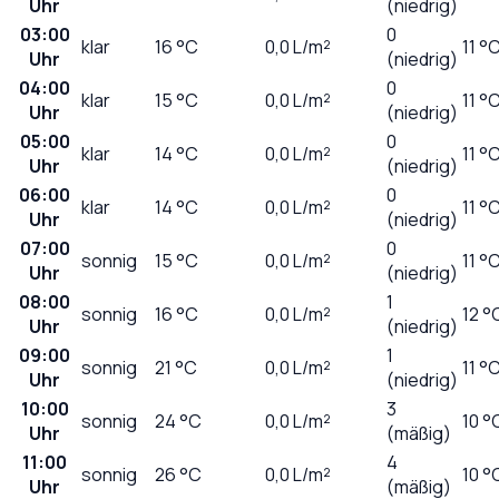
Uhr
(niedrig)
03:00
0
klar
16
°C
0,0
L/m²
11 °
Uhr
(niedrig)
04:00
0
klar
15
°C
0,0
L/m²
11 °
Uhr
(niedrig)
05:00
0
klar
14
°C
0,0
L/m²
11 °
Uhr
(niedrig)
06:00
0
klar
14
°C
0,0
L/m²
11 °
Uhr
(niedrig)
07:00
0
sonnig
15
°C
0,0
L/m²
11 °
Uhr
(niedrig)
08:00
1
sonnig
16
°C
0,0
L/m²
12 °
Uhr
(niedrig)
09:00
1
sonnig
21
°C
0,0
L/m²
11 °
Uhr
(niedrig)
10:00
3
sonnig
24
°C
0,0
L/m²
10 °
Uhr
(mäßig)
11:00
4
sonnig
26
°C
0,0
L/m²
10 °
Uhr
(mäßig)