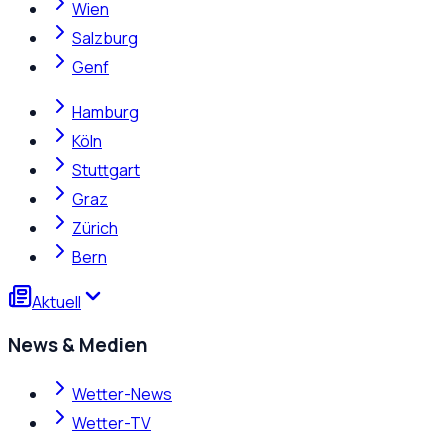
Wien
Salzburg
Genf
Hamburg
Köln
Stuttgart
Graz
Zürich
Bern
Aktuell
News & Medien
Wetter-News
Wetter-TV