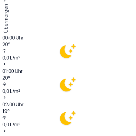
Übermorgen
00:00
Uhr
20
°
0,0
L/m²
01:00
Uhr
20
°
0,0
L/m²
02:00
Uhr
19
°
0,0
L/m²