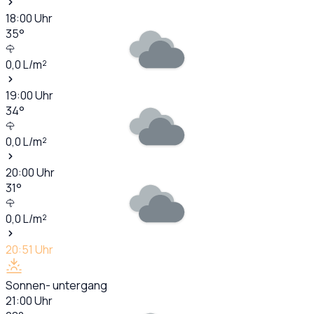
18:00
Uhr
35
°
0,0
L/m²
19:00
Uhr
34
°
0,0
L/m²
20:00
Uhr
31
°
0,0
L/m²
20:51
Uhr
Sonnen- untergang
21:00
Uhr