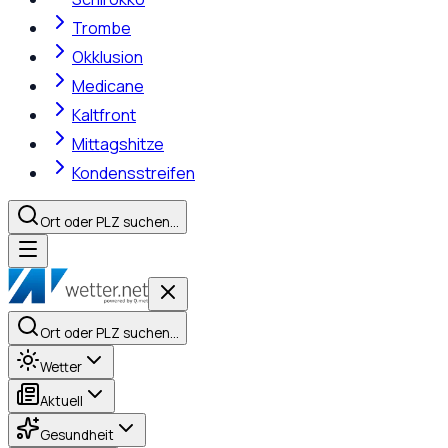
Trombe
Okklusion
Medicane
Kaltfront
Mittagshitze
Kondensstreifen
Ort oder PLZ suchen…
Ort oder PLZ suchen…
Wetter
Aktuell
Gesundheit