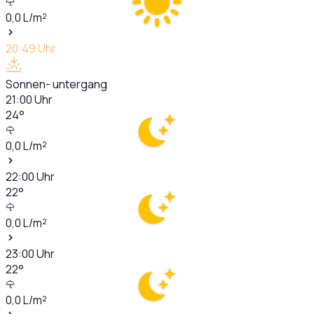
0,0
L/m²
20:49
Uhr
Sonnen- untergang
21:00
Uhr
24
°
0,0
L/m²
22:00
Uhr
22
°
0,0
L/m²
23:00
Uhr
22
°
0,0
L/m²