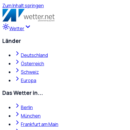
Zum Inhalt springen
Wetter
Länder
Deutschland
Österreich
Schweiz
Europa
Das Wetter in...
Berlin
München
Frankfurt am Main