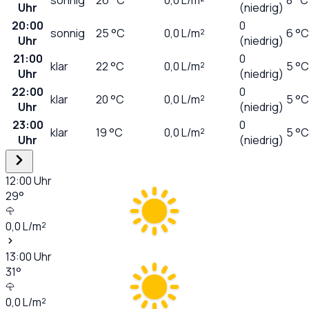
Uhr
(niedrig)
20:00
0
sonnig
25
°C
0,0
L/m²
6 °C
Uhr
(niedrig)
21:00
0
klar
22
°C
0,0
L/m²
5 °C
Uhr
(niedrig)
22:00
0
klar
20
°C
0,0
L/m²
5 °C
Uhr
(niedrig)
23:00
0
klar
19
°C
0,0
L/m²
5 °C
Uhr
(niedrig)
12:00
Uhr
29
°
0,0
L/m²
13:00
Uhr
31
°
0,0
L/m²