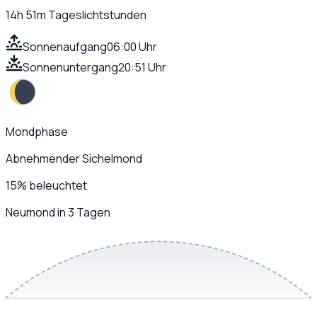
14h 51m
Tageslichtstunden
Sonnenaufgang
06:00 Uhr
Sonnenuntergang
20:51 Uhr
Mondphase
Abnehmender Sichelmond
15
%
beleuchtet
Neumond in 3 Tagen