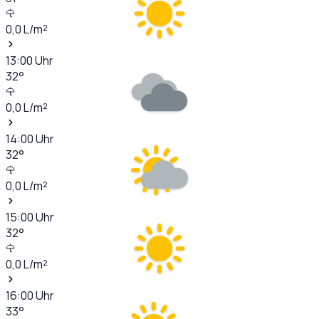
0,0
L/m²
13:00
Uhr
32
°
0,0
L/m²
14:00
Uhr
32
°
0,0
L/m²
15:00
Uhr
32
°
0,0
L/m²
16:00
Uhr
33
°