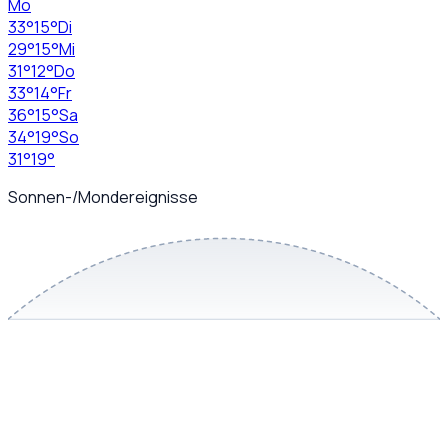
Mo
33
°
15
°
Di
29
°
15
°
Mi
31
°
12
°
Do
33
°
14
°
Fr
36
°
15
°
Sa
34
°
19
°
So
31
°
19
°
Sonnen-/Mondereignisse