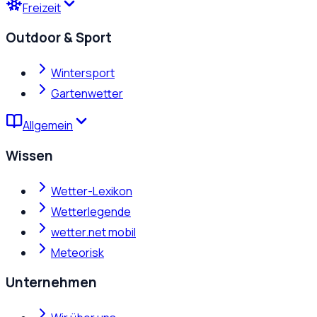
Freizeit
Outdoor & Sport
Wintersport
Gartenwetter
Allgemein
Wissen
Wetter-Lexikon
Wetterlegende
wetter.net mobil
Meteorisk
Unternehmen