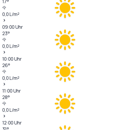
17
°
0,0
L/m²
09:00
Uhr
23
°
0,0
L/m²
10:00
Uhr
26
°
0,0
L/m²
11:00
Uhr
28
°
0,0
L/m²
12:00
Uhr
31
°