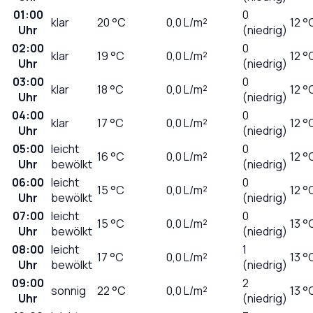
01:00
0
klar
20
°C
0,0
L/m²
12 °
Uhr
(niedrig)
02:00
0
klar
19
°C
0,0
L/m²
12 °
Uhr
(niedrig)
03:00
0
klar
18
°C
0,0
L/m²
12 °
Uhr
(niedrig)
04:00
0
klar
17
°C
0,0
L/m²
12 °
Uhr
(niedrig)
05:00
leicht
0
16
°C
0,0
L/m²
12 °
Uhr
bewölkt
(niedrig)
06:00
leicht
0
15
°C
0,0
L/m²
12 °
Uhr
bewölkt
(niedrig)
07:00
leicht
0
15
°C
0,0
L/m²
13 °
Uhr
bewölkt
(niedrig)
08:00
leicht
1
17
°C
0,0
L/m²
13 °
Uhr
bewölkt
(niedrig)
09:00
2
sonnig
22
°C
0,0
L/m²
13 °
Uhr
(niedrig)