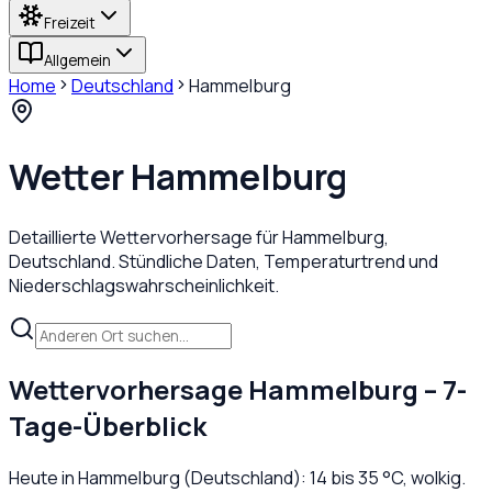
Freizeit
Allgemein
Home
Deutschland
Hammelburg
Wetter
Hammelburg
Detaillierte Wettervorhersage für
Hammelburg
,
Deutschland
. Stündliche Daten, Temperaturtrend und
Niederschlagswahrscheinlichkeit.
Wettervorhersage
Hammelburg
– 7-
Tage-Überblick
Heute in
Hammelburg
(
Deutschland
):
14
bis
35
°C,
wolkig
.