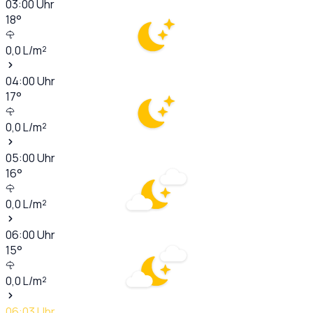
03:00
Uhr
18
°
0,0
L/m²
04:00
Uhr
17
°
0,0
L/m²
05:00
Uhr
16
°
0,0
L/m²
06:00
Uhr
15
°
0,0
L/m²
06:03
Uhr