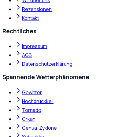
Wir über uns
Rezensionen
Kontakt
Rechtliches
Impressum
AGB
Datenschutzerklärung
Spannende Wetterphänomene
Gewitter
Hochdruckkeil
Tornado
Orkan
Genua-Zyklone
Schirokko