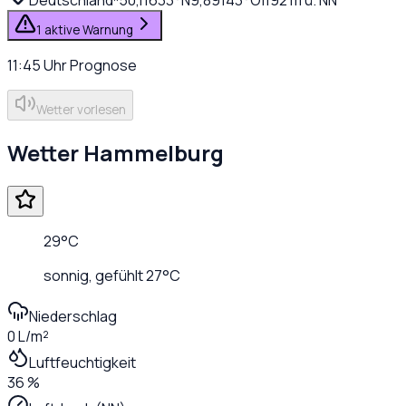
1 aktive Warnung
11:45
Uhr
Prognose
Wetter vorlesen
Wetter
Hammelburg
29
°C
sonnig
, gefühlt
27
°C
Niederschlag
0 L/m²
Luftfeuchtigkeit
36 %