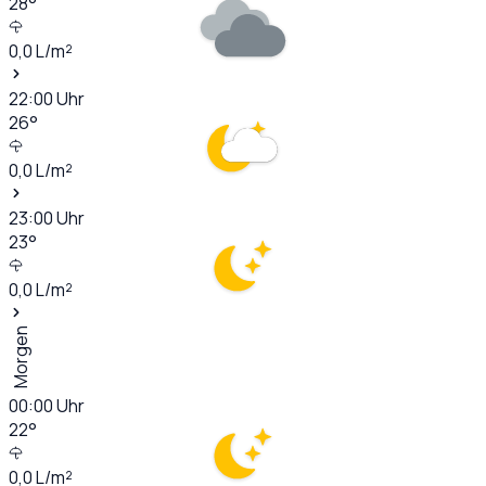
28
°
0,0
L/m²
22:00
Uhr
26
°
0,0
L/m²
23:00
Uhr
23
°
0,0
L/m²
Morgen
00:00
Uhr
22
°
0,0
L/m²