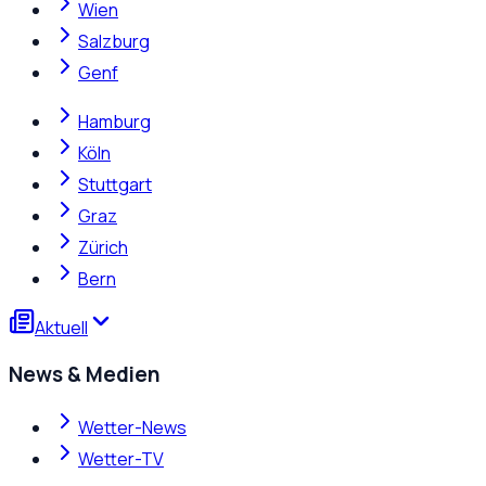
Wien
Salzburg
Genf
Hamburg
Köln
Stuttgart
Graz
Zürich
Bern
Aktuell
News & Medien
Wetter-News
Wetter-TV