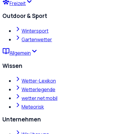
Freizeit
Outdoor & Sport
Wintersport
Gartenwetter
Allgemein
Wissen
Wetter-Lexikon
Wetterlegende
wetter.net mobil
Meteorisk
Unternehmen