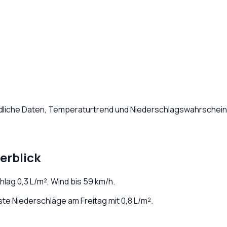
ndliche Daten, Temperaturtrend und Niederschlagswahrscheinl
erblick
chlag
0,3
L/m², Wind bis
59
km/h.
e Niederschläge am Freitag mit 0,8 L/m².