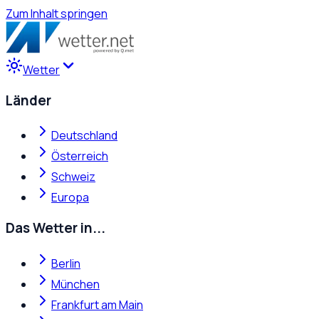
Zum Inhalt springen
Wetter
Länder
Deutschland
Österreich
Schweiz
Europa
Das Wetter in...
Berlin
München
Frankfurt am Main