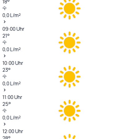
18
°
0,0
L/m²
09:00
Uhr
21
°
0,0
L/m²
10:00
Uhr
23
°
0,0
L/m²
11:00
Uhr
25
°
0,0
L/m²
12:00
Uhr
28
°