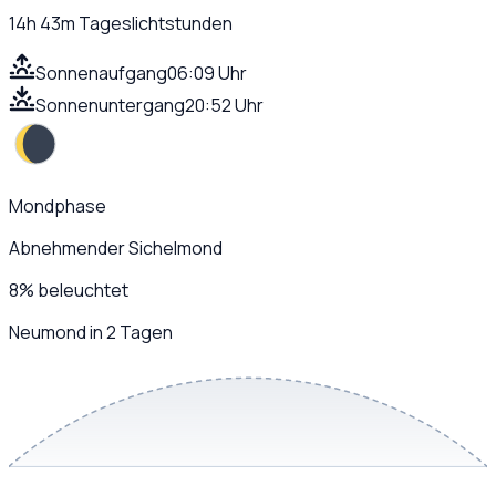
14h 43m
Tageslichtstunden
Sonnenaufgang
06:09 Uhr
Sonnenuntergang
20:52 Uhr
Mondphase
Abnehmender Sichelmond
8
%
beleuchtet
Neumond in 2 Tagen