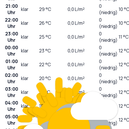
21:00
0
klar
29
°C
0,0
L/m²
10 °
Uhr
(niedrig)
22:00
0
klar
26
°C
0,0
L/m²
10 °
Uhr
(niedrig)
23:00
0
klar
25
°C
0,0
L/m²
11 °C
Uhr
(niedrig)
00:00
0
klar
23
°C
0,0
L/m²
12 °
Uhr
(niedrig)
01:00
0
klar
22
°C
0,0
L/m²
12 °
Uhr
(niedrig)
02:00
0
klar
20
°C
0,0
L/m²
12 °
Uhr
(niedrig)
03:00
0
klar
19
°C
0,0
L/m²
12 °
Uhr
(niedrig)
04:00
0
klar
18
°C
0,0
L/m²
12 °
Uhr
(niedrig)
05:00
0
klar
18
°C
0,0
L/m²
12 °
Uhr
(niedrig)