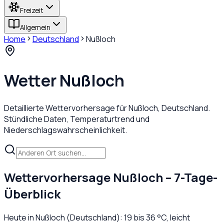
Freizeit
Allgemein
Home
Deutschland
Nußloch
Wetter
Nußloch
Detaillierte Wettervorhersage für
Nußloch
,
Deutschland
.
Stündliche Daten, Temperaturtrend und
Niederschlagswahrscheinlichkeit.
Wettervorhersage
Nußloch
– 7-Tage-
Überblick
Heute in
Nußloch
(
Deutschland
):
19
bis
36
°C,
leicht