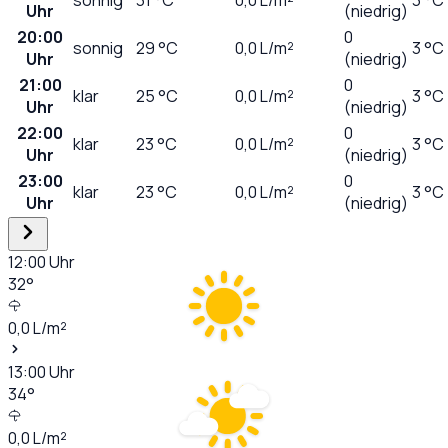
Uhr
(niedrig)
20:00
0
sonnig
29
°C
0,0
L/m²
3 °C
Uhr
(niedrig)
21:00
0
klar
25
°C
0,0
L/m²
3 °C
Uhr
(niedrig)
22:00
0
klar
23
°C
0,0
L/m²
3 °C
Uhr
(niedrig)
23:00
0
klar
23
°C
0,0
L/m²
3 °C
Uhr
(niedrig)
12:00
Uhr
32
°
0,0
L/m²
13:00
Uhr
34
°
0,0
L/m²