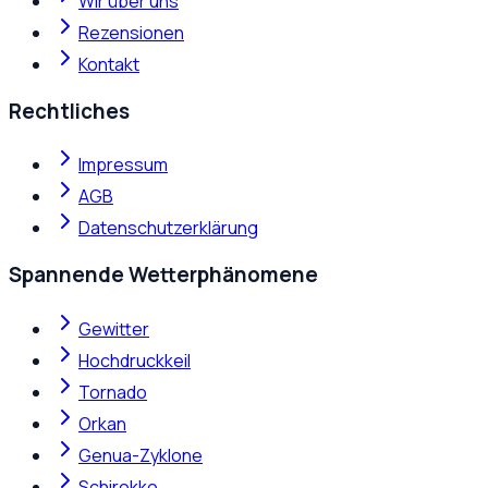
Wir über uns
Rezensionen
Kontakt
Rechtliches
Impressum
AGB
Datenschutzerklärung
Spannende Wetterphänomene
Gewitter
Hochdruckkeil
Tornado
Orkan
Genua-Zyklone
Schirokko