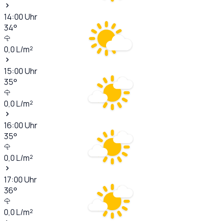
14:00
Uhr
34
°
0,0
L/m²
15:00
Uhr
35
°
0,0
L/m²
16:00
Uhr
35
°
0,0
L/m²
17:00
Uhr
36
°
0,0
L/m²