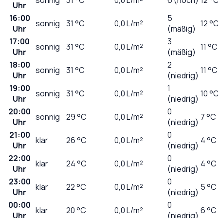
Uhr
16:00
5
sonnig
31
°C
0,0
L/m²
12 °
Uhr
(mäßig)
17:00
3
sonnig
31
°C
0,0
L/m²
11 °C
Uhr
(mäßig)
18:00
2
sonnig
31
°C
0,0
L/m²
11 °C
Uhr
(niedrig)
19:00
1
sonnig
31
°C
0,0
L/m²
10 °
Uhr
(niedrig)
20:00
0
sonnig
29
°C
0,0
L/m²
7 °C
Uhr
(niedrig)
21:00
0
klar
26
°C
0,0
L/m²
4 °C
Uhr
(niedrig)
22:00
0
klar
24
°C
0,0
L/m²
4 °C
Uhr
(niedrig)
23:00
0
klar
22
°C
0,0
L/m²
5 °C
Uhr
(niedrig)
00:00
0
klar
20
°C
0,0
L/m²
6 °C
Uhr
(niedrig)