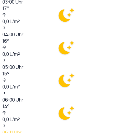
03:00
Uhr
17
°
0,0
L/m²
04:00
Uhr
16
°
0,0
L/m²
05:00
Uhr
15
°
0,0
L/m²
06:00
Uhr
14
°
0,0
L/m²
06:11
Uhr