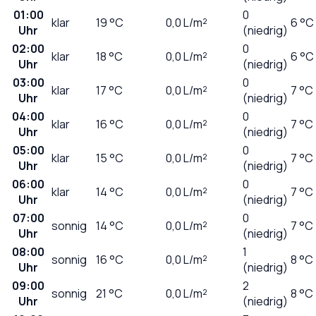
01:00
0
klar
19
°C
0,0
L/m²
6 °C
Uhr
(niedrig)
02:00
0
klar
18
°C
0,0
L/m²
6 °C
Uhr
(niedrig)
03:00
0
klar
17
°C
0,0
L/m²
7 °C
Uhr
(niedrig)
04:00
0
klar
16
°C
0,0
L/m²
7 °C
Uhr
(niedrig)
05:00
0
klar
15
°C
0,0
L/m²
7 °C
Uhr
(niedrig)
06:00
0
klar
14
°C
0,0
L/m²
7 °C
Uhr
(niedrig)
07:00
0
sonnig
14
°C
0,0
L/m²
7 °C
Uhr
(niedrig)
08:00
1
sonnig
16
°C
0,0
L/m²
8 °C
Uhr
(niedrig)
09:00
2
sonnig
21
°C
0,0
L/m²
8 °C
Uhr
(niedrig)