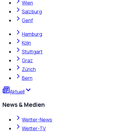
Wien
Salzburg
Genf
Hamburg
Köln
Stuttgart
Graz
Zürich
Bern
Aktuell
News & Medien
Wetter-News
Wetter-TV