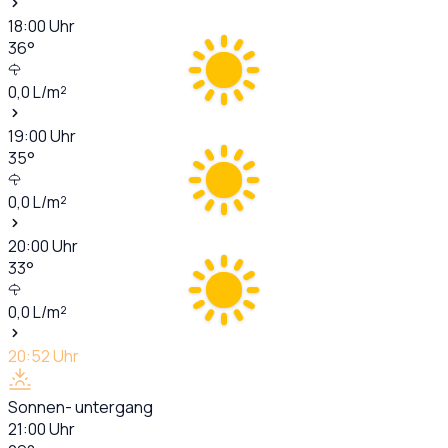
18:00
Uhr
36
°
0,0
L/m²
19:00
Uhr
35
°
0,0
L/m²
20:00
Uhr
33
°
0,0
L/m²
20:52
Uhr
Sonnen- untergang
21:00
Uhr