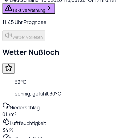
1 aktive Warnung
11:45
Uhr
Prognose
Wetter vorlesen
Wetter
Nußloch
32
°C
sonnig
, gefühlt
30
°C
Niederschlag
0 L/m²
Luftfeuchtigkeit
34 %