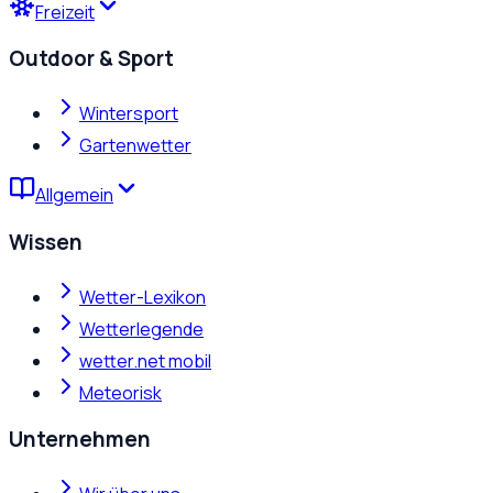
Freizeit
Outdoor & Sport
Wintersport
Gartenwetter
Allgemein
Wissen
Wetter-Lexikon
Wetterlegende
wetter.net mobil
Meteorisk
Unternehmen