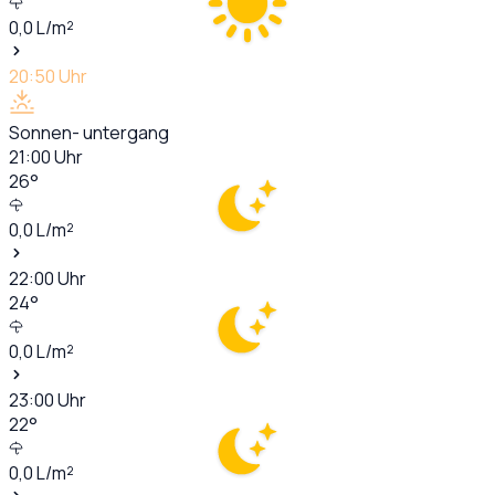
0,0
L/m²
20:50
Uhr
Sonnen- untergang
21:00
Uhr
26
°
0,0
L/m²
22:00
Uhr
24
°
0,0
L/m²
23:00
Uhr
22
°
0,0
L/m²