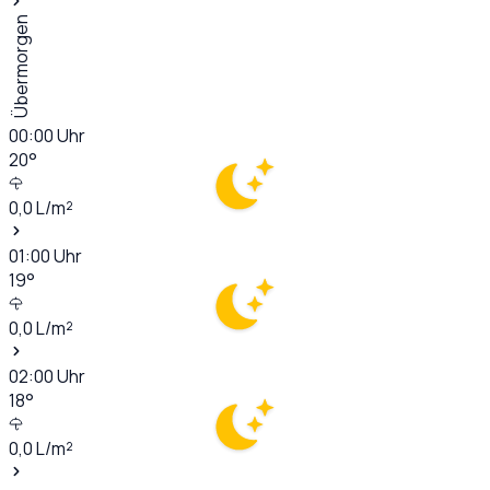
Übermorgen
00:00
Uhr
20
°
0,0
L/m²
01:00
Uhr
19
°
0,0
L/m²
02:00
Uhr
18
°
0,0
L/m²