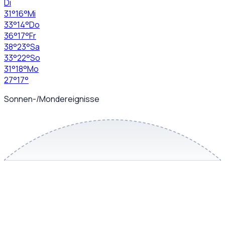
Di
31
°
16
°
Mi
33
°
14
°
Do
36
°
17
°
Fr
38
°
23
°
Sa
33
°
22
°
So
31
°
18
°
Mo
27
°
17
°
Sonnen-/Mondereignisse