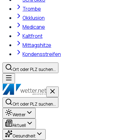
Trombe
Okklusion
Medicane
Kaltfront
Mittagshitze
Kondensstreifen
Ort oder PLZ suchen…
Ort oder PLZ suchen…
Wetter
Aktuell
Gesundheit