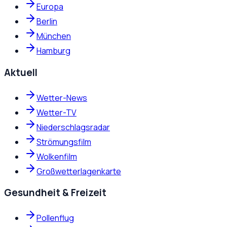
Europa
Berlin
München
Hamburg
Aktuell
Wetter-News
Wetter-TV
Niederschlagsradar
Strömungsfilm
Wolkenfilm
Großwetterlagenkarte
Gesundheit & Freizeit
Pollenflug