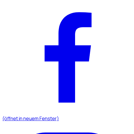
(öffnet in neuem Fenster)