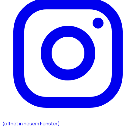
(öffnet in neuem Fenster)