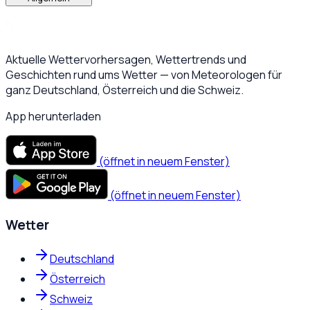
Aktuelle Wettervorhersagen, Wettertrends und
Geschichten rund ums Wetter — von Meteorologen für
ganz Deutschland, Österreich und die Schweiz.
App herunterladen
(öffnet in neuem Fenster)
(öffnet in neuem Fenster)
Wetter
Deutschland
Österreich
Schweiz