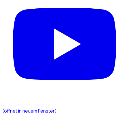
(öffnet in neuem Fenster)