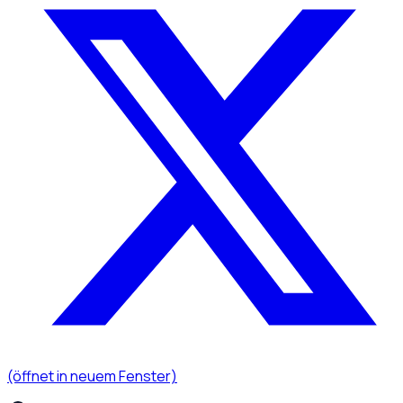
(öffnet in neuem Fenster)