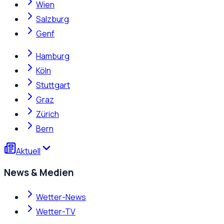
Wien
Salzburg
Genf
Hamburg
Köln
Stuttgart
Graz
Zürich
Bern
Aktuell
News & Medien
Wetter-News
Wetter-TV