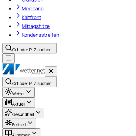
Medicane
Kaltfront
Mittagshitze
Kondensstreifen
Ort oder PLZ suchen…
Ort oder PLZ suchen…
Wetter
Aktuell
Gesundheit
Freizeit
Allgemein