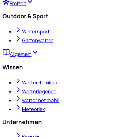
Freizeit
Outdoor & Sport
Wintersport
Gartenwetter
Allgemein
Wissen
Wetter-Lexikon
Wetterlegende
wetter.net mobil
Meteorisk
Unternehmen