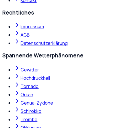
Kontakt
Rechtliches
Impressum
AGB
Datenschutzerklärung
Spannende Wetterphänomene
Gewitter
Hochdruckkeil
Tornado
Orkan
Genua-Zyklone
Schirokko
Trombe
Okklusion