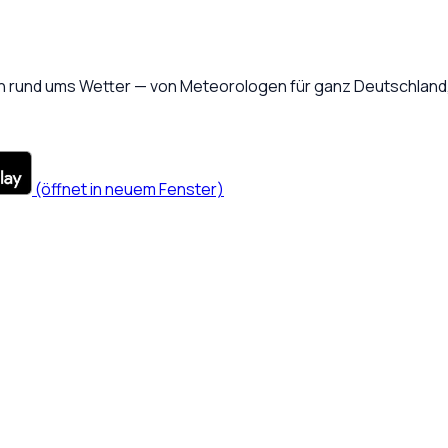
 rund ums Wetter — von Meteorologen für ganz Deutschland, 
(öffnet in neuem Fenster)