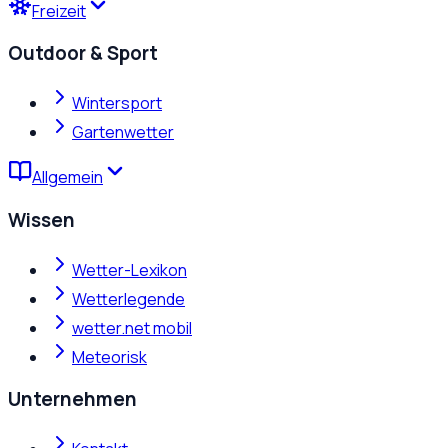
Freizeit
Outdoor & Sport
Wintersport
Gartenwetter
Allgemein
Wissen
Wetter-Lexikon
Wetterlegende
wetter.net mobil
Meteorisk
Unternehmen