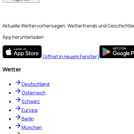
Aktuelle Wettervorhersagen, Wettertrends und Geschichten
App herunterladen
(öffnet in neuem Fenster)
Wetter
Deutschland
Österreich
Schweiz
Europa
Berlin
München