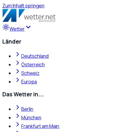
Zum Inhalt springen
Wetter
Länder
Deutschland
Österreich
Schweiz
Europa
Das Wetter in...
Berlin
München
Frankfurt am Main