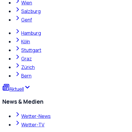
Wien
Salzburg
Genf
Hamburg
Köln
Stuttgart
Graz
Zürich
Bern
Aktuell
News & Medien
Wetter-News
Wetter-TV