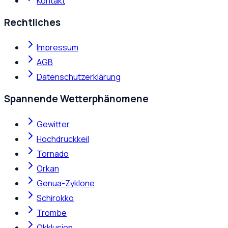
Kontakt
Rechtliches
Impressum
AGB
Datenschutzerklärung
Spannende Wetterphänomene
Gewitter
Hochdruckkeil
Tornado
Orkan
Genua-Zyklone
Schirokko
Trombe
Okklusion