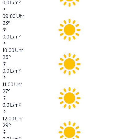
0,0
L/m²
09:00
Uhr
23
°
0,0
L/m²
10:00
Uhr
25
°
0,0
L/m²
11:00
Uhr
27
°
0,0
L/m²
12:00
Uhr
29
°
0,0
L/m²