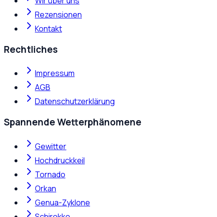
Wir über uns
Rezensionen
Kontakt
Rechtliches
Impressum
AGB
Datenschutzerklärung
Spannende Wetterphänomene
Gewitter
Hochdruckkeil
Tornado
Orkan
Genua-Zyklone
Schirokko