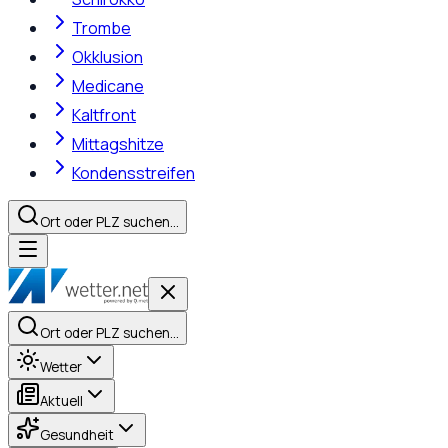
Trombe
Okklusion
Medicane
Kaltfront
Mittagshitze
Kondensstreifen
Ort oder PLZ suchen…
Ort oder PLZ suchen…
Wetter
Aktuell
Gesundheit