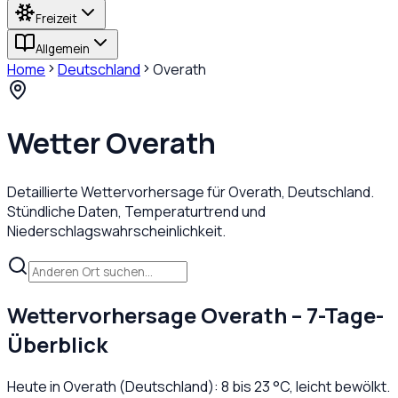
Freizeit
Allgemein
Home
Deutschland
Overath
Wetter
Overath
Detaillierte Wettervorhersage für
Overath
,
Deutschland
.
Stündliche Daten, Temperaturtrend und
Niederschlagswahrscheinlichkeit.
Wettervorhersage
Overath
– 7-Tage-
Überblick
Heute in
Overath
(
Deutschland
):
8
bis
23
°C,
leicht bewölkt
.