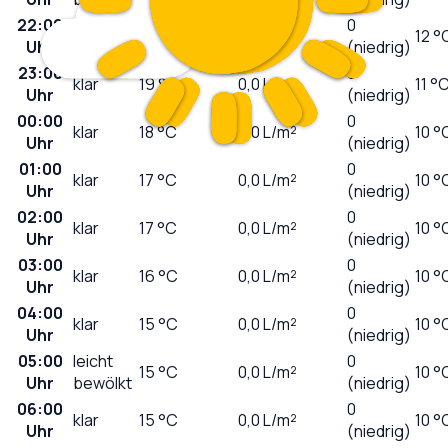
22:00
0
klar
20
°C
0,0
L/m²
12 °
Uhr
(niedrig)
23:00
0
klar
19
°C
0,0
L/m²
11 °
Uhr
(niedrig)
00:00
0
klar
18
°C
0,0
L/m²
10 °
Uhr
(niedrig)
01:00
0
klar
17
°C
0,0
L/m²
10 °
Uhr
(niedrig)
02:00
0
klar
17
°C
0,0
L/m²
10 °
Uhr
(niedrig)
03:00
0
klar
16
°C
0,0
L/m²
10 °
Uhr
(niedrig)
04:00
0
klar
15
°C
0,0
L/m²
10 °
Uhr
(niedrig)
05:00
leicht
0
15
°C
0,0
L/m²
10 °
Uhr
bewölkt
(niedrig)
06:00
0
klar
15
°C
0,0
L/m²
10 °
Uhr
(niedrig)