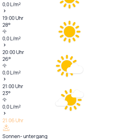
0,0
L/m²
19:00
Uhr
28
°
0,0
L/m²
20:00
Uhr
26
°
0,0
L/m²
21:00
Uhr
23
°
0,0
L/m²
21:06
Uhr
Sonnen- untergang