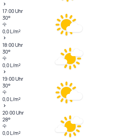
17:00
Uhr
30
°
0,0
L/m²
18:00
Uhr
30
°
0,0
L/m²
19:00
Uhr
30
°
0,0
L/m²
20:00
Uhr
28
°
0,0
L/m²