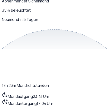
Abnehmender Sichelmond
35
%
beleuchtet
Neumond in 5 Tagen
17h 23m
Mondlichtstunden
Mondaufgang
23:41 Uhr
Monduntergang
17:04 Uhr