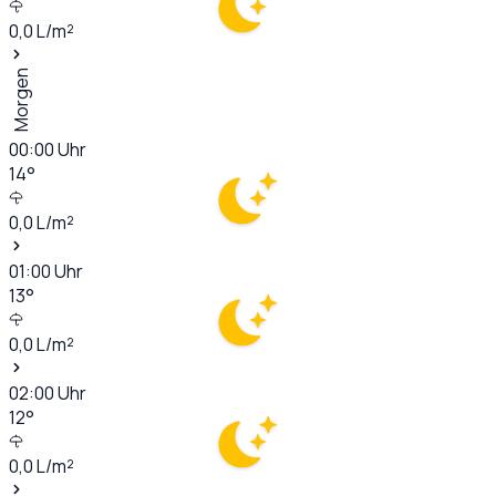
0,0
L/m²
Morgen
00:00
Uhr
14
°
0,0
L/m²
01:00
Uhr
13
°
0,0
L/m²
02:00
Uhr
12
°
0,0
L/m²