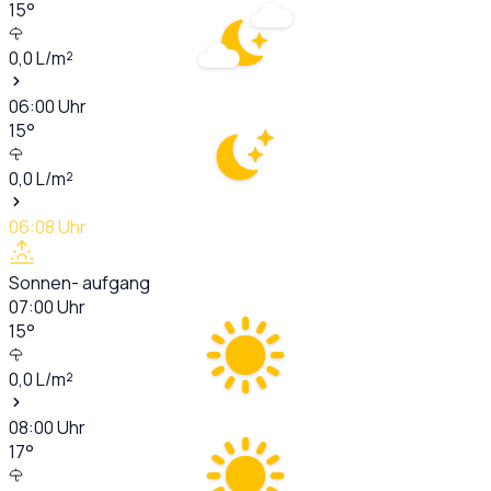
15
°
0,0
L/m²
06:00
Uhr
15
°
0,0
L/m²
06:08
Uhr
Sonnen- aufgang
07:00
Uhr
15
°
0,0
L/m²
08:00
Uhr
17
°