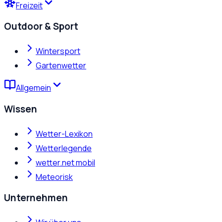
Freizeit
Outdoor & Sport
Wintersport
Gartenwetter
Allgemein
Wissen
Wetter-Lexikon
Wetterlegende
wetter.net mobil
Meteorisk
Unternehmen