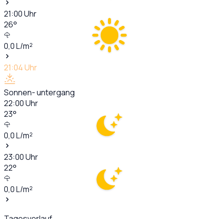
21:00
Uhr
26
°
0,0
L/m²
21:04
Uhr
Sonnen- untergang
22:00
Uhr
23
°
0,0
L/m²
23:00
Uhr
22
°
0,0
L/m²
Tagesverlauf