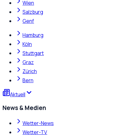
Wien
Salzburg
Genf
Hamburg
Köln
Stuttgart
Graz
Zürich
Bern
Aktuell
News & Medien
Wetter-News
Wetter-TV