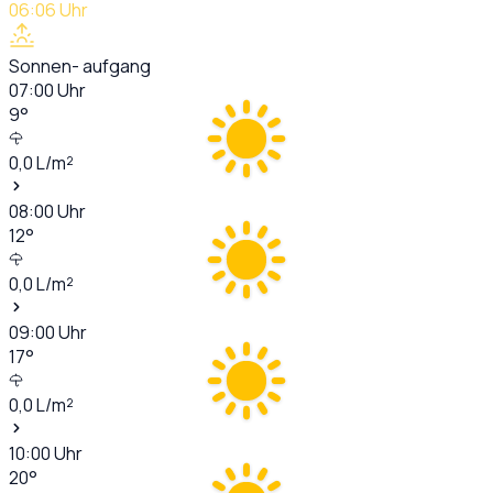
06:06
Uhr
Sonnen- aufgang
07:00
Uhr
9
°
0,0
L/m²
08:00
Uhr
12
°
0,0
L/m²
09:00
Uhr
17
°
0,0
L/m²
10:00
Uhr
20
°