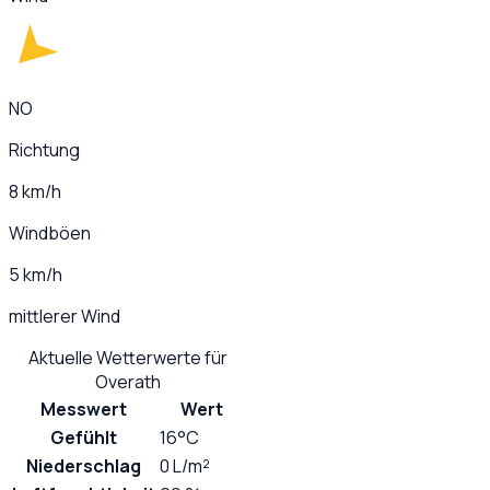
NO
Richtung
8 km/h
Windböen
5 km/h
mittlerer Wind
Aktuelle Wetterwerte für
Overath
Messwert
Wert
Gefühlt
16°C
Niederschlag
0 L/m²