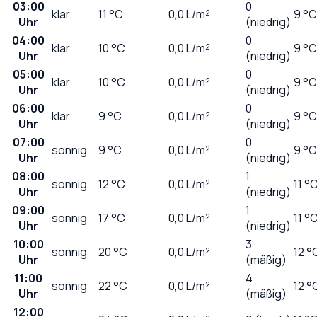
03:00
0
klar
11
°C
0,0
L/m²
9 °C
Uhr
(niedrig)
04:00
0
klar
10
°C
0,0
L/m²
9 °C
Uhr
(niedrig)
05:00
0
klar
10
°C
0,0
L/m²
9 °C
Uhr
(niedrig)
06:00
0
klar
9
°C
0,0
L/m²
9 °C
Uhr
(niedrig)
07:00
0
sonnig
9
°C
0,0
L/m²
9 °C
Uhr
(niedrig)
08:00
1
sonnig
12
°C
0,0
L/m²
11 °
Uhr
(niedrig)
09:00
1
sonnig
17
°C
0,0
L/m²
11 °
Uhr
(niedrig)
10:00
3
sonnig
20
°C
0,0
L/m²
12 °
Uhr
(mäßig)
11:00
4
sonnig
22
°C
0,0
L/m²
12 °
Uhr
(mäßig)
12:00