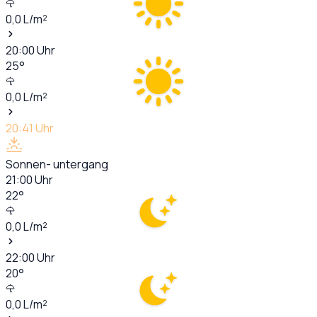
0,0
L/m²
20:00
Uhr
25
°
0,0
L/m²
20:41
Uhr
Sonnen- untergang
21:00
Uhr
22
°
0,0
L/m²
22:00
Uhr
20
°
0,0
L/m²