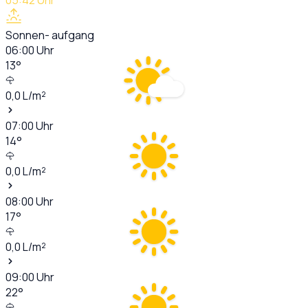
Sonnen- aufgang
06:00
Uhr
13
°
0,0
L/m²
07:00
Uhr
14
°
0,0
L/m²
08:00
Uhr
17
°
0,0
L/m²
09:00
Uhr
22
°