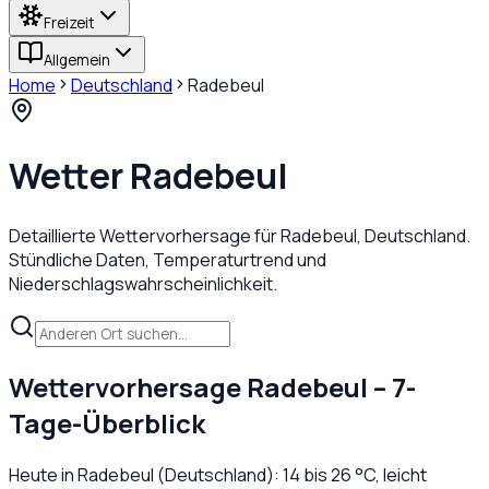
Freizeit
Allgemein
Home
Deutschland
Radebeul
Wetter
Radebeul
Detaillierte Wettervorhersage für
Radebeul
,
Deutschland
.
Stündliche Daten, Temperaturtrend und
Niederschlagswahrscheinlichkeit.
Wettervorhersage
Radebeul
– 7-
Tage-Überblick
Heute in
Radebeul
(
Deutschland
):
14
bis
26
°C,
leicht