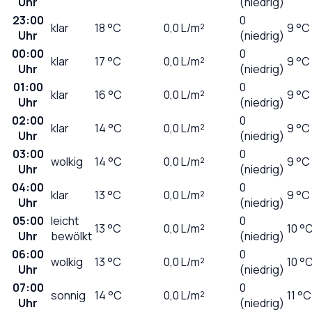
Uhr
(niedrig)
23:00
0
klar
18
°C
0,0
L/m²
9 °C
Uhr
(niedrig)
00:00
0
klar
17
°C
0,0
L/m²
9 °C
Uhr
(niedrig)
01:00
0
klar
16
°C
0,0
L/m²
9 °C
Uhr
(niedrig)
02:00
0
klar
14
°C
0,0
L/m²
9 °C
Uhr
(niedrig)
03:00
0
wolkig
14
°C
0,0
L/m²
9 °C
Uhr
(niedrig)
04:00
0
klar
13
°C
0,0
L/m²
9 °C
Uhr
(niedrig)
05:00
leicht
0
13
°C
0,0
L/m²
10 °
Uhr
bewölkt
(niedrig)
06:00
0
wolkig
13
°C
0,0
L/m²
10 °
Uhr
(niedrig)
07:00
0
sonnig
14
°C
0,0
L/m²
11 °C
Uhr
(niedrig)