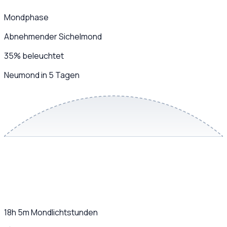
Mondphase
Abnehmender Sichelmond
35
%
beleuchtet
Neumond in 5 Tagen
18h 5m
Mondlichtstunden