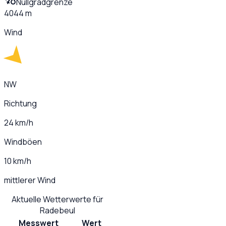
Nullgradgrenze
4044 m
Wind
NW
Richtung
24 km/h
Windböen
10 km/h
mittlerer Wind
Aktuelle Wetterwerte für
Radebeul
Messwert
Wert