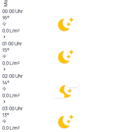
00:00
Uhr
16
°
0,0
L/m²
01:00
Uhr
15
°
0,0
L/m²
02:00
Uhr
14
°
0,0
L/m²
03:00
Uhr
13
°
0,0
L/m²