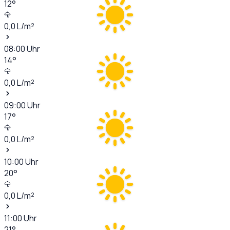
12
°
0,0
L/m²
08:00
Uhr
14
°
0,0
L/m²
09:00
Uhr
17
°
0,0
L/m²
10:00
Uhr
20
°
0,0
L/m²
11:00
Uhr
21
°