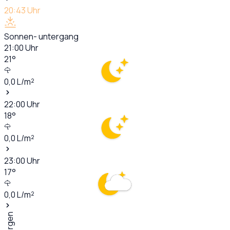
20:43
Uhr
Sonnen- untergang
21:00
Uhr
21
°
0,0
L/m²
22:00
Uhr
18
°
0,0
L/m²
23:00
Uhr
17
°
0,0
L/m²
Morgen