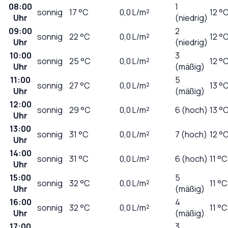
08:00
1
sonnig
17
°C
0,0
L/m²
12 °
Uhr
(niedrig)
09:00
2
sonnig
22
°C
0,0
L/m²
12 °
Uhr
(niedrig)
10:00
3
sonnig
25
°C
0,0
L/m²
12 °
Uhr
(mäßig)
11:00
5
sonnig
27
°C
0,0
L/m²
13 °
Uhr
(mäßig)
12:00
sonnig
29
°C
0,0
L/m²
6 (hoch)
13 °
Uhr
13:00
sonnig
31
°C
0,0
L/m²
7 (hoch)
12 °
Uhr
14:00
sonnig
31
°C
0,0
L/m²
6 (hoch)
11 °C
Uhr
15:00
5
sonnig
32
°C
0,0
L/m²
11 °C
Uhr
(mäßig)
16:00
4
sonnig
32
°C
0,0
L/m²
11 °C
Uhr
(mäßig)
17:00
3