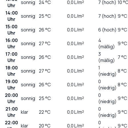
sonnig
24
°C
0,0
L/m²
7 (hoch)
10 °
Uhr
14:00
sonnig
25
°C
0,0
L/m²
7 (hoch)
9 °C
Uhr
15:00
sonnig
26
°C
0,0
L/m²
6 (hoch)
9 °C
Uhr
16:00
4
sonnig
27
°C
0,0
L/m²
9 °C
Uhr
(mäßig)
17:00
3
sonnig
26
°C
0,0
L/m²
7 °C
Uhr
(mäßig)
18:00
1
sonnig
27
°C
0,0
L/m²
8 °C
Uhr
(niedrig)
19:00
0
sonnig
26
°C
0,0
L/m²
8 °C
Uhr
(niedrig)
20:00
0
sonnig
25
°C
0,0
L/m²
9 °C
Uhr
(niedrig)
21:00
0
klar
22
°C
0,0
L/m²
9 °C
Uhr
(niedrig)
22:00
0
klar
20
°C
0,0
L/m²
9 °C