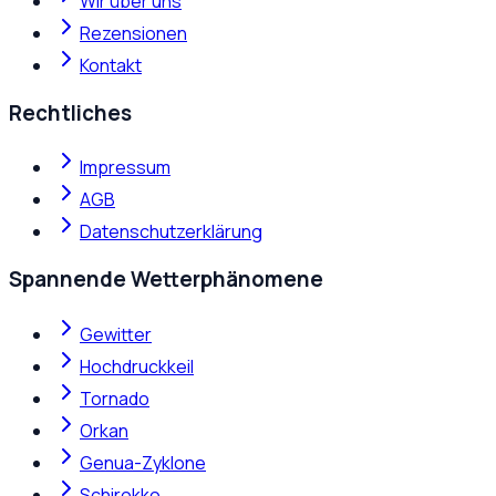
Wir über uns
Rezensionen
Kontakt
Rechtliches
Impressum
AGB
Datenschutzerklärung
Spannende Wetterphänomene
Gewitter
Hochdruckkeil
Tornado
Orkan
Genua-Zyklone
Schirokko