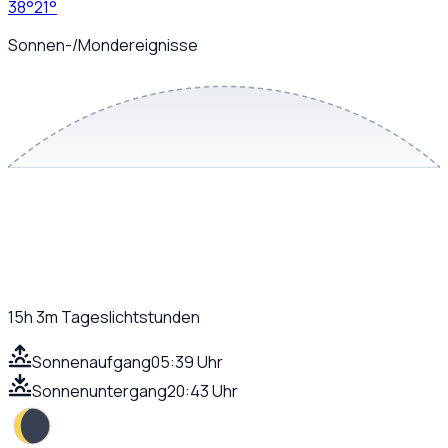
38
°
21
°
Sonnen-/Mondereignisse
15h 3m
Tageslichtstunden
Sonnenaufgang
05:39 Uhr
Sonnenuntergang
20:43 Uhr