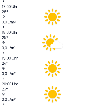
17:00
Uhr
26
°
0,0
L/m²
18:00
Uhr
25
°
0,0
L/m²
19:00
Uhr
24
°
0,0
L/m²
20:00
Uhr
23
°
0,0
L/m²