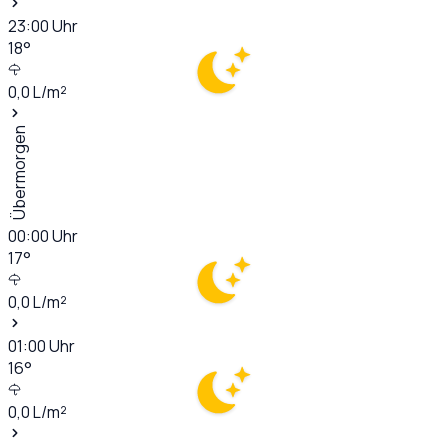
23:00
Uhr
18
°
0,0
L/m²
Übermorgen
00:00
Uhr
17
°
0,0
L/m²
01:00
Uhr
16
°
0,0
L/m²