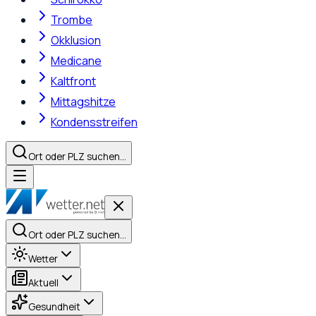
Trombe
Okklusion
Medicane
Kaltfront
Mittagshitze
Kondensstreifen
Ort oder PLZ suchen…
Ort oder PLZ suchen…
Wetter
Aktuell
Gesundheit