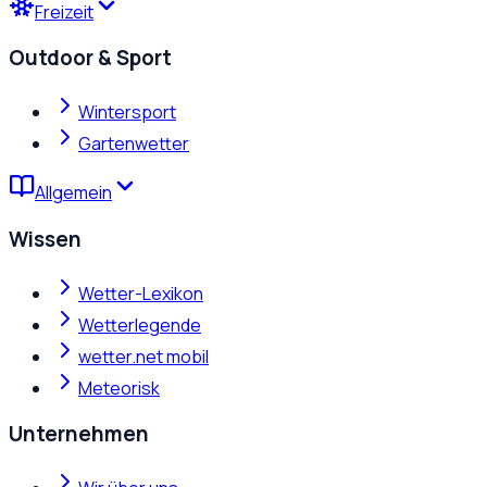
Freizeit
Outdoor & Sport
Wintersport
Gartenwetter
Allgemein
Wissen
Wetter-Lexikon
Wetterlegende
wetter.net mobil
Meteorisk
Unternehmen