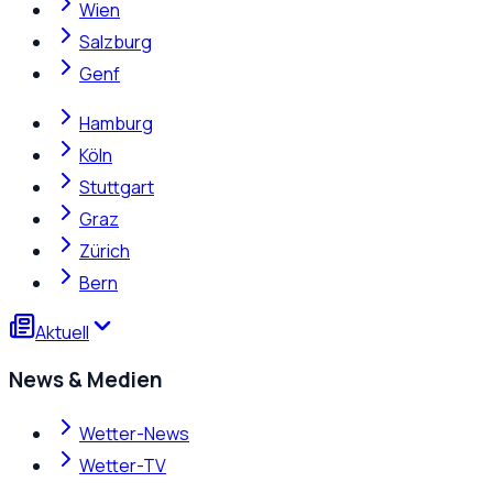
Wien
Salzburg
Genf
Hamburg
Köln
Stuttgart
Graz
Zürich
Bern
Aktuell
News & Medien
Wetter-News
Wetter-TV