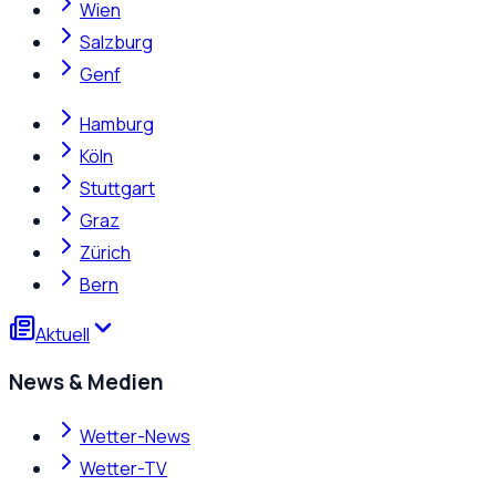
Wien
Salzburg
Genf
Hamburg
Köln
Stuttgart
Graz
Zürich
Bern
Aktuell
News & Medien
Wetter-News
Wetter-TV