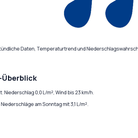
Stündliche Daten, Temperaturtrend und Niederschlagswahrsche
-Überblick
t
. Niederschlag
0,0
L/m², Wind bis
23
km/h.
Niederschläge am Sonntag mit 3,1 L/m².