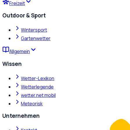
Freizeit
Outdoor & Sport
Wintersport
Gartenwetter
Allgemein
Wissen
Wetter-Lexikon
Wetterlegende
wetter.net mobil
Meteorisk
Unternehmen