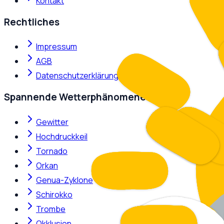
Kontakt
Rechtliches
Impressum
AGB
Datenschutzerklärung
Spannende Wetterphänomene
Gewitter
Hochdruckkeil
Tornado
Orkan
Genua-Zyklone
Schirokko
Trombe
Okklusion