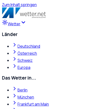
Zum Inhalt springen
Wetter
Länder
Deutschland
Österreich
Schweiz
Europa
Das Wetter in...
Berlin
München
Frankfurt am Main